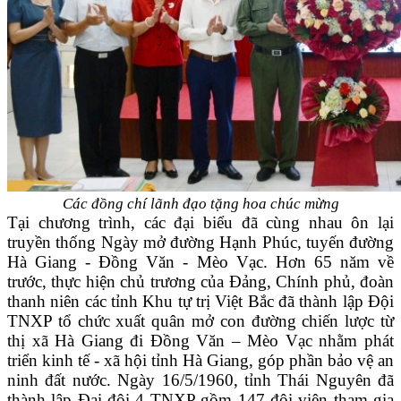
Các đồng chí lãnh đạo tặng hoa chúc mừng
Tại chương trình, các đại biểu đã cùng nhau ôn lại
truyền thống Ngày mở đường Hạnh Phúc, tuyến đường
Hà Giang - Đồng Văn - Mèo Vạc. Hơn 65 năm về
trước, thực hiện chủ trương của Đảng, Chính phủ, đoàn
thanh niên các tỉnh Khu tự trị Việt Bắc đã thành lập Đội
TNXP tổ chức xuất quân mở con đường chiến lược từ
thị xã Hà Giang đi Đồng Văn – Mèo Vạc nhằm phát
triển kinh tế - xã hội tỉnh Hà Giang, góp phần bảo vệ an
ninh đất nước. Ngày 16/5/1960, tỉnh Thái Nguyên đã
thành lập Đại đội 4 TNXP gồm 147 đội viên tham gia