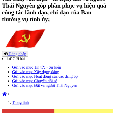
Thái Nguyên góp phần phục vụ hiệu quả
công tác lãnh đạo, chỉ đạo của Ban
thường vụ tỉnh ủy;
Đăng nhập
Gửi bài
Gửi vào mục Tin tức - Sự kiện
Gửi vào mục Xây dựng đảng
Gửi vào mục Hoạt động của các đảng bộ
Gửi vào mục Chuyển đổi số
Gửi vào mục Đất và người Thái Nguyên
Trong tỉnh