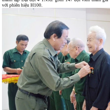
với phiên hiệu H100.