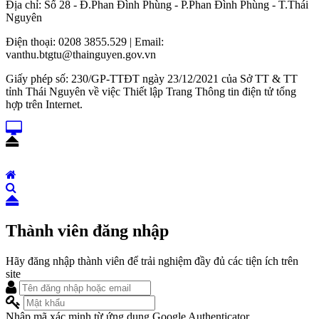
Địa chỉ: Số 28 - Đ.Phan Đình Phùng - P.Phan Đình Phùng - T.Thái
Nguyên
Điện thoại: 0208 3855.529 | Email:
vanthu.btgtu@thainguyen.gov.vn
Giấy phép số: 230/GP-TTĐT ngày 23/12/2021 của Sở TT & TT
tỉnh Thái Nguyên về việc Thiết lập Trang Thông tin điện tử tổng
hợp trên Internet.
Thành viên đăng nhập
Hãy đăng nhập thành viên để trải nghiệm đầy đủ các tiện ích trên
site
Nhập mã xác minh từ ứng dụng Google Authenticator