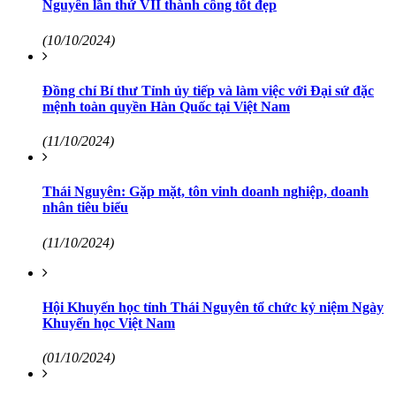
Nguyên lần thứ VII thành công tốt đẹp
(10/10/2024)
Đồng chí Bí thư Tỉnh ủy tiếp và làm việc với Đại sứ đặc
mệnh toàn quyền Hàn Quốc tại Việt Nam
(11/10/2024)
Thái Nguyên: Gặp mặt, tôn vinh doanh nghiệp, doanh
nhân tiêu biểu
(11/10/2024)
Hội Khuyến học tỉnh Thái Nguyên tổ chức kỷ niệm Ngày
Khuyến học Việt Nam
(01/10/2024)