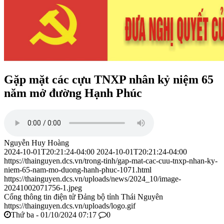
Gặp mặt các cựu TNXP nhân kỷ niệm 65
năm mở đường Hạnh Phúc
Nguyễn Huy Hoàng
2024-10-01T20:21:24-04:00
2024-10-01T20:21:24-04:00
https://thainguyen.dcs.vn/trong-tinh/gap-mat-cac-cuu-tnxp-nhan-ky-
niem-65-nam-mo-duong-hanh-phuc-1071.html
https://thainguyen.dcs.vn/uploads/news/2024_10/image-
20241002071756-1.jpeg
Cổng thông tin điện tử Đảng bộ tỉnh Thái Nguyên
https://thainguyen.dcs.vn/uploads/logo.gif
Thứ ba - 01/10/2024 07:17
0