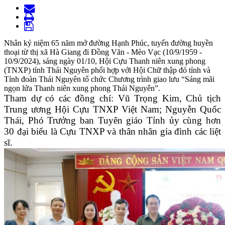
Nhân kỷ niệm 65 năm mở đường Hạnh Phúc, tuyến đường huyền
thoại từ thị xã Hà Giang đi Đồng Văn - Mèo Vạc (10/9/1959 -
10/9/2024), sáng ngày 01/10, Hội Cựu Thanh niên xung phong
(TNXP) tỉnh Thái Nguyên phối hợp với Hội Chữ thập đỏ tỉnh và
Tỉnh đoàn Thái Nguyên tổ chức Chương trình giao lưu “Sáng mãi
ngọn lửa Thanh niên xung phong Thái Nguyên”.
Tham dự có các đồng chí: Vũ Trọng Kim, Chủ tịch
Trung ương Hội Cựu TNXP Việt Nam; Nguyễn Quốc
Thái, Phó Trưởng ban Tuyên giáo Tỉnh ủy cùng hơn
30 đại biểu là Cựu TNXP và thân nhân gia đình các liệt
sĩ.