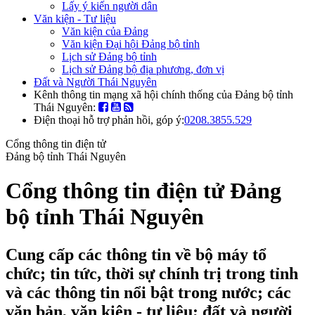
Lấy ý kiến người dân
Văn kiện - Tư liệu
Văn kiện của Đảng
Văn kiện Đại hội Đảng bộ tỉnh
Lịch sử Đảng bộ tỉnh
Lịch sử Đảng bộ địa phương, đơn vị
Đất và Người Thái Nguyên
Kênh thông tin mạng xã hội chính thống của Đảng bộ tỉnh
Thái Nguyên:
Điện thoại hỗ trợ phản hồi, góp ý:
0208.3855.529
Cổng thông tin điện tử
Đảng bộ tỉnh Thái Nguyên
Cổng thông tin điện tử Đảng
bộ tỉnh Thái Nguyên
Cung cấp các thông tin về bộ máy tổ
chức; tin tức, thời sự chính trị trong tỉnh
và các thông tin nổi bật trong nước; các
văn bản, văn kiện - tư liệu; đất và người