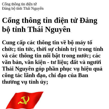
Cổng thông tin điện tử
Đảng bộ tỉnh Thái Nguyên
Cổng thông tin điện tử Đảng
bộ tỉnh Thái Nguyên
Cung cấp các thông tin về bộ máy tổ
chức; tin tức, thời sự chính trị trong tỉnh
và các thông tin nổi bật trong nước; các
văn bản, văn kiện - tư liệu; đất và người
Thái Nguyên góp phần phục vụ hiệu quả
công tác lãnh đạo, chỉ đạo của Ban
thường vụ tỉnh ủy;