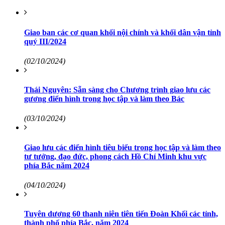
Giao ban các cơ quan khối nội chính và khối dân vận tỉnh
quý III/2024
(02/10/2024)
Thái Nguyên: Sẵn sàng cho Chương trình giao lưu các
gương điển hình trong học tập và làm theo Bác
(03/10/2024)
Giao lưu các điển hình tiêu biểu trong học tập và làm theo
tư tưởng, đạo đức, phong cách Hồ Chí Minh khu vực
phía Bắc năm 2024
(04/10/2024)
Tuyên dương 60 thanh niên tiên tiến Đoàn Khối các tỉnh,
thành phố phía Bắc, năm 2024