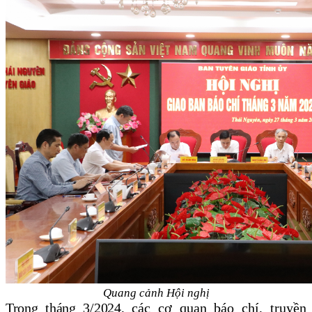
Quang cảnh Hội nghị
Trong tháng 3/2024,
các cơ quan báo chí, truyền