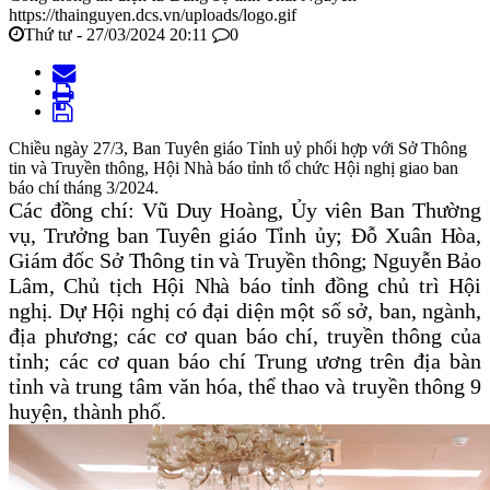
https://thainguyen.dcs.vn/uploads/logo.gif
Thứ tư - 27/03/2024 20:11
0
Chiều ngày 27/3, Ban Tuyên giáo Tỉnh uỷ phối hợp với Sở Thông
tin và Truyền thông, Hội Nhà báo tỉnh tổ chức Hội nghị giao ban
báo chí tháng 3/2024.
Các đồng chí: Vũ Duy Hoàng, Ủy viên Ban Thường
vụ, Trưởng ban Tuyên giáo Tỉnh ủy; Đỗ Xuân Hòa,
Giám đốc Sở Thông tin và Truyền thông; Nguyễn Bảo
Lâm, Chủ tịch Hội Nhà báo tỉnh đồng chủ trì Hội
nghị.
Dự Hội nghị có đại diện một số sở, ban, ngành,
địa phương; các cơ quan báo chí, truyền thông của
tỉnh; các cơ quan báo chí Trung ương trên địa bàn
tỉnh và trung tâm văn hóa, thể thao và truyền thông 9
huyện, thành phố.