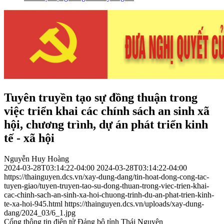
Tuyên truyền tạo sự đồng thuận trong
việc triển khai các chính sách an sinh xã
hội, chương trình, dự án phát triển kinh
tế - xã hội
Nguyễn Huy Hoàng
2024-03-28T03:14:22-04:00
2024-03-28T03:14:22-04:00
https://thainguyen.dcs.vn/xay-dung-dang/tin-hoat-dong-cong-tac-
tuyen-giao/tuyen-truyen-tao-su-dong-thuan-trong-viec-trien-khai-
cac-chinh-sach-an-sinh-xa-hoi-chuong-trinh-du-an-phat-trien-kinh-
te-xa-hoi-945.html
https://thainguyen.dcs.vn/uploads/xay-dung-
dang/2024_03/6_1.jpg
Cổng thông tin điện tử Đảng bộ tỉnh Thái Nguyên