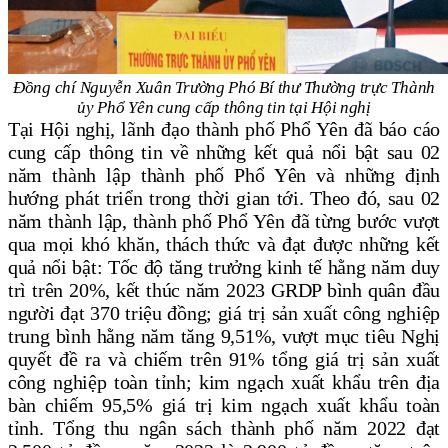
Đồng chí Nguyễn Xuân Trường Phó Bí thư Thường trực Thành
ủy Phổ Yên
cung cấp thông tin tại Hội nghị
Tại Hội nghị, lãnh đạo thành phố Phổ Yên đã báo cáo
cung cấp thông tin về những kết quả nổi bật sau 02
năm thành lập thành phố Phổ Yên và những định
hướng phát triển trong thời gian tới. Theo đó, sau 02
năm thành lập, thành phố Phổ Yên đã từng bước vượt
qua mọi khó khăn, thách thức và đạt được những kết
quả nổi bật: Tốc độ tăng trưởng kinh tế hằng năm duy
trì trên 20%, kết thúc năm 2023 GRDP bình quân đầu
người đạt 370 triệu đồng; giá trị sản xuất công nghiệp
trung bình hằng năm tăng 9,51%, vượt mục tiêu Nghị
quyết đề ra và chiếm trên 91% tổng giá trị sản xuất
công nghiệp toàn tỉnh; kim ngạch xuất khẩu trên địa
bàn chiếm 95,5% giá trị kim ngạch xuất khẩu toàn
tỉnh. Tổng thu ngân sách thành phố năm 2022 đạt