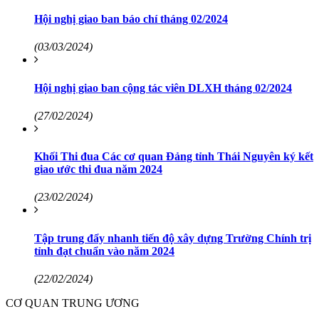
Hội nghị giao ban báo chí tháng 02/2024
(03/03/2024)
Hội nghị giao ban cộng tác viên DLXH tháng 02/2024
(27/02/2024)
Khối Thi đua Các cơ quan Đảng tỉnh Thái Nguyên ký kết
giao ước thi đua năm 2024
(23/02/2024)
Tập trung đẩy nhanh tiến độ xây dựng Trường Chính trị
tỉnh đạt chuẩn vào năm 2024
(22/02/2024)
CƠ QUAN TRUNG ƯƠNG