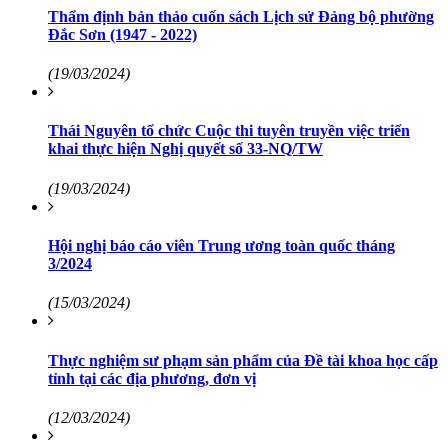
Thẩm định bản thảo cuốn sách Lịch sử Đảng bộ phường
Đắc Sơn (1947 - 2022)
(19/03/2024)
Thái Nguyên tổ chức Cuộc thi tuyên truyền việc triển
khai thực hiện Nghị quyết số 33-NQ/TW
(19/03/2024)
Hội nghị báo cáo viên Trung ương toàn quốc tháng
3/2024
(15/03/2024)
Thực nghiệm sư phạm sản phẩm của Đề tài khoa học cấp
tỉnh tại các địa phương, đơn vị
(12/03/2024)