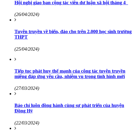
Hội nghị giao ban cộng tác viên dư luận xã hội tháng 4
(26/04/2024)
Tuyên truyền về biển, đảo cho trên 2.000 học sinh trường
THPT
(25/04/2024)
Tiếp tục phát huy thế mạnh của công tác tuyên truyền
miệng đáp ứng yêu cầu, nhiệm vụ trong tình hình mới
(27/03/2024)
Báo chí luôn đồng hành cùng sự phát triển của huyện
Đồng Hỷ
(22/03/2024)