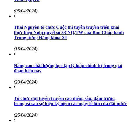
(05/04/2024)
Thái Nguyên tổ chức Cuộc thi tuyên truyền triển khai
thực hiện Nghị quyết số 33-NQ/TW của Ban Chấp hành
Trung ương Đảng khóa XI
(15/04/2024)
Nâng cao chất lượng học tập lý luận chính trị trong giai
đoạn hiện nay
(23/04/2024)
Tổ chức đợt tuyên truyền cao điểm, sâu, đậm trước,
trong và sau sự kiện kỷ niệm các ngày lễ lớn của đất nước
(25/04/2024)