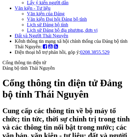
Lấy ý kiến người dân
Văn kiện - Tư liệu
Văn kiện của Đảng
Văn kiện Đại hội Đảng bộ tỉnh
Lịch sử Đảng bộ tỉnh
Lịch sử Đảng bộ địa phương, đơn vị
Đất và Người Thái Nguyên
Kênh thông tin mạng xã hội chính thống của Đảng bộ tỉnh
Thái Nguyên:
Điện thoại hỗ trợ phản hồi, góp ý:
0208.3855.529
Cổng thông tin điện tử
Đảng bộ tỉnh Thái Nguyên
Cổng thông tin điện tử Đảng
bộ tỉnh Thái Nguyên
Cung cấp các thông tin về bộ máy tổ
chức; tin tức, thời sự chính trị trong tỉnh
và các thông tin nổi bật trong nước; các
văn bản, văn kiện - tư liệu; đất và người