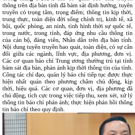
thông trên địa bàn tỉnh đã bám sát định hướng, tuyên
truyền có trọng tâm, trọng điểm
; thông tin kịp thời,
trung thực, toàn diện đời sống chính trị, kinh tế, xã
hội
, quốc phòng, an ninh, tình hình thời sự quốc tế,
trong nước, trong tỉnh
,
đáp ứng nhu cầu thông tin
của cán bộ, đảng viên, Nhân dân trên địa bàn tỉnh.
Nội dung tuyên truyền bao quát, toàn diện, có sự cân
đối giữa các ngành, lĩnh vực, địa phương, đơn vị.
Các cơ quan báo chí Trung ương thường trú tại tỉnh
bám sát địa bàn, phản ánh kịp thời thông tin của tỉnh.
Công tác chỉ đạo, quản lý báo chí tiếp tục được thực
hiện nhất quán theo phương châm chủ động, kịp
thời, hiệu quả. Các cơ quan, đơn vị, địa phương đã
chủ động, tích cực trong việc tiếp thu, xem xét, xử lý
thông tin báo chí phản ánh; thực hiện phản hồi thông
tin báo chí theo quy định.