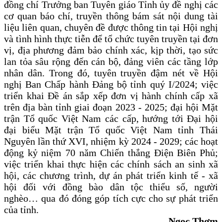
đồng chí Trưởng ban Tuyên giáo Tỉnh ủy đề nghị các
cơ quan báo chí, truyền thông bám sát nội dung tài
liệu liên quan, chuyên đề được thông tin tại Hội nghị
và tình hình thực tiễn để tổ chức tuyên truyền tại đơn
vị, địa phương đảm bảo chính xác, kịp thời, tạo sức
lan tỏa sâu rộng đến cán bộ, đảng viên các tầng lớp
nhân dân. Trong đó, tuyên truyền đậm nét về Hội
nghị Ban Chấp hành Đảng bộ tỉnh quý I/2024; việc
triển khai Đề án sắp xếp đơn vị hành chính cấp xã
trên địa bàn tỉnh giai đoạn 2023 - 2025; đại hội Mặt
trận Tổ quốc Việt Nam các cấp, hướng tới Đại hội
đại biểu Mặt trận Tổ quốc Việt Nam tỉnh Thái
Nguyên lần thứ XVI, nhiệm kỳ 2024 - 2029; các hoạt
động kỷ niệm 70 năm Chiến thắng Điện Biên Phủ;
việc triển khai thực hiện các chính sách an sinh xã
hội, các chương trình, dự án phát triển kinh tế - xã
hội đối với đồng bào dân tộc thiểu số, người
nghèo… qua đó đóng góp tích cực cho sự phát triển
của tỉnh.
Ngọc Thơm