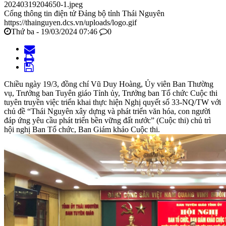
20240319204650-1.jpeg
Cổng thông tin điện tử Đảng bộ tỉnh Thái Nguyên
https://thainguyen.dcs.vn/uploads/logo.gif
Thứ ba - 19/03/2024 07:46
0
Chiều ngày 19/3, đồng chí Vũ Duy Hoàng, Ủy viên Ban Thường
vụ, Trưởng ban Tuyên giáo Tỉnh ủy, Trưởng ban Tổ chức Cuộc thi
tuyên truyền việc triển khai thực hiện Nghị quyết số 33-NQ/TW với
chủ đề “Thái Nguyên xây dựng và phát triển văn hóa, con người
đáp ứng yêu cầu phát triển bền vững đất nước” (Cuộc thi) chủ trì
hội nghị Ban Tổ chức, Ban Giám khảo Cuộc thi.