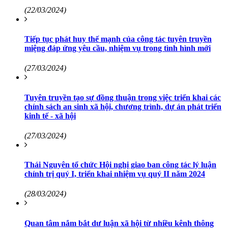
(22/03/2024)
Tiếp tục phát huy thế mạnh của công tác tuyên truyền
miệng đáp ứng yêu cầu, nhiệm vụ trong tình hình mới
(27/03/2024)
Tuyên truyền tạo sự đồng thuận trong việc triển khai các
chính sách an sinh xã hội, chương trình, dự án phát triển
kinh tế - xã hội
(27/03/2024)
Thái Nguyên tổ chức Hội nghị giao ban công tác lý luận
chính trị quý I, triển khai nhiệm vụ quý II năm 2024
(28/03/2024)
Quan tâm nắm bắt dư luận xã hội từ nhiều kênh thông