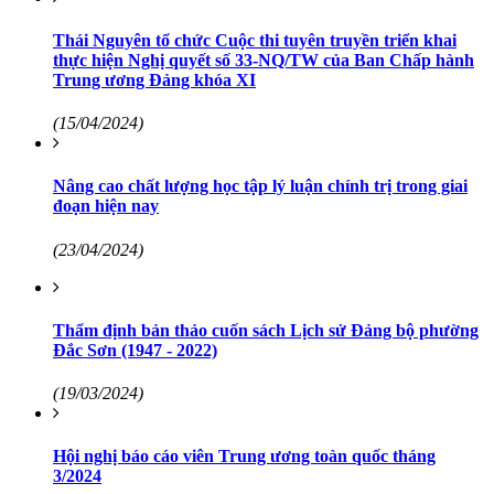
Thái Nguyên tổ chức Cuộc thi tuyên truyền triển khai
thực hiện Nghị quyết số 33-NQ/TW của Ban Chấp hành
Trung ương Đảng khóa XI
(15/04/2024)
Nâng cao chất lượng học tập lý luận chính trị trong giai
đoạn hiện nay
(23/04/2024)
Thẩm định bản thảo cuốn sách Lịch sử Đảng bộ phường
Đắc Sơn (1947 - 2022)
(19/03/2024)
Hội nghị báo cáo viên Trung ương toàn quốc tháng
3/2024