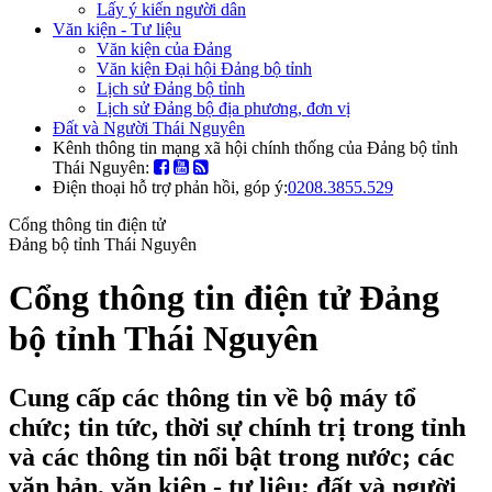
Lấy ý kiến người dân
Văn kiện - Tư liệu
Văn kiện của Đảng
Văn kiện Đại hội Đảng bộ tỉnh
Lịch sử Đảng bộ tỉnh
Lịch sử Đảng bộ địa phương, đơn vị
Đất và Người Thái Nguyên
Kênh thông tin mạng xã hội chính thống của Đảng bộ tỉnh
Thái Nguyên:
Điện thoại hỗ trợ phản hồi, góp ý:
0208.3855.529
Cổng thông tin điện tử
Đảng bộ tỉnh Thái Nguyên
Cổng thông tin điện tử Đảng
bộ tỉnh Thái Nguyên
Cung cấp các thông tin về bộ máy tổ
chức; tin tức, thời sự chính trị trong tỉnh
và các thông tin nổi bật trong nước; các
văn bản, văn kiện - tư liệu; đất và người