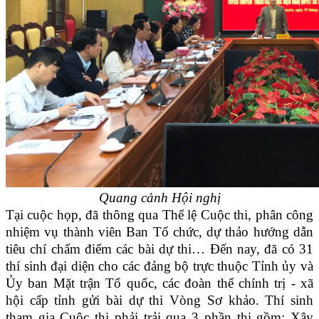
Quang cảnh Hội nghị
Tại cuộc họp, đã thông qua Thể lệ Cuộc thi, phân công
nhiệm vụ thành viên Ban Tổ chức, dự thảo hướng dẫn
tiêu chí chấm điểm các bài dự thi… Đến nay, đã có 31
thí sinh đại diện cho các đảng bộ trực thuộc Tỉnh ủy và
Ủy ban Mặt trận Tổ quốc, các đoàn thể chính trị - xã
hội cấp tỉnh gửi bài dự thi Vòng Sơ khảo. Thí sinh
tham gia Cuộc thi phải trải qua 3 phần thi gồm: Xây