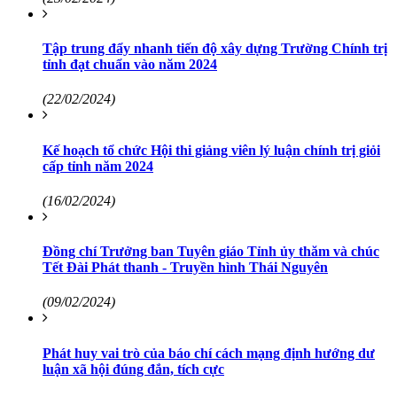
Tập trung đẩy nhanh tiến độ xây dựng Trường Chính trị
tỉnh đạt chuẩn vào năm 2024
(22/02/2024)
Kế hoạch tổ chức Hội thi giảng viên lý luận chính trị giỏi
cấp tỉnh năm 2024
(16/02/2024)
Đồng chí Trưởng ban Tuyên giáo Tỉnh ủy thăm và chúc
Tết Đài Phát thanh - Truyền hình Thái Nguyên
(09/02/2024)
Phát huy vai trò của báo chí cách mạng định hướng dư
luận xã hội đúng đắn, tích cực