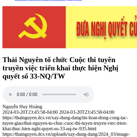
Thái Nguyên tổ chức Cuộc thi tuyên
truyền việc triển khai thực hiện Nghị
quyết số 33-NQ/TW
Nguyễn Huy Hoàng
2024-03-20T23:45:58-04:00
2024-03-20T23:45:58-04:00
https://thainguyen.dcs.vn/xay-dung-dang/tin-hoat-dong-cong-tac-
tuyen-giao/thai-nguyen-to-chuc-cuoc-thi-tuyen-truyen-viec-trien-
khai-thuc-hien-nghi-quyet-so-33-nq-tw-935.html
https://thainguyen.dcs.vn/uploads/xay-dung-dang/2024_03/image-