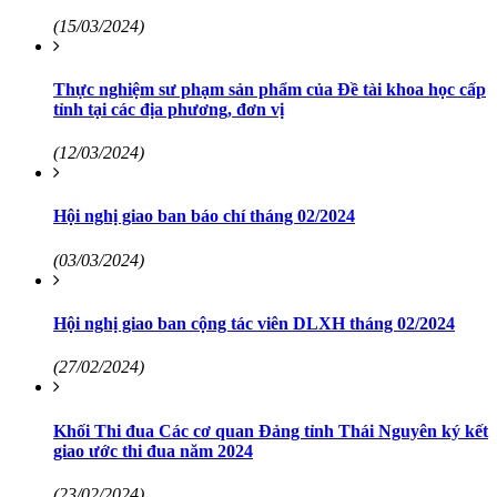
(15/03/2024)
Thực nghiệm sư phạm sản phẩm của Đề tài khoa học cấp
tỉnh tại các địa phương, đơn vị
(12/03/2024)
Hội nghị giao ban báo chí tháng 02/2024
(03/03/2024)
Hội nghị giao ban cộng tác viên DLXH tháng 02/2024
(27/02/2024)
Khối Thi đua Các cơ quan Đảng tỉnh Thái Nguyên ký kết
giao ước thi đua năm 2024
(23/02/2024)