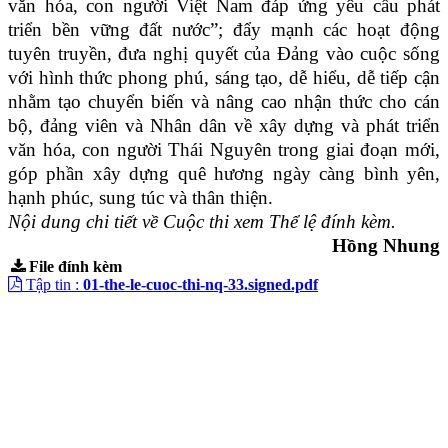
văn hóa, con người Việt Nam đáp ứng yêu cầu phát
triển bền vững đất nước”; đẩy mạnh các hoạt động
tuyên truyền, đưa nghị quyết của Đảng vào cuộc sống
với hình thức phong phú, sáng tạo, dễ hiểu, dễ tiếp cận
nhằm tạo chuyển biến và nâng cao nhận thức cho cán
bộ, đảng viên và Nhân dân về xây dựng và phát triển
văn hóa, con người Thái Nguyên trong giai đoạn mới,
góp phần xây dựng quê hương ngày càng bình yên,
hạnh phúc, sung túc và thân thiện.
Nội dung chi tiết về Cuộc thi xem Thể lệ đính kèm.
Hồng Nhung
File đính kèm
Tập tin :
01-the-le-cuoc-thi-nq-33.signed.pdf