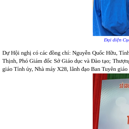
Đại diện Cục
Dự Hội nghị có các đồng chí: Nguyễn Quốc Hữu, Tỉn
Thịnh, Phó Giám đốc Sở Giáo dục và Đào tạo; Thượng
giáo Tỉnh ủy, Nhà máy X28, lãnh đạo Ban Tuyên giáo