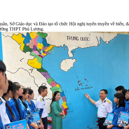
uân, Sở Giáo dục và Đào tạo tổ chức Hội nghị tuyên truyền về biển, 
Trường THPT Phú Lương.