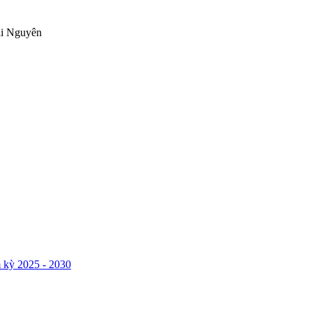
ái Nguyên
 kỳ 2025 - 2030