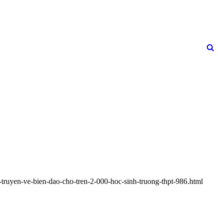
-truyen-ve-bien-dao-cho-tren-2-000-hoc-sinh-truong-thpt-986.html