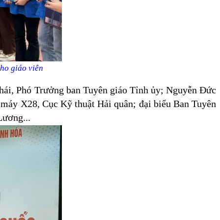
cho giáo viên
hái, Phó Trưởng ban Tuyên giáo Tỉnh ủy; Nguyễn Đức
 máy X28, Cục Kỹ thuật Hải quân; đại biểu Ban Tuyên
Lương...