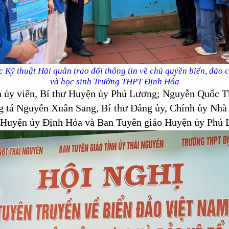
 Kỹ thuật Hải quân trao đổi thông tin về chủ quyền biển, đảo 
và học sinh Trường THPT Định Hóa
h ủy viên, Bí thư Huyện ủy Phú Lương; Nguyễn Quốc T
 tá Nguyễn Xuân Sang, Bí thư Đảng ủy, Chính ủy Nhà
 Huyện ủy Định Hóa và Ban Tuyên giáo Huyện ủy Phú 