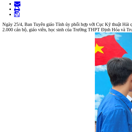
Ngày 25/4, Ban Tuyên giáo Tỉnh ủy phối hợp với Cục Kỹ thuật Hải q
2.000 cán bộ, giáo viên, học sinh của Trường THPT Định Hóa và 