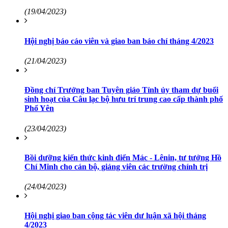
(19/04/2023)
Hội nghị báo cáo viên và giao ban báo chí tháng 4/2023
(21/04/2023)
Đồng chí Trưởng ban Tuyên giáo Tỉnh ủy tham dự buổi
sinh hoạt của Câu lạc bộ hưu trí trung cao cấp thành phố
Phổ Yên
(23/04/2023)
Bồi dưỡng kiến thức kinh điển Mác - Lênin, tư tưởng Hồ
Chí Minh cho cán bộ, giảng viên các trường chính trị
(24/04/2023)
Hội nghị giao ban cộng tác viên dư luận xã hội tháng
4/2023