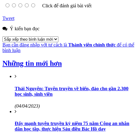
Click để đánh giá bài viết
Tweet
Ý kiến bạn đọc
Bạn cần đăng nhập với tư cách là
Thành viên chính thức
để có thể
bình luận
Những tin mới hơn
Thái Nguyên: Tuyên truyền về biển, đảo cho gần 2.300
học sinh, sinh viên
(04/04/2023)
Đẩy mạnh tuyên truyền kỷ niệm 75 năm Công an nhân
dân học tập, thực hiện Sáu điều Bác Hồ dạy