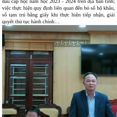
đầu cấp học năm học 2023 - 2024 trên địa bàn tỉnh;
việc thực hiện quy định liên quan đến bỏ sổ hộ khẩu,
sổ tạm trú bằng giấy khi thực hiện tiếp nhận, giải
quyết thủ tục hành chính…