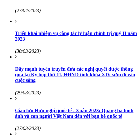
(27/04/2023)
Triển khai nhiệm vụ công tác lý luận chính trị quý II năm
2023
(30/03/2023)
Đẩy mạnh tuyên truyền đưa các nghị quyết được thông
qua tại Kỳ họp thứ 11, HĐND tỉnh khóa XIV sớm đi vào
cuộc sống
(29/03/2023)
Giao lưu Hữu nghị quốc tế - Xuân 2023: Quảng bá hình
ảnh và con người Việt Nam đến với bạn bè quốc tế
(27/03/2023)