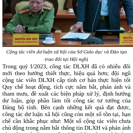
Cộng tác viên dư luận xã hội
của Sở Giáo dục và Đào tạo
trao đổi tại Hội nghị
Trong quý I/2023, công tác DLXH đã có nhiểu đổi
mới theo hướng thiết thực, hiệu quả hơn; đội ngũ
cộng tác viên DLXH cấp tỉnh cơ bản thực hiện tốt
Quy chế hoạt động, tích cực nắm bắt, phản ánh và
tham mưu, đề xuất các biện pháp xử lý, định hướng
dư luận, góp phần làm tốt công tác tư tưởng của
Đảng bộ tỉnh.
Bên cạnh những kết quả đạt được,
công tác dư luận xã hội cũng còn một số tồn tại, hạn
chế cần
khắc phục như: Một số cộng tác viên chưa
chủ động trong nắm bắt thông tin DLXH và phản ánh