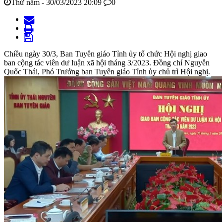
Thứ năm - 30/03/2023 20:09
0
Chiều ngày 30/3, Ban Tuyên giáo Tỉnh ủy tổ chức Hội nghị giao
ban cộng tác viên dư luận xã hội tháng 3/2023. Đồng chí Nguyễn
Quốc Thái, Phó Trưởng ban Tuyên giáo Tỉnh ủy chủ trì Hội nghị.