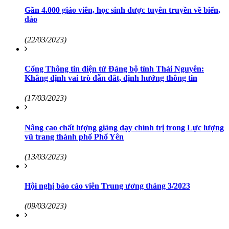
Gần 4.000 giáo viên, học sinh được tuyên truyền về biển,
đảo
(22/03/2023)
Cổng Thông tin điện tử Đảng bộ tỉnh Thái Nguyên:
Khẳng định vai trò dẫn dắt, định hướng thông tin
(17/03/2023)
Nâng cao chất lượng giảng dạy chính trị trong Lực lượng
vũ trang thành phố Phổ Yên
(13/03/2023)
Hội nghị báo cáo viên Trung ương tháng 3/2023
(09/03/2023)