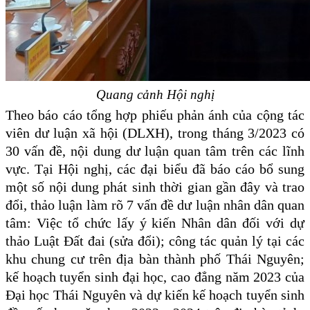
Quang cảnh Hội nghị
Theo báo cáo tổng hợp phiếu phản ánh của cộng tác
viên dư luận xã hội (DLXH), trong tháng 3/2023 có
30 vấn đề, nội dung dư luận quan tâm trên các lĩnh
vực. Tại Hội nghị, các đại biểu đã báo cáo bổ sung
một số nội dung phát sinh thời gian gần đây và trao
đổi, thảo luận làm rõ 7 vấn đề dư luận nhân dân quan
tâm:
Việc tổ chức lấy ý kiến Nhân dân đối với dự
thảo Luật Đất đai (sửa đổi); công tác quản lý tại các
khu chung cư trên địa bàn thành phố Thái Nguyên;
kế hoạch tuyển sinh đại học, cao đẳng năm 2023 của
Đại học Thái Nguyên và dự kiến kế hoạch tuyển sinh