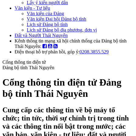
Lấy ý kiến người dân
Văn kiện - Tư liệu
Văn kiện của Đảng
Văn kiện Đại hội Đảng bộ tỉnh
Lịch sử Đảng bộ tỉnh
Lịch sử Đảng bộ địa phương, đơn vị
Đất và Người Thái Nguyên
Kênh thông tin mạng xã hội chính thống của Đảng bộ tỉnh
Thái Nguyên:
Điện thoại hỗ trợ phản hồi, góp ý:
0208.3855.529
Cổng thông tin điện tử
Đảng bộ tỉnh Thái Nguyên
Cổng thông tin điện tử Đảng
bộ tỉnh Thái Nguyên
Cung cấp các thông tin về bộ máy tổ
chức; tin tức, thời sự chính trị trong tỉnh
và các thông tin nổi bật trong nước; các
văn bản, văn kiện - tư liệu; đất và người