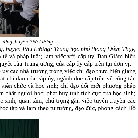
 Lương, huyện Phú Lương
ng, huyện Phú Lương; Trung học phổ thông Điềm Thụy,
h tế và pháp luật; làm việc với cấp ủy, Ban Giám hiệu
 quyết của Trung ương, của cấp ủy cấp trên tại đơn vị.
 ủy các nhà trường trong việc chỉ đạo thực hiện giảng
át chỉ đạo của cấp ủy, ngành dọc cấp trên về công tác
n, viên chức và học sinh; chỉ đạo đổi mới phương pháp
m chất người học; phát huy tính tích cực của học sinh;
c sinh; quan tâm, chú trọng gắn việc tuyên truyền các
, học tập và làm theo tư tưởng, đạo đức, phong cách Hồ