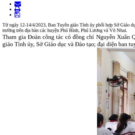
Từ ngày 12-14/4/2023, Ban Tuyên giáo Tỉnh ủy phối hợp Sở Giáo dục 
trường trên địa bàn các huyện Phú Bình, Phú Lương và Võ Nhai.
Tham gia Đoàn công tác có đồng chí Nguyễn Xuân Q
giáo Tỉnh ủy, Sở Giáo dục và Đào tạo; đại diện ban t