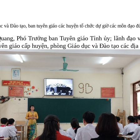
và Đào tạo, ban tuyên giáo các huyện tổ chức dự giờ các môn đạo đức,
uang, Phó Trưởng ban Tuyên giáo Tỉnh ủy; lãnh đạo 
uyên giáo cấp huyện, phòng Giáo dục và Đào tạo các đị