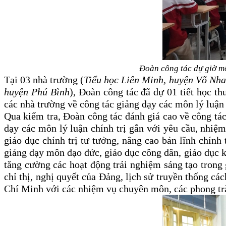
Đoàn công tác dự giờ m
Tại 03 nhà trường (
Tiểu học Liên Minh, huyện Võ Nha
huyện Phú Bình
), Đoàn công tác đã dự 01 tiết học t
các nhà trường về công tác giảng dạy các môn lý luận c
Qua kiểm tra, Đoàn công tác đánh giá cao về công tác
dạy các môn lý luận chính trị gắn với yêu cầu, nhiệm
giáo dục chính trị tư tưởng, nâng cao bản lĩnh chính
giảng dạy môn đạo đức, giáo dục công dân, giáo dục ki
tăng cường các hoạt động trải nghiệm sáng tạo trong 
chỉ thị, nghị quyết của Đảng, lịch sử truyền thống cá
Chí Minh với các nhiệm vụ chuyên môn, các phong trào