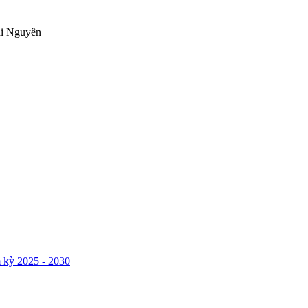
ái Nguyên
 kỳ 2025 - 2030