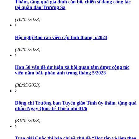
Thăm, tặng quà gia đình cán bộ, chiến sĩ đang công tác
tại quần đảo Trường Sa
(16/05/2023)
Hội nghị Báo cáo viên cấp tỉnh tháng 5/2023
(26/05/2023)
Hơn 50 vấn đề dư luận xã hội quan tâm được cộng tác
viên nắm bắt, phản ánh trong tháng 5/2023
(30/05/2023)
Đồng chí Trưởng ban Tuyên giáo Tỉnh ủy thăm, tặng quà
nhân Ngày Quốc tế Thiếu nhi 01/6
(31/05/2023)
Trao giải Cuộc thi báo chí về chủ đề “Học tập và làm theo