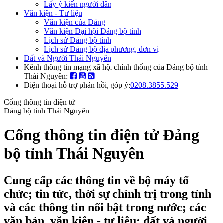
Lấy ý kiến người dân
Văn kiện - Tư liệu
Văn kiện của Đảng
Văn kiện Đại hội Đảng bộ tỉnh
Lịch sử Đảng bộ tỉnh
Lịch sử Đảng bộ địa phương, đơn vị
Đất và Người Thái Nguyên
Kênh thông tin mạng xã hội chính thống của Đảng bộ tỉnh
Thái Nguyên:
Điện thoại hỗ trợ phản hồi, góp ý:
0208.3855.529
Cổng thông tin điện tử
Đảng bộ tỉnh Thái Nguyên
Cổng thông tin điện tử Đảng
bộ tỉnh Thái Nguyên
Cung cấp các thông tin về bộ máy tổ
chức; tin tức, thời sự chính trị trong tỉnh
và các thông tin nổi bật trong nước; các
văn bản, văn kiện - tư liệu; đất và người