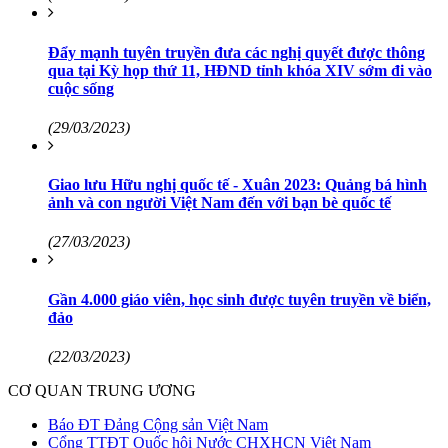
Đẩy mạnh tuyên truyền đưa các nghị quyết được thông
qua tại Kỳ họp thứ 11, HĐND tỉnh khóa XIV sớm đi vào
cuộc sống
(29/03/2023)
Giao lưu Hữu nghị quốc tế - Xuân 2023: Quảng bá hình
ảnh và con người Việt Nam đến với bạn bè quốc tế
(27/03/2023)
Gần 4.000 giáo viên, học sinh được tuyên truyền về biển,
đảo
(22/03/2023)
CƠ QUAN TRUNG ƯƠNG
Báo ĐT Đảng Cộng sản Việt Nam
Cổng TTĐT Quốc hội Nước CHXHCN Việt Nam