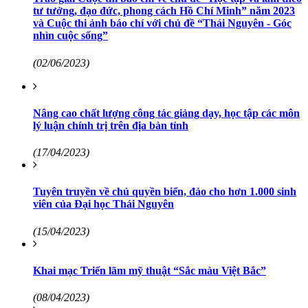
tư tưởng, đạo đức, phong cách Hồ Chí Minh” năm 2023
và Cuộc thi ảnh báo chí với chủ đề “Thái Nguyên - Góc
nhìn cuộc sống”
(02/06/2023)
Nâng cao chất lượng công tác giảng dạy, học tập các môn
lý luận chính trị trên địa bàn tỉnh
(17/04/2023)
Tuyên truyền về chủ quyền biển, đảo cho hơn 1.000 sinh
viên của Đại học Thái Nguyên
(15/04/2023)
Khai mạc Triển lãm mỹ thuật “Sắc màu Việt Bắc”
(08/04/2023)