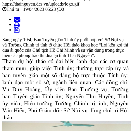
https://thainguyen.dcs.vn/uploads/logo.gif
Thứ tư - 19/04/2023 05:23
0
Sáng ngày 19/4, Ban Tuyên giáo Tỉnh ủy phối hợp với Sở Nội vụ
và Trường Chính trị tỉnh tổ chức Hội thảo khoa học “Lời kêu gọi thi
đua ái quốc của Chủ tịch Hồ Chí Minh và sự vận dụng trong thực
hiện các phong trào thi đua tại tỉnh Thái Nguyên”.
Tham dự hội thảo có đại biểu lãnh đạo các cơ quan
tham mưu, giúp việc Tỉnh ủy; thường trực cấp ủy và
ban tuyên giáo một số đảng bộ trực thuộc Tỉnh ủy;
lãnh đạo một số sở, ngành liên quan. Các đồng chí:
Vũ Duy Hoàng, Ủy viên Ban Thường vụ, Trưởng
ban Tuyên giáo Tỉnh ủy; Nguyễn Thu Huyền, Tỉnh
ủy viên, Hiệu trưởng Trường Chính trị tỉnh; Nguyễn
Văn Hiển, Phó Giám đốc Sở Nội vụ đồng chủ trì Hội
thảo.