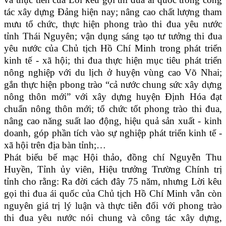
tác xây dựng Đảng hiện nay; nâng cao chất lượng tham
mưu tổ chức, thực hiện phong trào thi đua yêu nước
tỉnh Thái Nguyên; vận dụng sáng tạo tư tưởng thi đua
yêu nước của Chủ tịch Hồ Chí Minh trong phát triển
kinh tế - xã hội; thi đua thực hiện mục tiêu phát triển
nông nghiệp với du lịch ở huyện vùng cao Võ Nhai;
gắn thực hiện pbong trào “cả nước chung sức xây dựng
nông thôn mới” với xây dựng huyện Định Hóa đạt
chuẩn nông thôn mới; tổ chức tốt phong trào thi đua,
nâng cao năng suất lao động, hiệu quả sản xuất - kinh
doanh, góp phần tích vào sự nghiệp phát triển kinh tế -
xã hội trên địa bàn tỉnh;…
Phát biểu bế mạc Hội thảo, đồng chí Nguyễn Thu
Huyền, Tỉnh ủy viên, Hiệu trưởng Trường Chính trị
tỉnh cho rằng: Ra đời cách đây 75 năm, nhưng Lời kêu
gọi thi đua ái quốc của Chủ tịch Hồ Chí Minh vẫn còn
nguyên giá trị lý luận và thực tiễn đối với phong trào
thi đua yêu nước nói chung và công tác xây dựng,