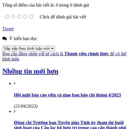
Tổng số điểm của bài viết là: 0 trong 0 đánh giá
Click để đánh giá bài viết
Tweet
Ý kiến bạn đọc
Bạn cần đăng nhập với tư cách là
Thành viên chính thức
để có thể
bình luận
Những tin mới hơn
Hội nghị báo cáo viên và giao ban báo chí tháng 4/2023
(21/04/2023)
Đồng chí Trưởng ban Tuyên giáo Tỉnh ủy tham dự buổi
sinh hoạt của Câu lạc bộ hưu trí trung cao cấp thành phố