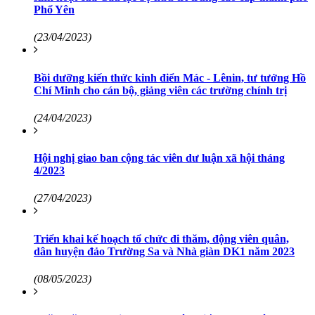
Phổ Yên
(23/04/2023)
Bồi dưỡng kiến thức kinh điển Mác - Lênin, tư tưởng Hồ
Chí Minh cho cán bộ, giảng viên các trường chính trị
(24/04/2023)
Hội nghị giao ban cộng tác viên dư luận xã hội tháng
4/2023
(27/04/2023)
Triển khai kế hoạch tổ chức đi thăm, động viên quân,
dân huyện đảo Trường Sa và Nhà giàn DK1 năm 2023
(08/05/2023)