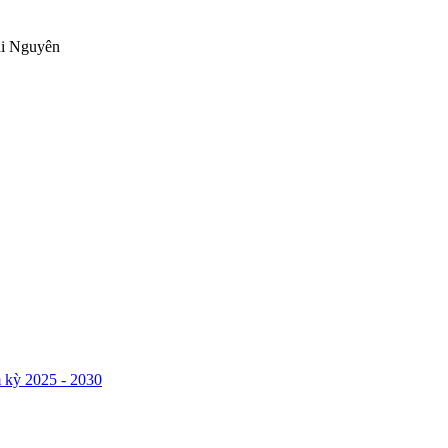
ái Nguyên
 kỳ 2025 - 2030