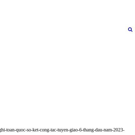
nghi-toan-quoc-so-ket-cong-tac-tuyen-giao-6-thang-dau-nam-2023-