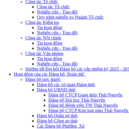
Công tác Tổ chức
Công tác Tổ chức
Nghiên cứu - Trao đổi
Quy trình nghiệp vụ Ngành Tổ chức
Công tác Kiểm tra
Tin hoạt động
Nghiên cứu - Trao đổi
Công tác Nội chính
Tin hoạt động
Nghiên cứu - Trao đổi
Công tác Văn phòng
Tin hoạt động
Nghiên cứu - Trao đổi
Hướng tới Đại hội Đảng bộ các cấp nhiệm kỳ 2025 - 20
Hoạt động của các Đảng bộ, Đoàn thể
Đảng bộ trực thuộc
Đảng bộ các cơ quan Đảng tỉnh
Đảng bộ UBND tỉnh
Đảng bộ CTCP Gang thép Thái Nguyên
Đảng bộ Đại học Thái Nguyên
Đảng bộ Bệnh viện TW Thái Nguyên
Đảng bộ CTCP Kim loại màu Thái Nguyên 
Đảng bộ Quân sự tỉnh
Đảng bộ Công an tỉnh
Các Đảng bộ Phường, Xã