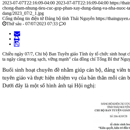
2023-07-07T22:16:09-04:00
2023-07-07T22:16:09-04:00
https://th
chong-tham-nhung-tieu-cuc-gop-phan-xay-dung-dang-va-nha-nuoc-ta
dang/2023_07/2_1.jpg
Cổng thông tin điện tử Đảng bộ tỉnh Thái Nguyên
https://thainguyen
Thứ sáu - 07/07/2023 07:33
0
Chiều ngày 07/7, Chi bộ Ban Tuyên giáo Tỉnh ủy tổ chức sinh hoạt 
ta ngày càng trong sạch, vững mạnh” của đồng chí Tổng Bí thư Nguy
Buổi sinh hoạt chuyên đề nhằm giúp cán bộ, đảng viên t
tuyên giáo và thực hiện nhiệm vụ của bản thân mỗi cán b
Dưới đây là một số hình ảnh tại Hội nghị: