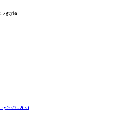
ái Nguyên
 kỳ 2025 - 2030