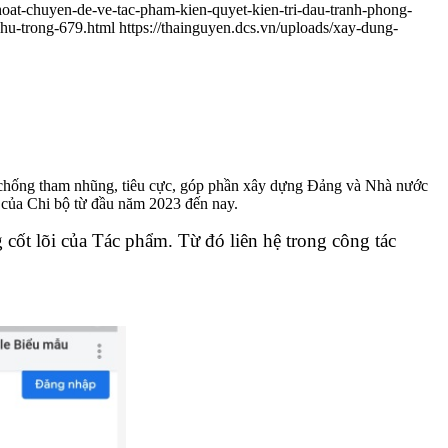
hoat-chuyen-de-ve-tac-pham-kien-quyet-kien-tri-dau-tranh-phong-
hu-trong-679.html
https://thainguyen.dcs.vn/uploads/xay-dung-
g, chống tham nhũng, tiêu cực, góp phần xây dựng Đảng và Nhà nước
 của Chi bộ từ đầu năm 2023 đến nay.
 cốt lõi của Tác phẩm.
Từ đó liên hệ trong công tác