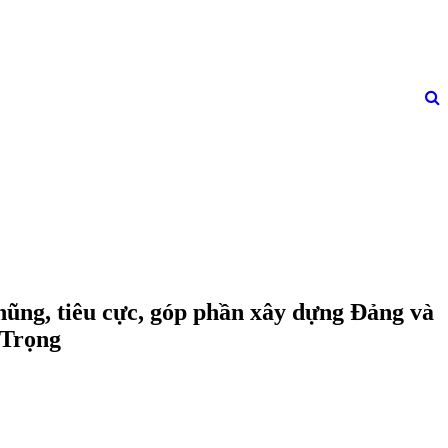
hũng, tiêu cực, góp phần xây dựng Đảng và
 Trọng