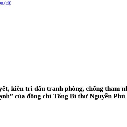
n (cũ)
ết, kiên trì đấu tranh phòng, chống tham n
mạnh” của đồng chí Tổng Bí thư Nguyễn Phú