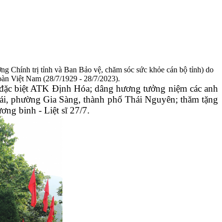
g Chính trị tỉnh và Ban Bảo vệ, chăm sóc sức khỏe cán bộ tỉnh) do
àn Việt Nam (28/7/1929 - 28/7/2023).
a đặc biệt ATK Định Hóa; dâng hương tưởng niệm các anh
Thái, phường Gia Sàng, thành phố Thái Nguyên; thăm tặng
ơng binh - Liệt sĩ 27/7.