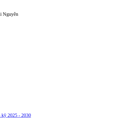
ái Nguyên
 kỳ 2025 - 2030