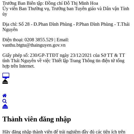
Trưởng Ban Biên tập: Đồng chí Đỗ Thị Minh Hoa
Ủy viên Ban Thường vụ, Trưởng ban Tuyên giáo và Dân vận Tỉnh
ủy
Địa chỉ: Số 28 - Đ.Phan Đình Phùng - P.Phan Đình Phùng - T.Thái
Nguyên
Điện thoại: 0208 3855.529 | Email:
vanthu.btgtu@thainguyen.gov.vn
Giấy phép số: 230/GP-TTĐT ngày 23/12/2021 của Sở TT & TT
tỉnh Thái Nguyên về việc Thiết lập Trang Thông tin điện tử tổng
hợp trên Internet.
Thành viên đăng nhập
Hãy đăng nhập thành viên để trải nghiệm đầy đủ các tiện ích trên