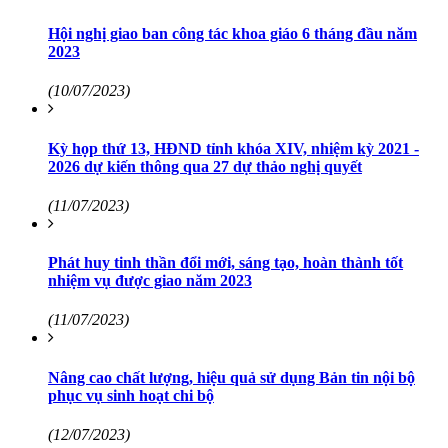
Hội nghị giao ban công tác khoa giáo 6 tháng đầu năm
2023
(10/07/2023)
Kỳ họp thứ 13, HĐND tỉnh khóa XIV, nhiệm kỳ 2021 -
2026 dự kiến thông qua 27 dự thảo nghị quyết
(11/07/2023)
Phát huy tinh thần đổi mới, sáng tạo, hoàn thành tốt
nhiệm vụ được giao năm 2023
(11/07/2023)
Nâng cao chất lượng, hiệu quả sử dụng Bản tin nội bộ
phục vụ sinh hoạt chi bộ
(12/07/2023)