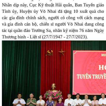
Nhân dịp này, Cục Kỹ thuật Hải quân, Ban Tuyên giáo
Tỉnh ủy, Huyện ủy Võ Nhai đã tặng 10 xuất quà cho
các gia đình chính sách, người có công với cách mạng
và gia đình cán bộ, chiến sĩ người Võ Nhai đang công
tác tại quần đảo Trường Sa, nhân kỷ niệm 76 năm Ngày
Thương binh - Liệt sĩ (27/7/1947 - 27/7/2023).