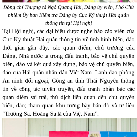
Đồng chí Thượng tá Ngô Quang Hải, Đảng ủy viên, Phó Chủ
nhiệm Ủy ban Kiểm tra Đảng ủy
Cục Kỹ thuật Hải quân
thông tin tại Hội nghị
Tại Hội nghị, các đại biểu được nghe báo cáo viên của
Cục Kỹ thuật Hải quân thông tin về
tình hình biển, đảo
thời gian gần đây,
các quan điểm, chủ trương của
Đảng, Nhà nước ta trong đấu tranh, bảo vệ chủ quyền
biển, đảo
và kết quả xây dựng, bảo vệ chủ quyền biển,
đảo của Hải quân nhân dân Việt Nam. Lãnh đạo phòng
An ninh đối ngoại, Công an tỉnh Thái Nguyên thông
tin về
công tác tuyên truyền, đấu tranh phản bác các
quan điểm sai trái, thù địch liên quan đến chủ quyền
biển, đảo;
tham quan khu trưng bày bản đồ và tư liệu
“Trường Sa, Hoàng Sa là của Việt Nam”.