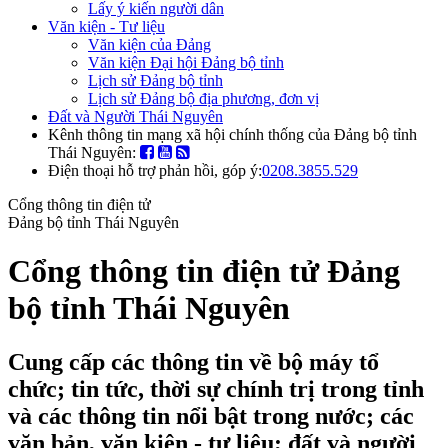
Lấy ý kiến người dân
Văn kiện - Tư liệu
Văn kiện của Đảng
Văn kiện Đại hội Đảng bộ tỉnh
Lịch sử Đảng bộ tỉnh
Lịch sử Đảng bộ địa phương, đơn vị
Đất và Người Thái Nguyên
Kênh thông tin mạng xã hội chính thống của Đảng bộ tỉnh
Thái Nguyên:
Điện thoại hỗ trợ phản hồi, góp ý:
0208.3855.529
Cổng thông tin điện tử
Đảng bộ tỉnh Thái Nguyên
Cổng thông tin điện tử Đảng
bộ tỉnh Thái Nguyên
Cung cấp các thông tin về bộ máy tổ
chức; tin tức, thời sự chính trị trong tỉnh
và các thông tin nổi bật trong nước; các
văn bản, văn kiện - tư liệu; đất và người