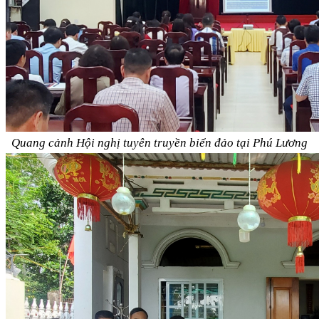
Quang cảnh Hội nghị tuyên truyền biển đảo tại Phú Lương