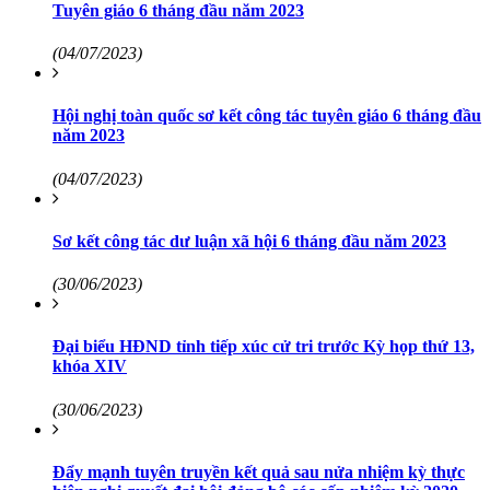
Tuyên giáo 6 tháng đầu năm 2023
(04/07/2023)
Hội nghị toàn quốc sơ kết công tác tuyên giáo 6 tháng đầu
năm 2023
(04/07/2023)
Sơ kết công tác dư luận xã hội 6 tháng đầu năm 2023
(30/06/2023)
Đại biểu HĐND tỉnh tiếp xúc cử tri trước Kỳ họp thứ 13,
khóa XIV
(30/06/2023)
Đẩy mạnh tuyên truyền kết quả sau nửa nhiệm kỳ thực