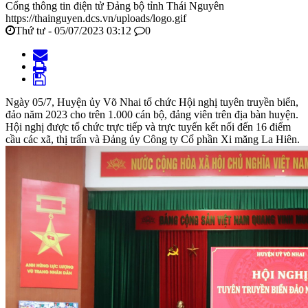
Cổng thông tin điện tử Đảng bộ tỉnh Thái Nguyên
https://thainguyen.dcs.vn/uploads/logo.gif
Thứ tư - 05/07/2023 03:12
0
Ngày 05/7, Huyện ủy Võ Nhai tổ chức Hội nghị tuyên truyền biển,
đảo năm 2023 cho trên 1.000 cán bộ, đảng viên trên địa bàn huyện.
Hội nghị được tổ chức trực tiếp và trực tuyến kết nối đến 16 điểm
cầu các xã, thị trấn và Đảng ủy Công ty Cổ phần Xi măng La Hiên.