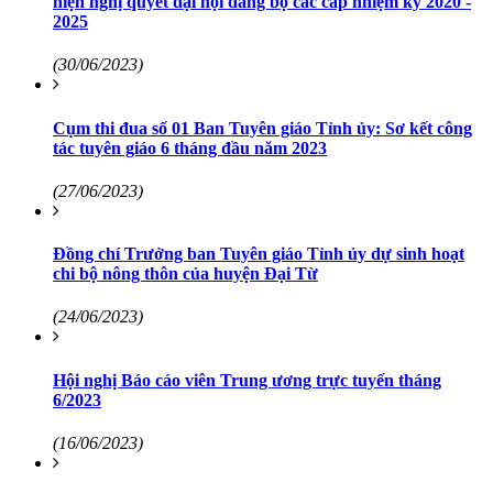
hiện nghị quyết đại hội đảng bộ các cấp nhiệm kỳ 2020 -
2025
(30/06/2023)
Cụm thi đua số 01 Ban Tuyên giáo Tỉnh ủy: Sơ kết công
tác tuyên giáo 6 tháng đầu năm 2023
(27/06/2023)
Đồng chí Trưởng ban Tuyên giáo Tỉnh ủy dự sinh hoạt
chi bộ nông thôn của huyện Đại Từ
(24/06/2023)
Hội nghị Báo cáo viên Trung ương trực tuyến tháng
6/2023
(16/06/2023)