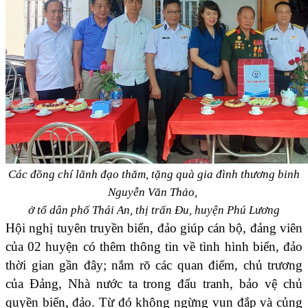
Các đồng chí lãnh đạo thăm, tặng quà gia đình thương binh
Nguyễn Văn Thảo,
ở tổ dân phố Thái An, thị trấn Đu, huyện Phú Lương
Hội nghị tuyên truyền biển, đảo giúp cán bộ, đảng viên
của 02 huyện có thêm thông tin về tình hình biển, đảo
thời gian gần đây; nắm rõ các quan điểm, chủ trương
của Đảng, Nhà nước ta trong đấu tranh, bảo vệ chủ
quyền biển, đảo. Từ đó không ngừng vun đắp và củng