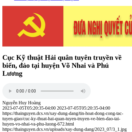
Cục Kỹ thuật Hải quân tuyên truyền về
biển, đảo tại huyện Võ Nhai và Phú
Lương
Nguyễn Huy Hoàng
2023-07-05T05:20:35-04:00
2023-07-05T05:20:35-04:00
https://thainguyen.dcs.vn/xay-dung-dang/tin-hoat-dong-cong-tac-
tuyen-giao/cuc-ky-thuat-hai-quan-tuyen-truyen-ve-bien-dao-tai-
huyen-vo-nhai-va-phu-luong-672.html
https://thainguyen.dcs.vn/uploads/xay-dung-dang/2023_07/3_1.jpg