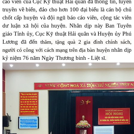
cáo viên của Cục Kỹ thuật Hải quân đã thông tin, tuyên
truyền về biển, đảo cho hơn 100 đại biểu là cán bộ chủ
chốt cấp huyện và đội ngũ báo cáo viên, cộng tác viên
dư luận xã hội của huyện. Nhân dịp này Ban Tuyên
giáo Tỉnh ủy, Cục Kỹ thuật Hải quân và Huyện ủy Phú
Lương đã đến
thăm, tặng quà 2 gia đình chính sách,
nhân dịp
người có công với cách mạng trên địa bàn huyện
kỷ niệm 76 năm Ngày Thương binh - Liệt sĩ
.