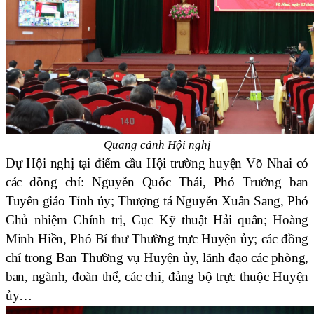
Quang cảnh Hội nghị
Dự Hội nghị tại điểm cầu Hội trường huyện Võ Nhai có
các đồng chí: Nguyễn Quốc Thái, Phó Trưởng ban
Tuyên giáo Tỉnh ủy; Thượng tá Nguyễn Xuân Sang, Phó
Chủ nhiệm Chính trị, Cục Kỹ thuật Hải quân; Hoàng
Minh Hiền, Phó Bí thư Thường trực Huyện ủy; các đồng
chí trong Ban Thường vụ Huyện ủy, lãnh đạo các phòng,
ban, ngành, đoàn thể, các chi, đảng bộ trực thuộc Huyện
ủy…