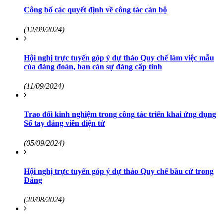
Công bố các quyết định về công tác cán bộ
(12/09/2024)
Hội nghị trực tuyến góp ý dự thảo Quy chế làm việc mẫu
của đảng đoàn, ban cán sự đảng cấp tỉnh
(11/09/2024)
Trao đổi kinh nghiệm trong công tác triển khai ứng dụng
Sổ tay đảng viên điện tử
(05/09/2024)
Hội nghị trực tuyến góp ý dự thảo Quy chế bầu cử trong
Đảng
(20/08/2024)