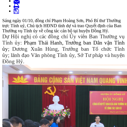
Sáng ngày 01/10, đồng chí Phạm Hoàng Sơn, Phó Bí thư Thường
trực Tỉnh uỷ, Chủ tịch HĐND tỉnh dự và trao Quyết định của Ban
Thường vụ Tỉnh ủy về công tác cán bộ tại huyện Đồng Hỷ.
Dự
Hội nghị có các đồng chí
Ủy viên Ban Thường vụ
Tỉnh ủy
:
Phạm Thái Hanh, Trưởng ban Dân vận Tỉnh
ủy
; Dương Xuân Hùng
,
Trưởng ban Tổ chức Tỉnh
ủy
; lãnh đạo
Văn phòng
Tỉnh ủy, Sở Tư pháp và huyện
Đồng Hỷ.