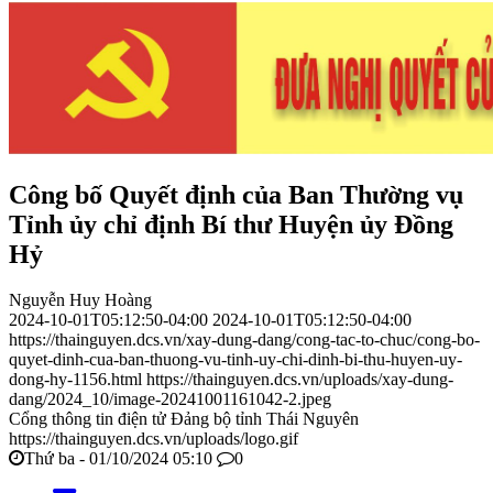
Công bố Quyết định của Ban Thường vụ
Tỉnh ủy chỉ định Bí thư Huyện ủy Đồng
Hỷ
Nguyễn Huy Hoàng
2024-10-01T05:12:50-04:00
2024-10-01T05:12:50-04:00
https://thainguyen.dcs.vn/xay-dung-dang/cong-tac-to-chuc/cong-bo-
quyet-dinh-cua-ban-thuong-vu-tinh-uy-chi-dinh-bi-thu-huyen-uy-
dong-hy-1156.html
https://thainguyen.dcs.vn/uploads/xay-dung-
dang/2024_10/image-20241001161042-2.jpeg
Cổng thông tin điện tử Đảng bộ tỉnh Thái Nguyên
https://thainguyen.dcs.vn/uploads/logo.gif
Thứ ba - 01/10/2024 05:10
0