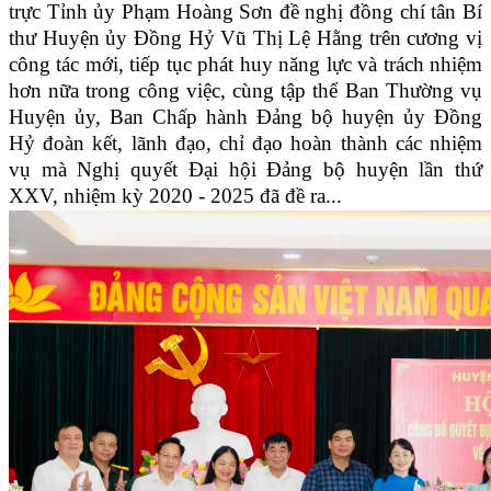
trực Tỉnh ủy Phạm Hoàng Sơn đề nghị đồng chí tân Bí
thư Huyện ủy Đồng Hỷ Vũ Thị Lệ Hằng trên cương vị
công tác mới, tiếp tục phát huy năng lực và trách nhiệm
hơn nữa trong công việc, cùng tập thể Ban Thường vụ
Huyện ủy, Ban Chấp hành Đảng bộ huyện ủy Đồng
Hỷ đoàn kết, lãnh đạo, chỉ đạo hoàn thành các nhiệm
vụ mà Nghị quyết Đại hội Đảng bộ huyện lần thứ
XXV, nhiệm kỳ 2020 - 2025 đã đề ra...