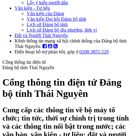
Lấy ý kiến người dân
Văn kiện - Tư liệu
Văn kiện của Đảng
Văn kiện Đại hội Đảng bộ tỉnh
Lịch sử Đảng bộ tỉnh
Lịch sử Đảng bộ địa phương, đơn vị
Đất và Người Thái Nguyên
Kênh thông tin mạng xã hội chính thống của Đảng bộ tỉnh
Thái Nguyên:
Điện thoại hỗ trợ phản hồi, góp ý:
0208.3855.529
Cổng thông tin điện tử
Đảng bộ tỉnh Thái Nguyên
Cổng thông tin điện tử Đảng
bộ tỉnh Thái Nguyên
Cung cấp các thông tin về bộ máy tổ
chức; tin tức, thời sự chính trị trong tỉnh
và các thông tin nổi bật trong nước; các
văn bản, văn kiện - tư liệu; đất và người