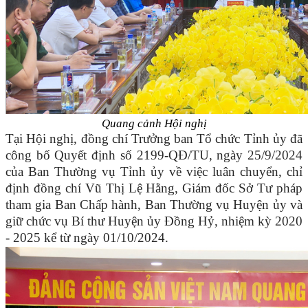
Quang cảnh Hội nghị
Tại Hội nghị,
đồng chí Trưởng ban Tổ chức Tỉnh ủy đã
công bố
Quyết định số 2199-QĐ/TU, ngày 25/9/2024
của Ban Thường vụ Tỉnh ủy về việc luân chuyển, chỉ
định đồng chí Vũ Thị Lệ Hằng, Giám đốc Sở Tư pháp
tham gia Ban Chấp hành, Ban Thường vụ Huyện ủy và
giữ chức vụ Bí thư Huyện ủy Đồng Hỷ, nhiệm kỳ 2020
- 2025 kể từ ngày 01/10/2024.