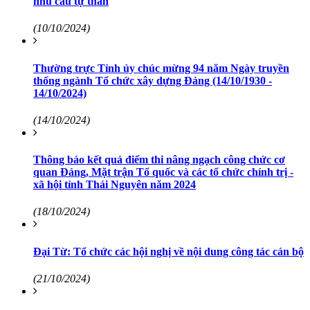
nhu cầu tự thân
(10/10/2024)
Thường trực Tỉnh ủy chúc mừng 94 năm Ngày truyền
thống ngành Tổ chức xây dựng Đảng (14/10/1930 -
14/10/2024)
(14/10/2024)
Thông báo kết quả điểm thi nâng ngạch công chức cơ
quan Đảng, Mặt trận Tổ quốc và các tổ chức chính trị -
xã hội tỉnh Thái Nguyên năm 2024
(18/10/2024)
Đại Từ: Tổ chức các hội nghị về nội dung công tác cán bộ
(21/10/2024)