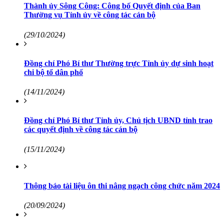
Thành ủy Sông Công: Công bố Quyết định của Ban
Thường vụ Tỉnh ủy về công tác cán bộ
(29/10/2024)
Đồng chí Phó Bí thư Thường trực Tỉnh ủy dự sinh hoạt
chi bộ tổ dân phố
(14/11/2024)
Đồng chí Phó Bí thư Tỉnh ủy, Chủ tịch UBND tỉnh trao
các quyết định về công tác cán bộ
(15/11/2024)
Thông báo tài liệu ôn thi nâng ngạch công chức năm 2024
(20/09/2024)