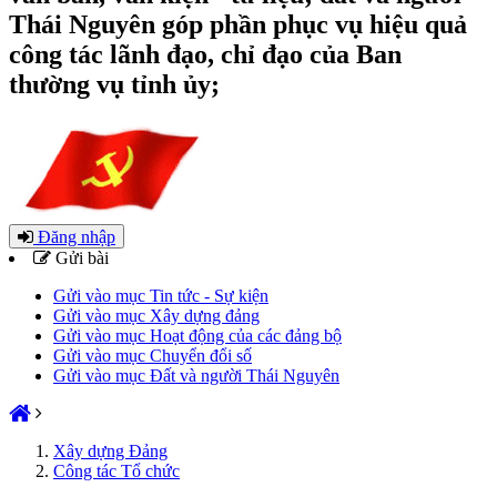
Thái Nguyên góp phần phục vụ hiệu quả
công tác lãnh đạo, chỉ đạo của Ban
thường vụ tỉnh ủy;
Đăng nhập
Gửi bài
Gửi vào mục Tin tức - Sự kiện
Gửi vào mục Xây dựng đảng
Gửi vào mục Hoạt động của các đảng bộ
Gửi vào mục Chuyển đổi số
Gửi vào mục Đất và người Thái Nguyên
Xây dựng Đảng
Công tác Tổ chức