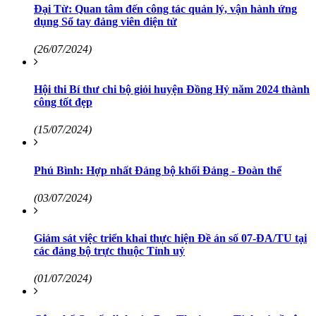
Đại Từ: Quan tâm đến công tác quản lý, vận hành ứng
dụng Sổ tay đảng viên điện tử
(26/07/2024)
Hội thi Bí thư chi bộ giỏi huyện Đồng Hỷ năm 2024 thành
công tốt đẹp
(15/07/2024)
Phú Bình: Hợp nhất Đảng bộ khối Đảng - Đoàn thể
(03/07/2024)
Giám sát việc triển khai thực hiện Đề án số 07-ĐA/TU tại
các đảng bộ trực thuộc Tỉnh uỷ
(01/07/2024)