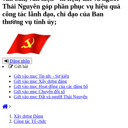
Thái Nguyên góp phần phục vụ hiệu quả
công tác lãnh đạo, chỉ đạo của Ban
thường vụ tỉnh ủy;
Đăng nhập
Gửi bài
Gửi vào mục Tin tức - Sự kiện
Gửi vào mục Xây dựng đảng
Gửi vào mục Hoạt động của các đảng bộ
Gửi vào mục Chuyển đổi số
Gửi vào mục Đất và người Thái Nguyên
Xây dựng Đảng
Công tác Tổ chức