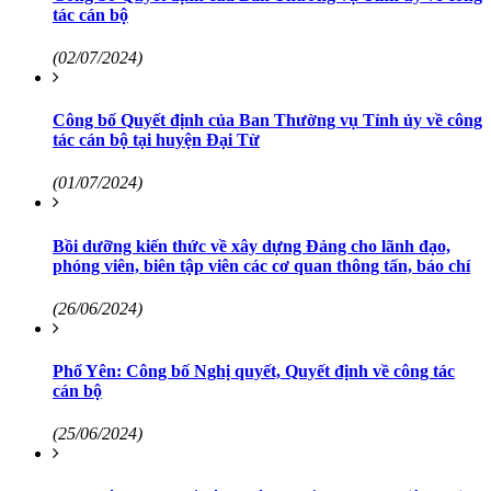
tác cán bộ
(02/07/2024)
Công bố Quyết định của Ban Thường vụ Tỉnh ủy về công
tác cán bộ tại huyện Đại Từ
(01/07/2024)
Bồi dưỡng kiến thức về xây dựng Đảng cho lãnh đạo,
phóng viên, biên tập viên các cơ quan thông tấn, báo chí
(26/06/2024)
Phổ Yên: Công bố Nghị quyết, Quyết định về công tác
cán bộ
(25/06/2024)