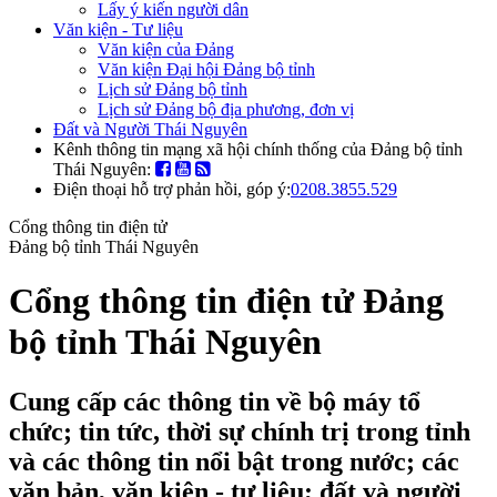
Lấy ý kiến người dân
Văn kiện - Tư liệu
Văn kiện của Đảng
Văn kiện Đại hội Đảng bộ tỉnh
Lịch sử Đảng bộ tỉnh
Lịch sử Đảng bộ địa phương, đơn vị
Đất và Người Thái Nguyên
Kênh thông tin mạng xã hội chính thống của Đảng bộ tỉnh
Thái Nguyên:
Điện thoại hỗ trợ phản hồi, góp ý:
0208.3855.529
Cổng thông tin điện tử
Đảng bộ tỉnh Thái Nguyên
Cổng thông tin điện tử Đảng
bộ tỉnh Thái Nguyên
Cung cấp các thông tin về bộ máy tổ
chức; tin tức, thời sự chính trị trong tỉnh
và các thông tin nổi bật trong nước; các
văn bản, văn kiện - tư liệu; đất và người