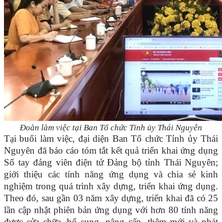
Đoàn làm việc tại Ban Tổ chức Tỉnh ủy Thái Nguyên
Tại buổi làm việc, đại diện Ban Tổ chức Tỉnh ủy Thái
Nguyên đã báo cáo
tóm tắt kết quả
triển khai ứng dụng
Sổ tay đảng viên điện tử Đảng bộ tỉnh Thái Nguyên;
giới thiệu các tính năng ứng dụng và chia sẻ kinh
nghiệm trong quá trình xây dựng, triển khai ứng dụng.
Theo đó, sau gần 03 năm xây dựng, triển khai đã có 25
lần cập nhật phiên bản ứng dụng với hơn 80 tính năng
được sửa chữa, bổ sung, nâng cấp, thêm mới và phát