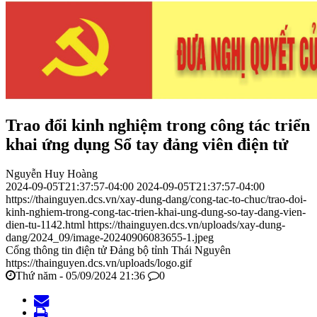
Trao đổi kinh nghiệm trong công tác triển
khai ứng dụng Sổ tay đảng viên điện tử
Nguyễn Huy Hoàng
2024-09-05T21:37:57-04:00
2024-09-05T21:37:57-04:00
https://thainguyen.dcs.vn/xay-dung-dang/cong-tac-to-chuc/trao-doi-
kinh-nghiem-trong-cong-tac-trien-khai-ung-dung-so-tay-dang-vien-
dien-tu-1142.html
https://thainguyen.dcs.vn/uploads/xay-dung-
dang/2024_09/image-20240906083655-1.jpeg
Cổng thông tin điện tử Đảng bộ tỉnh Thái Nguyên
https://thainguyen.dcs.vn/uploads/logo.gif
Thứ năm - 05/09/2024 21:36
0