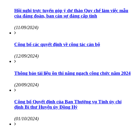
Hội nghị trực tuyến góp ý dự thảo Quy chế làm việc mẫu
của đảng đoàn, ban cán sự đảng cấp tỉnh
(11/09/2024)
Công bố các quyết định về công tác cán bộ
(12/09/2024)
Thông báo tài liệu ôn thi nâng ngạch công chức năm 2024
(20/09/2024)
Công bố Quyết định của Ban Thường vụ Tỉnh ủy chỉ
định Bí thư Huyện ủy Đồng Hỷ
(01/10/2024)