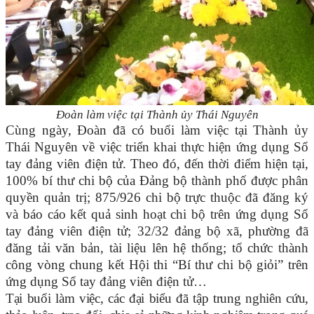
Đoàn làm việc tại Thành ủy Thái Nguyên
Cùng ngày, Đoàn đã có buổi làm việc tại Thành ủy
Thái Nguyên về việc triển khai thực hiện ứng dụng Sổ
tay đảng viên điện tử. Theo đó, đến thời điểm hiện tại,
100% bí thư chi bộ của Đảng bộ thành phố được phân
quyền quản trị; 875/926 chi bộ trực thuộc đã đăng ký
và báo cáo kết quả sinh hoạt chi bộ trên ứng dụng Sổ
tay đảng viên điện tử; 32/32 đảng bộ xã, phường đã
đăng tải văn bản, tài liệu lên hệ thống; tổ chức thành
công vòng chung kết Hội thi “Bí thư chi bộ giỏi” trên
ứng dụng Sổ tay đảng viên điện tử…
Tại buổi làm việc, các đại biểu đã tập trung nghiên cứu,