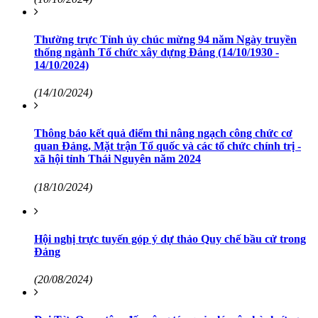
Thường trực Tỉnh ủy chúc mừng 94 năm Ngày truyền
thống ngành Tổ chức xây dựng Đảng (14/10/1930 -
14/10/2024)
(14/10/2024)
Thông báo kết quả điểm thi nâng ngạch công chức cơ
quan Đảng, Mặt trận Tổ quốc và các tổ chức chính trị -
xã hội tỉnh Thái Nguyên năm 2024
(18/10/2024)
Hội nghị trực tuyến góp ý dự thảo Quy chế bầu cử trong
Đảng
(20/08/2024)