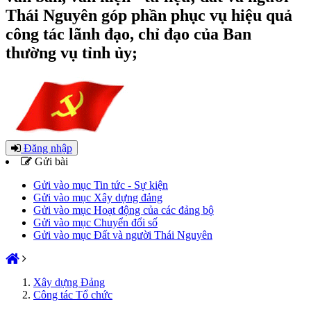
Thái Nguyên góp phần phục vụ hiệu quả
công tác lãnh đạo, chỉ đạo của Ban
thường vụ tỉnh ủy;
Đăng nhập
Gửi bài
Gửi vào mục Tin tức - Sự kiện
Gửi vào mục Xây dựng đảng
Gửi vào mục Hoạt động của các đảng bộ
Gửi vào mục Chuyển đổi số
Gửi vào mục Đất và người Thái Nguyên
Xây dựng Đảng
Công tác Tổ chức