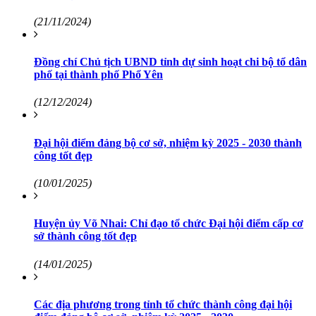
(21/11/2024)
Đồng chí Chủ tịch UBND tỉnh dự sinh hoạt chi bộ tổ dân
phố tại thành phố Phổ Yên
(12/12/2024)
Đại hội điểm đảng bộ cơ sở, nhiệm kỳ 2025 - 2030 thành
công tốt đẹp
(10/01/2025)
Huyện ủy Võ Nhai: Chỉ đạo tổ chức Đại hội điểm cấp cơ
sở thành công tốt đẹp
(14/01/2025)
Các địa phương trong tỉnh tổ chức thành công đại hội