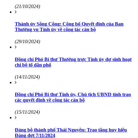
(21/10/2024)
Thành ủy Sông Công: Công bố Quyết định của Ban
Thường vụ Tỉnh ủy về công tác cán bộ
(29/10/2024)
Đồng chí Phó Bí thư Thường trực Tỉnh ủy dự sinh hoạt
chi bộ tổ dân phố
(14/11/2024)
Đồng chí Phó Bí thư Tỉnh ủy, Chủ tịch UBND tỉnh trao
các quyết định về công tác cán bộ
(15/11/2024)
Đảng bộ thành phố Thái Nguyên: Trao tặng huy hiệu
Đảng đợt 7/11/2024