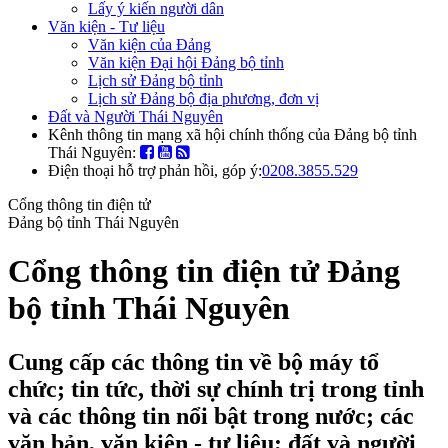
Lấy ý kiến người dân
Văn kiện - Tư liệu
Văn kiện của Đảng
Văn kiện Đại hội Đảng bộ tỉnh
Lịch sử Đảng bộ tỉnh
Lịch sử Đảng bộ địa phương, đơn vị
Đất và Người Thái Nguyên
Kênh thông tin mạng xã hội chính thống của Đảng bộ tỉnh
Thái Nguyên:
Điện thoại hỗ trợ phản hồi, góp ý:
0208.3855.529
Cổng thông tin điện tử
Đảng bộ tỉnh Thái Nguyên
Cổng thông tin điện tử Đảng
bộ tỉnh Thái Nguyên
Cung cấp các thông tin về bộ máy tổ
chức; tin tức, thời sự chính trị trong tỉnh
và các thông tin nổi bật trong nước; các
văn bản, văn kiện - tư liệu; đất và người