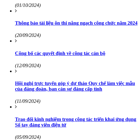
(01/10/2024)
Thông báo tài liệu ôn thi nâng ngạch công chức năm 2024
(20/09/2024)
Công bố các quyết định về công tác cán bộ
(12/09/2024)
Hội nghị trực tuyến góp ý dự thảo Quy chế làm việc mẫu
của đảng đoàn, ban cán sự đảng cấp tỉnh
(11/09/2024)
Trao đổi kinh nghiệm trong công tác triển khai ứng dụng
Sổ tay đảng viên điện tử
(05/09/2024)