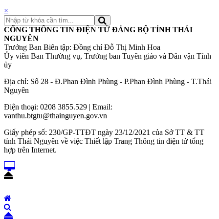
×
CỔNG THÔNG TIN ĐIỆN TỬ ĐẢNG BỘ TỈNH THÁI
NGUYÊN
Trưởng Ban Biên tập: Đồng chí Đỗ Thị Minh Hoa
Ủy viên Ban Thường vụ, Trưởng ban Tuyên giáo và Dân vận Tỉnh
ủy
Địa chỉ: Số 28 - Đ.Phan Đình Phùng - P.Phan Đình Phùng - T.Thái
Nguyên
Điện thoại: 0208 3855.529 | Email:
vanthu.btgtu@thainguyen.gov.vn
Giấy phép số: 230/GP-TTĐT ngày 23/12/2021 của Sở TT & TT
tỉnh Thái Nguyên về việc Thiết lập Trang Thông tin điện tử tổng
hợp trên Internet.