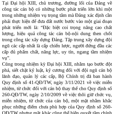
Tại Đại hội XIII, chủ trương, đường lối của Đảng về
công tác cán bộ có những bước phát triển lớn khi một
trong những nhiệm vụ trọng tâm mà Đảng xác định cần
phải thực hiện để đưa đất nước bước vào một giai đoạn
phát triển mới là: “Đặc biệt coi trọng nâng cao chất
lượng, hiệu quả công tác cán bộ-nội dung then chốt
trong công tác xây dựng Đảng. Tập trung xây dựng đội
ngũ các cấp nhất là cấp chiến lược, người đứng đầu các
cấp đủ phẩm chất, năng lực, uy tín, ngang tầm nhiệm
vụ”.
Cũng trong nhiệm kỳ Đại hội XIII, nhằm tạo bước đột
phá, siết chặt kỷ luật, kỷ cương đối với đội ngũ cán bộ
lãnh đạo, quản lý các cấp, Bộ Chính trị đã ban hành
Quy định số 41-QĐ/TW, ngày 3/11/2021 về việc miễn
nhiệm, từ chức đối với cán bộ thay thế cho Quy định số
260-QĐ/TW, ngày 2/10/2009 về việc thôi giữ chức vụ,
miễn nhiệm, từ chức của cán bộ, một mặt nhằm khắc
phục những điểm chưa phù hợp của Quy định số 260-
QĐ/TW nhưng mặt khác cũng thể hiện quyết tâm chính