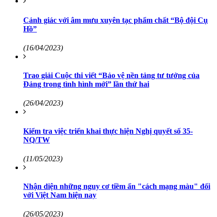
Cảnh giác với âm mưu xuyên tạc phẩm chất “Bộ đội Cụ
Hồ”
(16/04/2023)
Trao giải Cuộc thi viết “Bảo vệ nền tảng tư tưởng của
Đảng trong tình hình mới” lần thứ hai
(26/04/2023)
Kiểm tra việc triển khai thực hiện Nghị quyết số 35-
NQ/TW
(11/05/2023)
Nhận diện những nguy cơ tiềm ẩn "cách mạng màu" đối
với Việt Nam hiện nay
(26/05/2023)