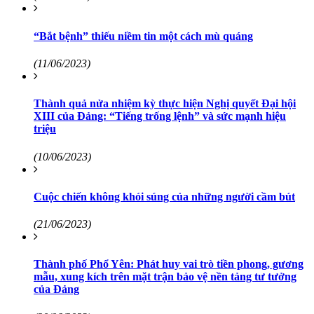
“Bắt bệnh” thiếu niềm tin một cách mù quáng
(11/06/2023)
Thành quả nửa nhiệm kỳ thực hiện Nghị quyết Đại hội
XIII của Đảng: “Tiếng trống lệnh” và sức mạnh hiệu
triệu
(10/06/2023)
Cuộc chiến không khói súng của những người cầm bút
(21/06/2023)
Thành phố Phổ Yên: Phát huy vai trò tiền phong, gương
mẫu, xung kích trên mặt trận bảo vệ nền tảng tư tưởng
của Ðảng