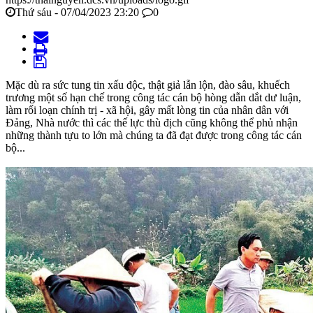
Thứ sáu - 07/04/2023 23:20
0
Mặc dù ra sức tung tin xấu độc, thật giả lẫn lộn, đào sâu, khuếch
trương một số hạn chế trong công tác cán bộ hòng dẫn dắt dư luận,
làm rối loạn chính trị - xã hội, gây mất lòng tin của nhân dân với
Đảng, Nhà nước thì các thế lực thù địch cũng không thể phủ nhận
những thành tựu to lớn mà chúng ta đã đạt được trong công tác cán
bộ...