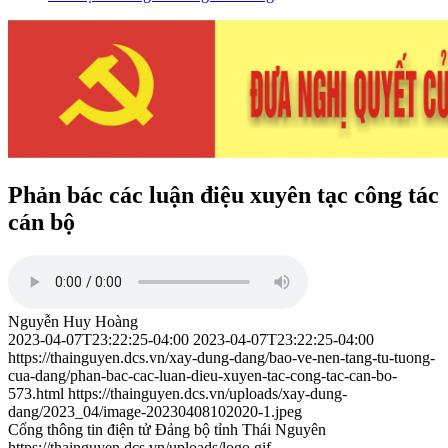
Phản bác các luận điệu xuyên tạc công tác
cán bộ
Nguyễn Huy Hoàng
2023-04-07T23:22:25-04:00
2023-04-07T23:22:25-04:00
https://thainguyen.dcs.vn/xay-dung-dang/bao-ve-nen-tang-tu-tuong-
cua-dang/phan-bac-cac-luan-dieu-xuyen-tac-cong-tac-can-bo-
573.html
https://thainguyen.dcs.vn/uploads/xay-dung-
dang/2023_04/image-20230408102020-1.jpeg
Cổng thông tin điện tử Đảng bộ tỉnh Thái Nguyên
https://thainguyen.dcs.vn/uploads/logo.gif