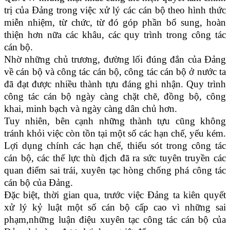
trị của Đảng trong việc xử lý các cán bộ theo hình thức
miễn nhiệm, từ chức, từ đó góp phần bổ sung, hoàn
thiện hơn nữa các khâu, các quy trình trong công tác
cán bộ.
Nhờ những chủ trương, đường lối đúng đắn của Đảng
về cán bộ và công tác cán bộ, công tác cán bộ ở nước ta
đã đạt được nhiều thành tựu đáng ghi nhận. Quy trình
công tác cán bộ ngày càng chặt chẽ, đồng bộ, công
khai, minh bạch và ngày càng dân chủ hơn.
Tuy nhiên, bên cạnh những thành tựu cũng không
tránh khỏi việc còn tồn tại một số các hạn chế, yếu kém.
Lợi dụng chính các hạn chế, thiếu sót trong công tác
cán bộ, các thế lực thù địch đã ra sức tuyên truyền các
quan điểm sai trái, xuyên tạc hòng chống phá công tác
cán bộ của Đảng.
Đặc biệt, thời gian qua, trước việc Đảng ta kiên quyết
xử lý kỷ luật một số cán bộ cấp cao vì những sai
phạm,những luận điệu xuyên tạc công tác cán bộ của