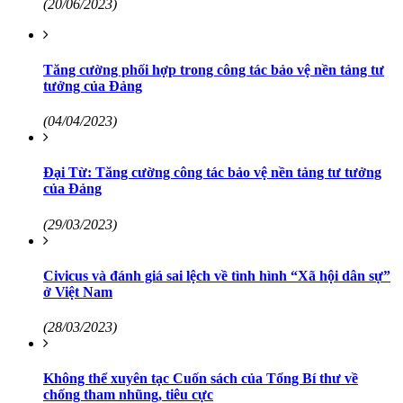
(20/06/2023)
Tăng cường phối hợp trong công tác bảo vệ nền tảng tư
tưởng của Đảng
(04/04/2023)
Đại Từ: Tăng cường công tác bảo vệ nền tảng tư tưởng
của Đảng
(29/03/2023)
Civicus và đánh giá sai lệch về tình hình “Xã hội dân sự”
ở Việt Nam
(28/03/2023)
Không thể xuyên tạc Cuốn sách của Tổng Bí thư về
chống tham nhũng, tiêu cực