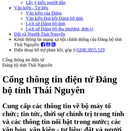
Lấy ý kiến người dân
Văn kiện - Tư liệu
Văn kiện của Đảng
Văn kiện Đại hội Đảng bộ tỉnh
Lịch sử Đảng bộ tỉnh
Lịch sử Đảng bộ địa phương, đơn vị
Đất và Người Thái Nguyên
Kênh thông tin mạng xã hội chính thống của Đảng bộ tỉnh
Thái Nguyên:
Điện thoại hỗ trợ phản hồi, góp ý:
0208.3855.529
Cổng thông tin điện tử
Đảng bộ tỉnh Thái Nguyên
Cổng thông tin điện tử Đảng
bộ tỉnh Thái Nguyên
Cung cấp các thông tin về bộ máy tổ
chức; tin tức, thời sự chính trị trong tỉnh
và các thông tin nổi bật trong nước; các
văn bản, văn kiện - tư liệu; đất và người