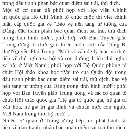
trong đấu tranh phản bác quan điểm sai trái, thù địch.
Một số cơ quan đã phối hợp với Học viện Chính
trị quốc gia Hồ Chí Minh tổ chức cuộc thi viết chính
luận cấp quốc gia về “Bảo vệ nền tảng tư tưởng của
Đảng, đấu tranh phản bác quan điểm sai trái, thù địch
trong tình hình mới”; phối hợp với Ban Tuyên giáo
Trung ương tổ chức giới thiệu cuốn sách của Tổng Bí
thư Nguyễn Phú Trọng: “Một số vấn đề lý luận và thực
tiễn về chủ nghĩa xã hội và con đường đi lên chủ nghĩa
xã hội ở Việt Nam”; phối hợp với Bộ Quốc phòng tổ
chức Hội thảo khoa học “Vai trò của Quân đội trong
đấu tranh phản bác quan điểm sai trái, thù địch, bảo vệ
nền tảng tư tưởng của Đảng trong tình hình mới”; phối
hợp với Ban Tuyên giáo Trung ương và các cơ quan tổ
chức Hội thảo quốc gia “Hệ giá trị quốc gia, hệ giá trị
văn hóa, hệ giá trị gia đình và chuẩn mực con người
Việt Nam trong thời kỳ mới”...
Nhiều cơ quan ở Trung ương tiếp tục phát hành tài
liệu về đấu tranh, phản bác quan điểm sai trái thù địch;