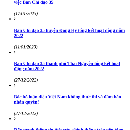
việc Ban Chỉ đạo 35
(17/01/2023)
Ban Chỉ đạo 35 huyện Đồng Hỷ tổng kết hoạt động năm
2022
(11/01/2023)
Ban Chỉ đạo 35 thành phố Thái Nguyên tổng kết hoạt
động năm 2022
(27/12/2022)
Bác bỏ luận điệu Việt Nam không thực thi và đảm bảo
nhân quyền!
(27/12/2022)
Đẩy mạnh thông tin tích cực, chính thống trên nền tảng