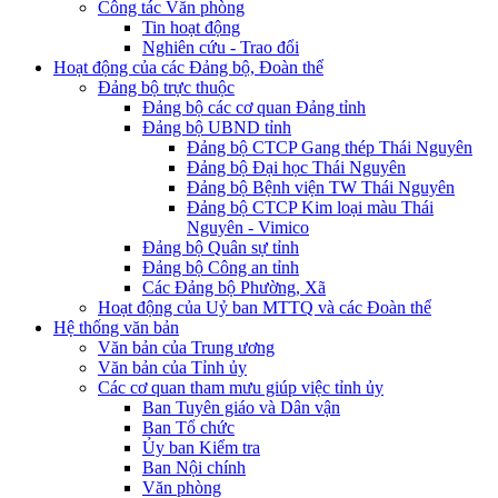
Công tác Văn phòng
Tin hoạt động
Nghiên cứu - Trao đổi
Hoạt động của các Đảng bộ, Đoàn thể
Đảng bộ trực thuộc
Đảng bộ các cơ quan Đảng tỉnh
Đảng bộ UBND tỉnh
Đảng bộ CTCP Gang thép Thái Nguyên
Đảng bộ Đại học Thái Nguyên
Đảng bộ Bệnh viện TW Thái Nguyên
Đảng bộ CTCP Kim loại màu Thái
Nguyên - Vimico
Đảng bộ Quân sự tỉnh
Đảng bộ Công an tỉnh
Các Đảng bộ Phường, Xã
Hoạt động của Uỷ ban MTTQ và các Đoàn thể
Hệ thống văn bản
Văn bản của Trung ương
Văn bản của Tỉnh ủy
Các cơ quan tham mưu giúp việc tỉnh ủy
Ban Tuyên giáo và Dân vận
Ban Tổ chức
Ủy ban Kiểm tra
Ban Nội chính
Văn phòng