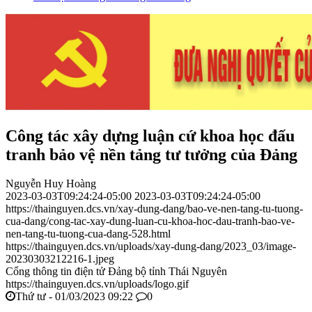
Công tác xây dựng luận cứ khoa học đấu
tranh bảo vệ nền tảng tư tưởng của Đảng
Nguyễn Huy Hoàng
2023-03-03T09:24:24-05:00
2023-03-03T09:24:24-05:00
https://thainguyen.dcs.vn/xay-dung-dang/bao-ve-nen-tang-tu-tuong-
cua-dang/cong-tac-xay-dung-luan-cu-khoa-hoc-dau-tranh-bao-ve-
nen-tang-tu-tuong-cua-dang-528.html
https://thainguyen.dcs.vn/uploads/xay-dung-dang/2023_03/image-
20230303212216-1.jpeg
Cổng thông tin điện tử Đảng bộ tỉnh Thái Nguyên
https://thainguyen.dcs.vn/uploads/logo.gif
Thứ tư - 01/03/2023 09:22
0