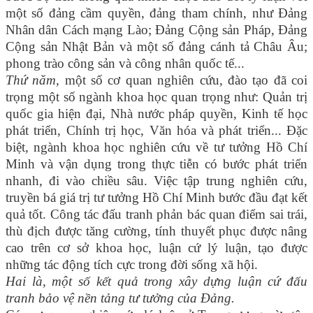
một số đảng cầm quyền, đảng tham chính, như Đảng
Nhân dân Cách mạng Lào; Đảng Cộng sản Pháp, Đảng
Cộng sản Nhật Bản và một số đảng cánh tả Châu Âu;
phong trào công sản và công nhân quốc tế...
Thứ năm,
một số cơ quan nghiên cứu, đào tạo đã coi
trọng một số ngành khoa học quan trọng như: Quản trị
quốc gia hiện đại, Nhà nước pháp quyền, Kinh tế học
phát triển, Chính trị học, Văn hóa và phát triển... Đặc
biệt, ngành khoa học nghiên cứu về tư tưởng Hồ Chí
Minh và vận dụng trong thực tiễn có bước phát triển
nhanh, đi vào chiều sâu. Việc tập trung nghiên cứu,
truyền bá giá trị tư tưởng Hồ Chí Minh bước đầu đạt kết
quả tốt. Công tác đấu tranh phản bác quan điểm sai trái,
thù địch được tăng cường, tính thuyết phục được nâng
cao trên cơ sở khoa học, luận cứ lý luận, tạo được
những tác động tích cực trong đời sống xã hội.
Hai là, một số kết quả trong xây dựng luận cứ đấu
tranh bảo vệ nền tảng tư tưởng của Đảng.