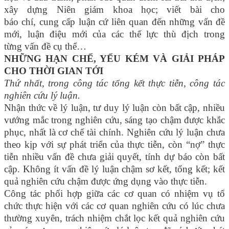
xây dựng Niên giám khoa học; viết bài cho
báo chí, cung cấp luận cứ liên quan đến những vấn đề
mới, luận điệu mới của các thế lực thù địch trong
từng vấn đề cụ thể…
NHỮNG HẠN CHẾ, YẾU KÉM VÀ GIẢI PHÁP
CHO THỜI GIAN TỚI
Thứ nhất, trong công tác tổng kết thực tiễn, công tác
nghiên cứu lý luận.
Nhận thức về lý luận, tư duy lý luận còn bất cập, nhiều
vướng mắc trong nghiên cứu, sáng tạo chậm được khắc
phục, nhất là cơ chế tài chính. Nghiên cứu lý luận chưa
theo kịp với sự phát triển của thực tiễn, còn “nợ” thực
tiễn nhiều vấn đề chưa giải quyết, tính dự báo còn bất
cập. Không ít vấn đề lý luận chậm sơ kết, tổng kết; kết
quả nghiên cứu chậm được ứng dụng vào thực tiễn.
Công tác phối hợp giữa các cơ quan có nhiệm vụ tổ
chức thực hiện với các cơ quan nghiên cứu có lúc chưa
thường xuyên, trách nhiệm chắt lọc kết quả nghiên cứu