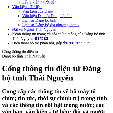
Lấy ý kiến người dân
Văn kiện - Tư liệu
Văn kiện của Đảng
Văn kiện Đại hội Đảng bộ tỉnh
Lịch sử Đảng bộ tỉnh
Lịch sử Đảng bộ địa phương, đơn vị
Đất và Người Thái Nguyên
Kênh thông tin mạng xã hội chính thống của Đảng bộ tỉnh
Thái Nguyên:
Điện thoại hỗ trợ phản hồi, góp ý:
0208.3855.529
Cổng thông tin điện tử
Đảng bộ tỉnh Thái Nguyên
Cổng thông tin điện tử Đảng
bộ tỉnh Thái Nguyên
Cung cấp các thông tin về bộ máy tổ
chức; tin tức, thời sự chính trị trong tỉnh
và các thông tin nổi bật trong nước; các
văn bản, văn kiện - tư liệu; đất và người