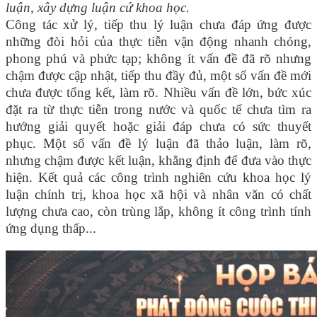
luận, xây dựng luận cứ khoa học.
Công tác xử lý, tiếp thu lý luận chưa đáp ứng được
những đòi hỏi của thực tiễn vận động nhanh chóng,
phong phú và phức tạp; không ít vấn đề đã rõ nhưng
chậm được cập nhật, tiếp thu đầy đủ, một số vấn đề mới
chưa được tổng kết, làm rõ. Nhiều vấn đề lớn, bức xúc
đặt ra từ thực tiễn trong nước và quốc tế chưa tìm ra
hướng giải quyết hoặc giải đáp chưa có sức thuyết
phục. Một số vấn đề lý luận đã thảo luận, làm rõ,
nhưng chậm được kết luận, khẳng định để đưa vào thực
hiện. Kết quả các công trình nghiên cứu khoa học lý
luận chính trị, khoa học xã hội và nhân văn có chất
lượng chưa cao, còn trùng lắp, không ít công trình tính
ứng dụng thấp...