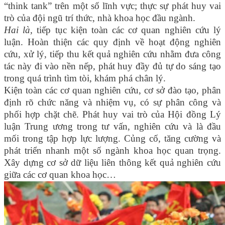
“think tank” trên một số lĩnh vực; thực sự phát huy vai
trò của đội ngũ trí thức, nhà khoa học đầu ngành.
Hai là,
tiếp tục kiện toàn các cơ quan nghiên cứu lý
luận. Hoàn thiện các quy định về hoạt động nghiên
cứu, xử lý, tiếp thu kết quả nghiên cứu nhằm đưa công
tác này đi vào nền nếp, phát huy đầy đủ tự do sáng tạo
trong quá trình tìm tòi, khám phá chân lý.
Kiện toàn các cơ quan nghiên cứu, cơ sở đào tạo, phân
định rõ chức năng và nhiệm vụ, có sự phân công và
phối hợp chặt chẽ. Phát huy vai trò của Hội đồng Lý
luận Trung ương trong tư vấn, nghiên cứu và là đầu
mối trong tập hợp lực lượng. Củng cố, tăng cường và
phát triển nhanh một số ngành khoa học quan trọng.
Xây dựng cơ sở dữ liệu liên thông kết quả nghiên cứu
giữa các cơ quan khoa học…