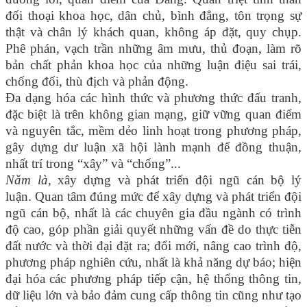
đối thoại khoa học, dân chủ, bình đẳng, tôn trọng sự
thật và chân lý khách quan, không áp đặt, quy chụp.
Phê phán, vạch trần những âm mưu, thủ đoạn, làm rõ
bản chất phản khoa học của những luận điệu sai trái,
chống đối, thù địch và phản động.
Đa dạng hóa các hình thức và phương thức đấu tranh,
đặc biệt là trên không gian mạng, giữ vững quan điểm
và nguyên tắc, mềm dẻo linh hoạt trong phương pháp,
gây dựng dư luận xã hội lành mạnh để đồng thuận,
nhất trí trong “xây” và “chống”...
Năm là,
xây dựng và phát triển đội ngũ cán bộ lý
luận. Quan tâm đúng mức để xây dựng và phát triển đội
ngũ cán bộ, nhất là các chuyên gia đầu ngành có trình
độ cao, góp phần giải quyết những vấn đề do thực tiễn
đất nước và thời đại đặt ra; đổi mới, nâng cao trình độ,
phương pháp nghiên cứu, nhất là khả năng dự báo; hiện
đại hóa các phương pháp tiếp cận, hệ thống thông tin,
dữ liệu lớn và bảo đảm cung cấp thông tin cũng như tạo