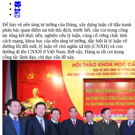
Để bảo vệ nền tảng tư tưởng của Đảng, xây dựng luận cứ đấu tranh
phản bác quan điểm sai trái thù địch, trước hết, cần coi trọng công
tác tổng kết thực tiễn, nghiên cứu lý luận, củng cố vững chắc tính
cách mạng, khoa học của nền tảng tư tưởng, đặc biệt là lý luận về
đường lối đổi mới, lý luận về chủ nghĩa xã hội (CNXH) và con
đường đi lên CNXH ở Việt Nam. Bởi vậy, Đảng ta rất coi trọng
công tác lãnh đạo, chỉ đạo vấn đề này.