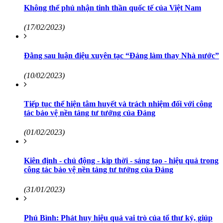
Không thể phủ nhận tinh thần quốc tế của Việt Nam
(17/02/2023)
Đằng sau luận điệu xuyên tạc “Đảng làm thay Nhà nước”
(10/02/2023)
Tiếp tục thể hiện tâm huyết và trách nhiệm đối với công
tác bảo vệ nền tảng tư tưởng của Đảng
(01/02/2023)
Kiên định - chủ động - kịp thời - sáng tạo - hiệu quả trong
công tác bảo vệ nền tảng tư tưởng của Đảng
(31/01/2023)
Phú Bình: Phát huy hiệu quả vai trò của tổ thư ký, giúp