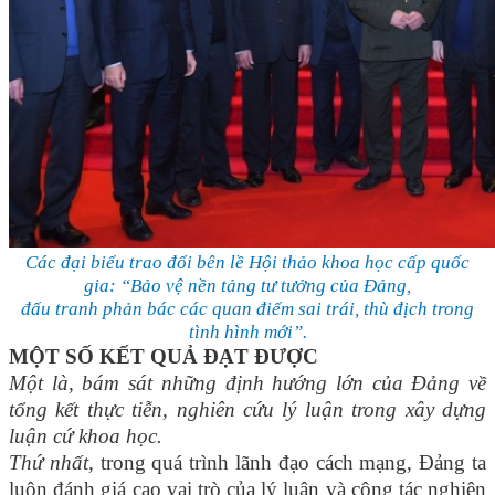
Các đại biểu trao đổi bên lề Hội thảo khoa học cấp quốc
gia: “Bảo vệ nền tảng tư tưởng của Đảng,
đấu tranh phản bác các quan điểm sai trái, thù địch trong
tình hình mới”.
MỘT SỐ KẾT QUẢ ĐẠT ĐƯỢC
Một là, bám sát những định hướng lớn của Đảng về
tổng kết thực tiễn, nghiên cứu lý luận trong xây dựng
luận cứ khoa học.
Thứ nhất,
trong quá trình lãnh đạo cách mạng, Đảng ta
luôn đánh giá cao vai trò của lý luận và công tác nghiên