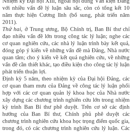
Nhiệm kỳ Đại hội XIII, ngoài nội dung Văn kiện Đảng
với nhiều vấn đề lý luận sâu sắc, còn có tổng kết 10
năm thực hiện Cương lĩnh (bổ sung, phát triển năm
2011).
Thứ hai,
ở Trung ương, Bộ Chính trị, Ban Bí thư chỉ
đạo nhiều vấn đề lớn trong công tác lý luận; nghe các
cơ quan nghiên cứu, các nhà lý luận trình bày kết quả,
đóng góp ý kiến về những vấn đề mà Đảng, Nhà nước
quan tâm; cho ý kiến về kết quả nghiên cứu, về những
vấn đề cần thiết khác, tạo điều kiện cho công tác lý luận
phát triển thuận lợi.
Định kỳ 5 năm, theo nhiệm kỳ của Đại hội Đảng, các
cơ quan tham mưu của Đảng về công tác lý luận phối
hợp với các cơ quan quản lý khoa học của Nhà nước
xây dựng các chương trình nghiên cứu lớn trong nhiệm
kỳ trình Ban Bí thư phê duyệt. Trên cơ sở các định
hướng của Ban Bí thư, Chính phủ phê duyệt các
chương trình nghiên cứu khoa học trọng điểm quốc gia,
trong đó, có các chương trình nghiên cứu lý luận. Các