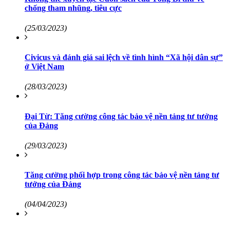
chống tham nhũng, tiêu cực
(25/03/2023)
Civicus và đánh giá sai lệch về tình hình “Xã hội dân sự”
ở Việt Nam
(28/03/2023)
Đại Từ: Tăng cường công tác bảo vệ nền tảng tư tưởng
của Đảng
(29/03/2023)
Tăng cường phối hợp trong công tác bảo vệ nền tảng tư
tưởng của Đảng
(04/04/2023)