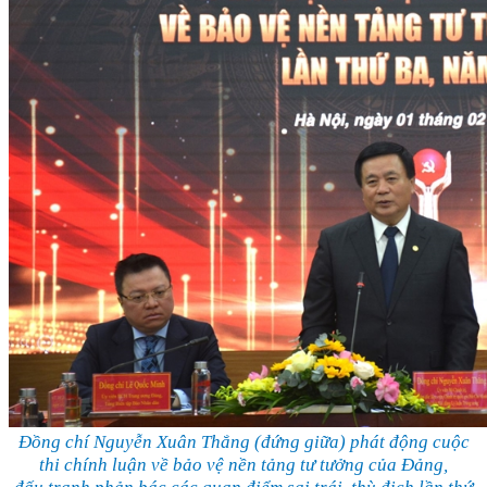
Đồng chí Nguyễn Xuân Thắng (đứng giữa) phát động cuộc
thi chính luận về bảo vệ nền tảng tư tưởng của Đảng,