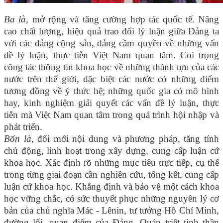
Ba là,
mở rộng và tăng cường hợp tác quốc tế. Nâng
cao chất lượng, hiệu quả trao đổi lý luận giữa Đảng ta
với các đảng cộng sản, đảng cầm quyền về những vấn
đề lý luận, thực tiễn Việt Nam quan tâm. Coi trọng
công tác thông tin khoa học về những thành tựu của các
nước trên thế giới, đặc biệt các nước có những điểm
tương đồng về ý thức hệ; những quốc gia có mô hình
hay, kinh nghiệm giải quyết các vấn đề lý luận, thực
tiễn mà Việt Nam quan tâm trong quá trình hội nhập và
phát triển.
Bốn là,
đổi mới nội dung và phương pháp, tăng tính
chủ động, linh hoạt trong xây dựng, cung cấp luận cứ
khoa học. Xác định rõ những mục tiêu trực tiếp, cụ thể
trong từng giai đoạn cần nghiên cứu, tổng kết, cung cấp
luận cứ khoa học. Khẳng định và bảo vệ một cách khoa
học vững chắc, có sức thuyết phục những nguyên lý cơ
bản của chủ nghĩa Mác - Lênin, tư tưởng Hồ Chí Minh,
đường lối, quan điểm của Đảng. Quán triệt tinh thần