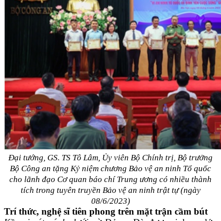
Đại tướng, GS. TS Tô Lâm, Ủy viên Bộ Chính trị, Bộ trưởng
Bộ Công an tặng Kỷ niệm chương Bảo vệ an ninh Tổ quốc
cho lãnh đạo Cơ quan báo chí Trung ương có nhiều thành
tích trong tuyên truyền Bảo vệ an ninh trật tự (ngày
08/6/2023)
Trí thức, nghệ sĩ tiên phong trên mặt trận cầm bút