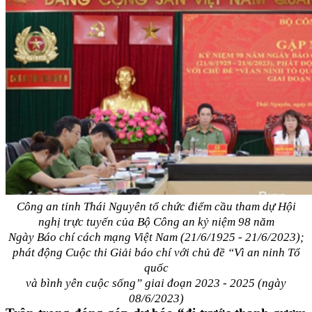
Công an tỉnh Thái Nguyên tổ chức điểm cầu tham dự Hội
nghị trực tuyến của Bộ Công an kỷ niệm 98 năm
Ngày Báo chí cách mạng Việt Nam (21/6/1925 - 21/6/2023);
phát động Cuộc thi Giải báo chí với chủ đề “Vì an ninh Tổ
quốc
và bình yên cuộc sống” giai đoạn 2023 - 2025 (ngày
08/6/2023)