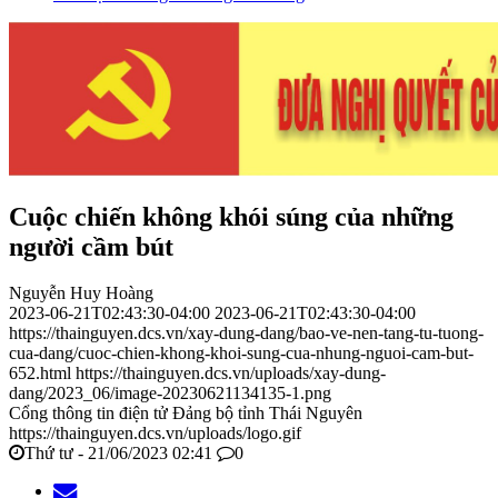
Cuộc chiến không khói súng của những
người cầm bút
Nguyễn Huy Hoàng
2023-06-21T02:43:30-04:00
2023-06-21T02:43:30-04:00
https://thainguyen.dcs.vn/xay-dung-dang/bao-ve-nen-tang-tu-tuong-
cua-dang/cuoc-chien-khong-khoi-sung-cua-nhung-nguoi-cam-but-
652.html
https://thainguyen.dcs.vn/uploads/xay-dung-
dang/2023_06/image-20230621134135-1.png
Cổng thông tin điện tử Đảng bộ tỉnh Thái Nguyên
https://thainguyen.dcs.vn/uploads/logo.gif
Thứ tư - 21/06/2023 02:41
0