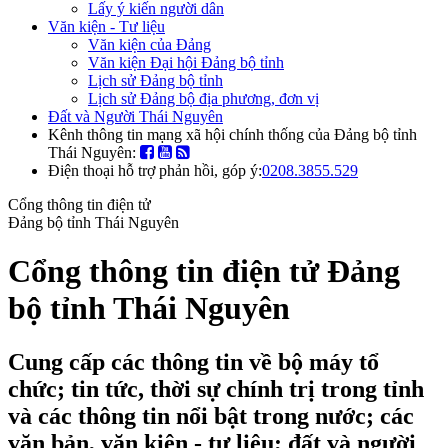
Lấy ý kiến người dân
Văn kiện - Tư liệu
Văn kiện của Đảng
Văn kiện Đại hội Đảng bộ tỉnh
Lịch sử Đảng bộ tỉnh
Lịch sử Đảng bộ địa phương, đơn vị
Đất và Người Thái Nguyên
Kênh thông tin mạng xã hội chính thống của Đảng bộ tỉnh
Thái Nguyên:
Điện thoại hỗ trợ phản hồi, góp ý:
0208.3855.529
Cổng thông tin điện tử
Đảng bộ tỉnh Thái Nguyên
Cổng thông tin điện tử Đảng
bộ tỉnh Thái Nguyên
Cung cấp các thông tin về bộ máy tổ
chức; tin tức, thời sự chính trị trong tỉnh
và các thông tin nổi bật trong nước; các
văn bản, văn kiện - tư liệu; đất và người