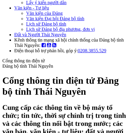
Lấy ý kiến người dân
Văn kiện - Tư liệu
Văn kiện của Đảng
Văn kiện Đại hội Đảng bộ tỉnh
Lịch sử Đảng bộ tỉnh
Lịch sử Đảng bộ địa phương, đơn vị
Đất và Người Thái Nguyên
Kênh thông tin mạng xã hội chính thống của Đảng bộ tỉnh
Thái Nguyên:
Điện thoại hỗ trợ phản hồi, góp ý:
0208.3855.529
Cổng thông tin điện tử
Đảng bộ tỉnh Thái Nguyên
Cổng thông tin điện tử Đảng
bộ tỉnh Thái Nguyên
Cung cấp các thông tin về bộ máy tổ
chức; tin tức, thời sự chính trị trong tỉnh
và các thông tin nổi bật trong nước; các
văn bản, văn kiện - tư liệu; đất và người