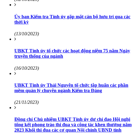
Ủy ban Kiểm tra Tỉnh ủy gặp mặt cán bộ hưu trí qua các
thời kỳ
(13/10/2023)
UBKT Tỉnh ủy tổ chức các hoạt động niệm 75 năm Ngày
truyền thống của ngành
(16/10/2023)
UBKT Tỉnh ủy Thái Nguyên tổ chức tập huấn các phần
mềm quản lý chuyên ngành Kiểm tra Đảng
(21/11/2023)
Đồng chí Chủ nhiệm UBKT Tỉnh ủy dự chỉ đạo Hội nghị
tổng kết phong trào thi đua và công tác khen thưởng năm
2023 Khối thi đua các cơ quan Nội chính UBND tỉnh