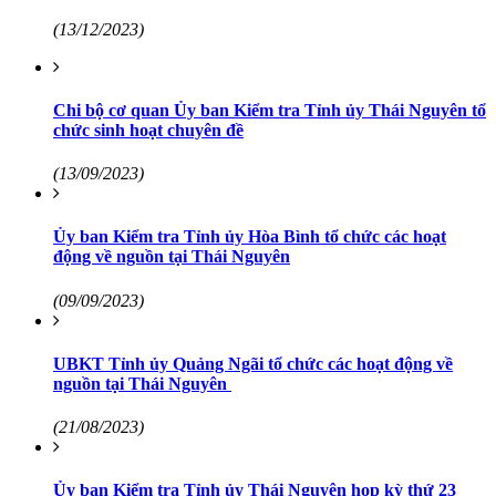
(13/12/2023)
Chi bộ cơ quan Ủy ban Kiểm tra Tỉnh ủy Thái Nguyên tổ
chức sinh hoạt chuyên đề
(13/09/2023)
Ủy ban Kiểm tra Tỉnh ủy Hòa Bình tổ chức các hoạt
động về nguồn tại Thái Nguyên
(09/09/2023)
UBKT Tỉnh ủy Quảng Ngãi tổ chức các hoạt động về
nguồn tại Thái Nguyên
(21/08/2023)
Ủy ban Kiểm tra Tỉnh ủy Thái Nguyên họp kỳ thứ 23