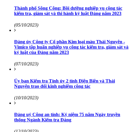
Thành phố Sông Công: Bồi dưỡng nghiệp vụ công tác
kiểm tra, giám sát và thi hành kỷ luật Đảng năm 2023
(05/10/2023)
Đảng ủy Công ty Cổ phần Kim loại màu Thái Nguyên -
Vimico tập huấn nghiệp vụ công tác kiểm tra, giám sát và
kỷ luật của Đảng năm 2023
(07/10/2023)
Ủy ban Kiểm tra Tỉnh ủy 2 tỉnh Điện Biên và Thái
Nguyên trao đổi kinh nghiệm công tác
(10/10/2023)
Đảng uỷ Công an tỉnh: Kỷ niệm 75 năm Ngày truyền
thống Ngành Kiểm tra Đảng
(12/10/2023)