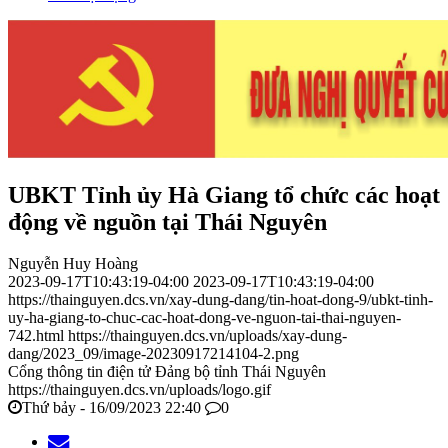
UBKT Tỉnh ủy Hà Giang tổ chức các hoạt
động về nguồn tại Thái Nguyên
Nguyễn Huy Hoàng
2023-09-17T10:43:19-04:00
2023-09-17T10:43:19-04:00
https://thainguyen.dcs.vn/xay-dung-dang/tin-hoat-dong-9/ubkt-tinh-
uy-ha-giang-to-chuc-cac-hoat-dong-ve-nguon-tai-thai-nguyen-
742.html
https://thainguyen.dcs.vn/uploads/xay-dung-
dang/2023_09/image-20230917214104-2.png
Cổng thông tin điện tử Đảng bộ tỉnh Thái Nguyên
https://thainguyen.dcs.vn/uploads/logo.gif
Thứ bảy - 16/09/2023 22:40
0