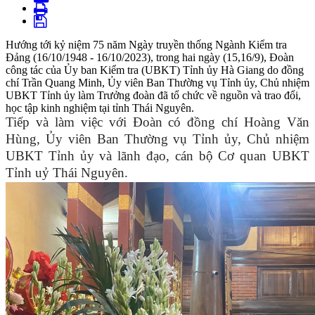
Hướng tới kỷ niệm 75 năm Ngày truyền thống Ngành Kiểm tra
Đảng (16/10/1948 - 16/10/2023), trong hai ngày (15,16/9), Đoàn
công tác của Ủy ban Kiểm tra (UBKT) Tỉnh ủy Hà Giang do đồng
chí Trần Quang Minh, Ủy viên Ban Thường vụ Tỉnh ủy, Chủ nhiệm
UBKT Tỉnh ủy làm Trưởng đoàn đã tổ chức về nguồn và trao đổi,
học tập kinh nghiệm tại tỉnh Thái Nguyên.
Tiếp và làm việc với Đoàn có đồng chí Hoàng Văn
Hùng,
Ủy viên Ban Thường vụ Tỉnh ủy, Chủ nhiệm
UBKT Tỉnh ủy
và lãnh đạo, cán bộ Cơ quan UBKT
Tỉnh uỷ Thái Nguyên.