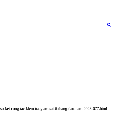
y-so-ket-cong-tac-kiem-tra-giam-sat-6-thang-dau-nam-2023-677.html