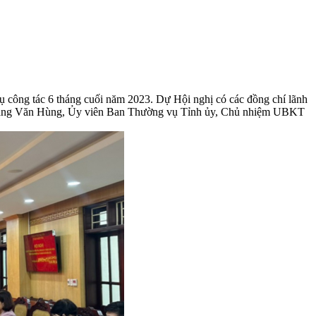
vụ công tác 6 tháng cuối năm 2023. Dự Hội nghị có các đồng chí lãnh
Hoàng Văn Hùng, Ủy viên Ban Thường vụ Tỉnh ủy, Chủ nhiệm UBKT