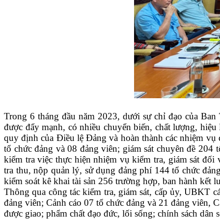
Trong 6 tháng đầu năm 2023, dưới sự chỉ đạo của Ban
được đẩy mạnh, có nhiều chuyển biến, chất lượng, hiệu 
quy định của Điều lệ Đảng và hoàn thành các nhiệm vụ 
tổ chức đảng và 08 đảng viên;
giám sát chuyên đề
204 t
kiểm tra việc thực hiện nhiệm vụ kiểm tra, giám sát đối
tra thu, nộp quản lý, sử dụng đảng phí 144 tổ chức đản
kiểm soát kê khai tài sản 256 trường hợp, ban hành kết 
Thông qua công tác kiểm tra, giám sát, cấp ủy, UBKT cá
đảng viên; Cảnh cáo 07 tổ chức đảng và 21 đảng viên, C
được giao; phẩm chất đạo đức, lối sống; chính sách dân s