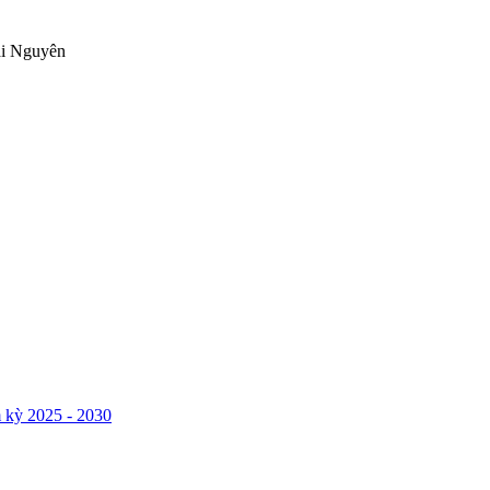
ái Nguyên
 kỳ 2025 - 2030