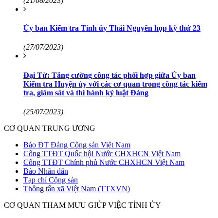
(21/08/2023)
Ủy ban Kiểm tra Tỉnh ủy Thái Nguyên họp kỳ thứ 23
(27/07/2023)
Đại Từ: Tăng cường công tác phối hợp giữa Ủy ban
Kiểm tra Huyện ủy với các cơ quan trong công tác kiểm
tra, giám sát và thi hành kỷ luật Đảng
(25/07/2023)
CƠ QUAN TRUNG ƯƠNG
Báo ĐT Đảng Cộng sản Việt Nam
Cổng TTĐT Quốc hội Nước CHXHCN Việt Nam
Cổng TTĐT Chính phủ Nước CHXHCN Việt Nam
Báo Nhân dân
Tạp chí Cộng sản
Thông tấn xã Việt Nam (TTXVN)
CƠ QUAN THAM MƯU GIÚP VIỆC TỈNH ỦY