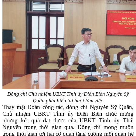
Đồng chí Chủ nhiệm UBKT Tỉnh ủy Điện Biên Nguyễn Sỹ
Quân phát biểu
tại buổi làm việc
Thay mặt Đoàn công tác, đồng chí Nguyễn Sỹ Quân,
Chủ nhiệm UBKT Tỉnh ủy Điện Biên chúc mừng
những kết quả đạt được của UBKT Tỉnh ủy Thái
Nguyên trong thời gian qua. Đồng chí mong muốn
trong thời gian tới hai cơ quan tăng cường mối quan hệ