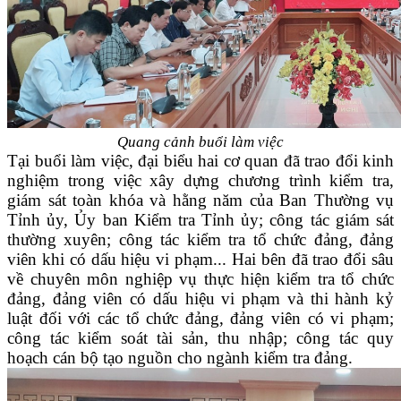
Quang cảnh buổi làm việc
Tại buổi làm việc, đại biểu hai cơ quan đã trao đổi kinh
nghiệm trong việc xây dựng chương trình kiểm tra,
giám sát toàn khóa và hằng năm của Ban Thường vụ
Tỉnh ủy, Ủy ban Kiểm tra Tỉnh ủy; công tác giám sát
thường xuyên; công tác kiểm tra tổ chức đảng, đảng
viên khi có dấu hiệu vi phạm... Hai bên đã trao đổi sâu
về chuyên môn nghiệp vụ thực hiện
kiểm tra tổ chức
đảng, đảng viên có dấu hiệu vi phạm và thi hành kỷ
luật đối với các tổ chức đảng, đảng viên có vi phạm;
công tác kiểm soát tài sản, thu nhập; công tác quy
hoạch cán bộ tạo nguồn cho ngành kiểm tra đảng.