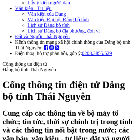
Lấy ý kiến người dân
Văn kiện - Tư liệu
Văn kiện của Đảng
Văn kiện Đại hội Đảng bộ tỉnh
Lịch sử Đảng bộ tỉnh
Lịch sử Đảng bộ địa phương, đơn vị
Đất và Người Thái Nguyên
Kênh thông tin mạng xã hội chính thống của Đảng bộ tỉnh
Thái Nguyên:
Điện thoại hỗ trợ phản hồi, góp ý:
0208.3855.529
Cổng thông tin điện tử
Đảng bộ tỉnh Thái Nguyên
Cổng thông tin điện tử Đảng
bộ tỉnh Thái Nguyên
Cung cấp các thông tin về bộ máy tổ
chức; tin tức, thời sự chính trị trong tỉnh
và các thông tin nổi bật trong nước; các
văn bản, văn kiện - tư liệu; đất và người