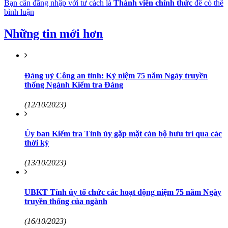
Bạn cần đăng nhập với tư cách là
Thành viên chính thức
để có thể
bình luận
Những tin mới hơn
Đảng uỷ Công an tỉnh: Kỷ niệm 75 năm Ngày truyền
thống Ngành Kiểm tra Đảng
(12/10/2023)
Ủy ban Kiểm tra Tỉnh ủy gặp mặt cán bộ hưu trí qua các
thời kỳ
(13/10/2023)
UBKT Tỉnh ủy tổ chức các hoạt động niệm 75 năm Ngày
truyền thống của ngành
(16/10/2023)