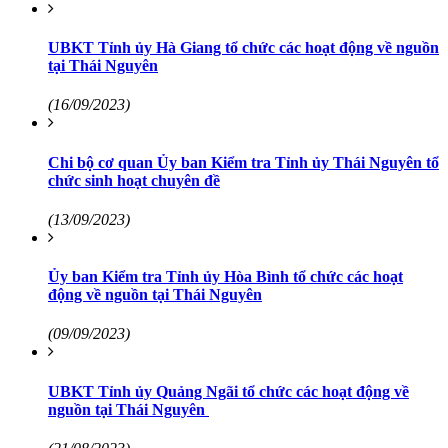
UBKT Tỉnh ủy Hà Giang tổ chức các hoạt động về nguồn
tại Thái Nguyên
(16/09/2023)
Chi bộ cơ quan Ủy ban Kiểm tra Tỉnh ủy Thái Nguyên tổ
chức sinh hoạt chuyên đề
(13/09/2023)
Ủy ban Kiểm tra Tỉnh ủy Hòa Bình tổ chức các hoạt
động về nguồn tại Thái Nguyên
(09/09/2023)
UBKT Tỉnh ủy Quảng Ngãi tổ chức các hoạt động về
nguồn tại Thái Nguyên