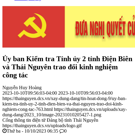
Ủy ban Kiểm tra Tỉnh ủy 2 tỉnh Điện Biên
và Thái Nguyên trao đổi kinh nghiệm
công tác
Nguyễn Huy Hoàng
2023-10-10T09:56:03-04:00
2023-10-10T09:56:03-04:00
https://thainguyen.dcs.vn/xay-dung-dang/tin-hoat-dong-9/uy-ban-
kiem-tra-tinh-uy-2-tinh-dien-bien-va-thai-nguyen-trao-doi-kinh-
nghiem-cong-tac-763.html
https://thainguyen.dcs.vn/uploads/xay-
dung-dang/2023_10/image-20231010205427-1.png
Cổng thông tin điện tử Đảng bộ tỉnh Thái Nguyên
https://thainguyen.dcs.vn/uploads/logo.gif
Thứ ba - 10/10/2023 06:35
0