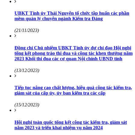
UBKT Tỉnh ủy Thái Nguyên tổ chức tập huấn các phần
mềm quản lý chuyên ngành Kiểm tra Đảng
(21/11/2023)
Đồng chí Chủ nhiệm UBKT Tỉnh ủy dự chỉ đạo Hội nghị
tổng kết phong trào thi đua và công tác khen thưởng năm
2023 Khối thi đua các cơ quan Nội chính UBND tỉnh
(13/12/2023)
Tiếp tục nâng cao chất lượng, hiệu quả công tác kiểm tra,
giám sát của cấp ủy, ủy ban kiểm tra các cấp
(15/12/2023)
Hội nghị toàn quốc tổng kết công tác kiểm tra, giám sát
năm 2023 và triển khai nhiệm vụ năm 2024