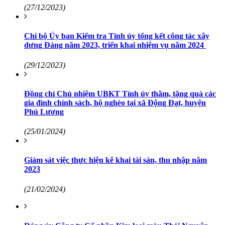
(27/12/2023)
Chi bộ Ủy ban Kiểm tra Tỉnh ủy tổng kết công tác xây
dựng Đảng năm 2023, triển khai nhiệm vụ năm 2024
(29/12/2023)
Đồng chí Chủ nhiệm UBKT Tỉnh ủy thăm, tặng quà các
gia đình chính sách, hộ nghèo tại xã Động Đạt, huyện
Phú Lương
(25/01/2024)
Giám sát việc thực hiện kê khai tài sản, thu nhập năm
2023
(21/02/2024)