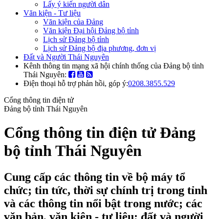
Lấy ý kiến người dân
Văn kiện - Tư liệu
Văn kiện của Đảng
Văn kiện Đại hội Đảng bộ tỉnh
Lịch sử Đảng bộ tỉnh
Lịch sử Đảng bộ địa phương, đơn vị
Đất và Người Thái Nguyên
Kênh thông tin mạng xã hội chính thống của Đảng bộ tỉnh
Thái Nguyên:
Điện thoại hỗ trợ phản hồi, góp ý:
0208.3855.529
Cổng thông tin điện tử
Đảng bộ tỉnh Thái Nguyên
Cổng thông tin điện tử Đảng
bộ tỉnh Thái Nguyên
Cung cấp các thông tin về bộ máy tổ
chức; tin tức, thời sự chính trị trong tỉnh
và các thông tin nổi bật trong nước; các
văn bản, văn kiện - tư liệu; đất và người