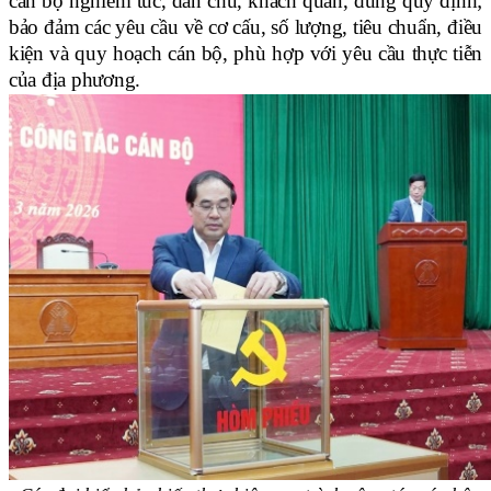
cán bộ nghiêm túc, dân chủ, khách quan, đúng quy định;
bảo đảm các yêu cầu về cơ cấu, số lượng, tiêu chuẩn, điều
kiện và quy hoạch cán bộ, phù hợp với yêu cầu thực tiễn
của địa phương.