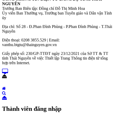
NGUYÊN
Trưởng Ban Biên tập: Đồng chí Đỗ Thị Minh Hoa
Ủy viên Ban Thường vụ, Trưởng ban Tuyên giáo và Dân vận Tỉnh
ủy
Địa chỉ: Số 28 - Đ.Phan Đình Phùng - P.Phan Đình Phùng - T.Thái
Nguyên
Điện thoại: 0208 3855.529 | Email:
vanthu.btgtu@thainguyen.gov.vn
Giấy phép số: 230/GP-TTĐT ngày 23/12/2021 của Sở TT & TT
tỉnh Thái Nguyên về việc Thiết lập Trang Thông tin điện tử tổng
hợp trên Internet.
Thành viên đăng nhập