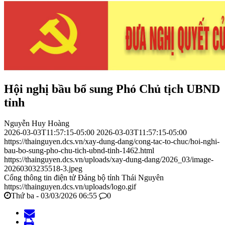
Hội nghị bầu bổ sung Phó Chủ tịch UBND
tỉnh
Nguyễn Huy Hoàng
2026-03-03T11:57:15-05:00
2026-03-03T11:57:15-05:00
https://thainguyen.dcs.vn/xay-dung-dang/cong-tac-to-chuc/hoi-nghi-
bau-bo-sung-pho-chu-tich-ubnd-tinh-1462.html
https://thainguyen.dcs.vn/uploads/xay-dung-dang/2026_03/image-
20260303235518-3.jpeg
Cổng thông tin điện tử Đảng bộ tỉnh Thái Nguyên
https://thainguyen.dcs.vn/uploads/logo.gif
Thứ ba - 03/03/2026 06:55
0