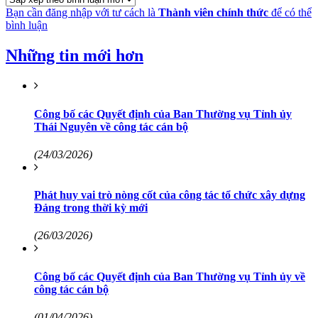
Bạn cần đăng nhập với tư cách là
Thành viên chính thức
để có thể
bình luận
Những tin mới hơn
Công bố các Quyết định của Ban Thường vụ Tỉnh ủy
Thái Nguyên về công tác cán bộ
(24/03/2026)
Phát huy vai trò nòng cốt của công tác tổ chức xây dựng
Đảng trong thời kỳ mới
(26/03/2026)
Công bố các Quyết định của Ban Thường vụ Tỉnh ủy về
công tác cán bộ
(01/04/2026)