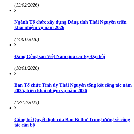
(13/02/2026)
Ngành Tổ chức xây dựng Đảng tỉnh Thái Nguyên triển
khai nhiệm vụ năm 2026
(14/01/2026)
Đảng Cộng sản Việt Nam qua các kỳ Đại hội
(10/01/2026)
Ban Tổ chức Tỉnh ủy Thái Nguyên tổng kết công tác năm
2025, triển khai nhiệm vụ năm 2026
(18/12/2025)
Công bố Quyết định của Ban Bí thư Trung ương về công
tác cán bộ