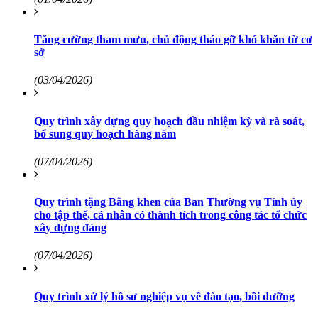
Tăng cường tham mưu, chủ động tháo gỡ khó khăn từ cơ
sở
(03/04/2026)
Quy trình xây dựng quy hoạch đầu nhiệm kỳ và rà soát,
bổ sung quy hoạch hàng năm
(07/04/2026)
Quy trình tặng Bằng khen của Ban Thường vụ Tỉnh ủy
cho tập thể, cá nhân có thành tích trong công tác tổ chức
xây dựng đảng
(07/04/2026)
Quy trình xử lý hồ sơ nghiệp vụ về đào tạo, bồi dưỡng