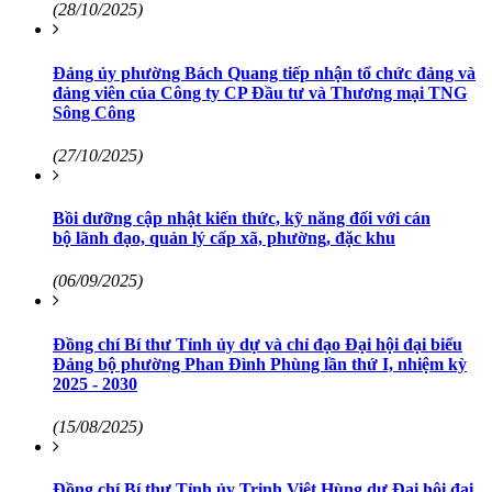
(28/10/2025)
Đảng ủy phường Bách Quang tiếp nhận tổ chức đảng và
đảng viên của Công ty CP Đầu tư và Thương mại TNG
Sông Công
(27/10/2025)
Bồi dưỡng cập nhật kiến thức, kỹ năng đối với cán
bộ lãnh đạo, quản lý cấp xã, phường, đặc khu
(06/09/2025)
Đồng chí Bí thư Tỉnh ủy dự và chỉ đạo Đại hội đại biểu
Đảng bộ phường Phan Đình Phùng lần thứ I, nhiệm kỳ
2025 - 2030
(15/08/2025)
Đồng chí Bí thư Tỉnh ủy Trịnh Việt Hùng dự Đại hội đại