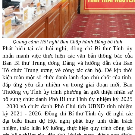
Quang cảnh Hội nghị Ban Chấp hành Đảng bộ tỉnh
Phát biểu tại các hội nghị, đồng chí Bí thư Tỉnh ủy
nhấn mạnh việc thực hiện các văn bản thông báo của
Ban Bí thư Trung ương Đảng và hướng dẫn của Ban
Tổ chức Trung ương về công tác cán bộ. Để kịp thời
kiện toàn một số chức danh lãnh đạo chủ chốt của tỉnh,
đáp ứng yêu cầu nhiệm vụ trong giai đoạn mới, Ban
Thường vụ Tỉnh ủy trình phương án giới thiệu nhân sự
bổ sung chức danh Phó Bí thư Tỉnh ủy nhiệm kỳ 2025
- 2030 và chức danh Phó Chủ tịch UBND tỉnh nhiệm
kỳ 2021 - 2026.
Đồng chí Bí thư Tỉnh ủy đề nghị các
đại biểu tham dự Hội nghị phát huy tinh thần trách
nhiệm, thảo luận kỹ lưỡng, thực hiện quy trình công tác