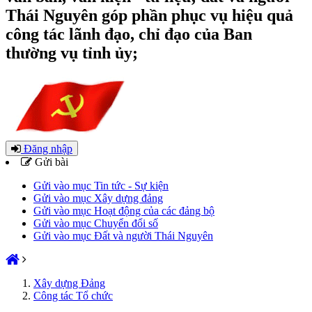
Thái Nguyên góp phần phục vụ hiệu quả
công tác lãnh đạo, chỉ đạo của Ban
thường vụ tỉnh ủy;
Đăng nhập
Gửi bài
Gửi vào mục Tin tức - Sự kiện
Gửi vào mục Xây dựng đảng
Gửi vào mục Hoạt động của các đảng bộ
Gửi vào mục Chuyển đổi số
Gửi vào mục Đất và người Thái Nguyên
Xây dựng Đảng
Công tác Tổ chức