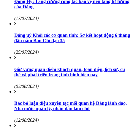
Đồng Hỷ: Tăng cường công tác bảo vệ nền tảng tư tưởng
của Đảng
(17/07/2024)
Đảng uỷ Khối các cơ quan tỉnh: Sơ kết hoạt động 6 tháng
đầu năm Ban Chỉ đạo 35
(25/07/2024)
Giữ vững quan điểm khách quan, toàn diện, lịch sử, cụ
thể và phát triển trong tình hình hiện nay
(03/08/2024)
Bác bỏ luận điệu xuyên tạc mối quan hệ Đảng lãnh đạo,
Nhà nước quản lý, nhân dân làm chủ
(12/08/2024)