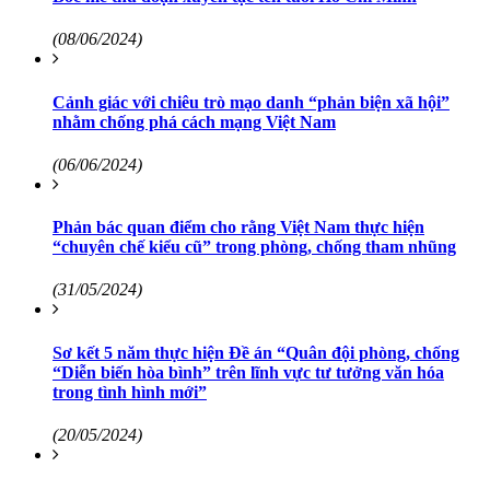
(08/06/2024)
Cảnh giác với chiêu trò mạo danh “phản biện xã hội”
nhằm chống phá cách mạng Việt Nam
(06/06/2024)
Phản bác quan điểm cho rằng Việt Nam thực hiện
“chuyên chế kiểu cũ” trong phòng, chống tham nhũng
(31/05/2024)
Sơ kết 5 năm thực hiện Đề án “Quân đội phòng, chống
“Diễn biến hòa bình” trên lĩnh vực tư tưởng văn hóa
trong tình hình mới”
(20/05/2024)