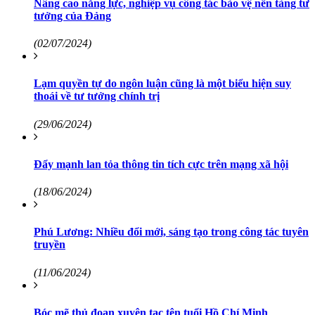
Nâng cao năng lực, nghiệp vụ công tác bảo vệ nền tảng tư
tưởng của Đảng
(02/07/2024)
Lạm quyền tự do ngôn luận cũng là một biểu hiện suy
thoái về tư tưởng chính trị
(29/06/2024)
Đẩy mạnh lan tỏa thông tin tích cực trên mạng xã hội
(18/06/2024)
Phú Lương: Nhiều đổi mới, sáng tạo trong công tác tuyên
truyền
(11/06/2024)
Bóc mẽ thủ đoạn xuyên tạc tên tuổi Hồ Chí Minh