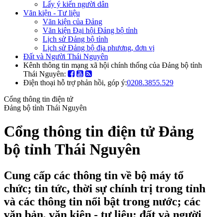
Lấy ý kiến người dân
Văn kiện - Tư liệu
Văn kiện của Đảng
Văn kiện Đại hội Đảng bộ tỉnh
Lịch sử Đảng bộ tỉnh
Lịch sử Đảng bộ địa phương, đơn vị
Đất và Người Thái Nguyên
Kênh thông tin mạng xã hội chính thống của Đảng bộ tỉnh
Thái Nguyên:
Điện thoại hỗ trợ phản hồi, góp ý:
0208.3855.529
Cổng thông tin điện tử
Đảng bộ tỉnh Thái Nguyên
Cổng thông tin điện tử Đảng
bộ tỉnh Thái Nguyên
Cung cấp các thông tin về bộ máy tổ
chức; tin tức, thời sự chính trị trong tỉnh
và các thông tin nổi bật trong nước; các
văn bản, văn kiện - tư liệu; đất và người