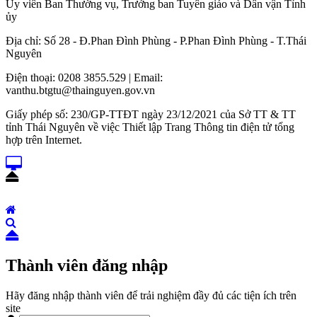
Ủy viên Ban Thường vụ, Trưởng ban Tuyên giáo và Dân vận Tỉnh
ủy
Địa chỉ: Số 28 - Đ.Phan Đình Phùng - P.Phan Đình Phùng - T.Thái
Nguyên
Điện thoại: 0208 3855.529 | Email:
vanthu.btgtu@thainguyen.gov.vn
Giấy phép số: 230/GP-TTĐT ngày 23/12/2021 của Sở TT & TT
tỉnh Thái Nguyên về việc Thiết lập Trang Thông tin điện tử tổng
hợp trên Internet.
Thành viên đăng nhập
Hãy đăng nhập thành viên để trải nghiệm đầy đủ các tiện ích trên
site