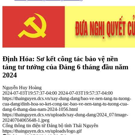
Định Hóa: Sơ kết công tác bảo vệ nền
tảng tư tưởng của Đảng 6 tháng đầu năm
2024
Nguyễn Huy Hoàng
2024-07-03T19:57:37-04:00
2024-07-03T19:57:37-04:00
https://thainguyen.dcs.vn/xay-dung-dang/bao-ve-nen-tang-tu-tuong-
cua-dang/dinh-hoa-so-ket-cong-tac-bao-ve-nen-tang-tu-tuong-cua-
dang-6-thang-dau-nam-2024-1056.html
https://thainguyen.dcs.vn/uploads/xay-dung-dang/2024_07/image-
20240704065648-1.jpeg
Cổng thông tin điện tử Đảng bộ tỉnh Thái Nguyên
https://thainguyen.dcs.vn/uploads/logo.gif