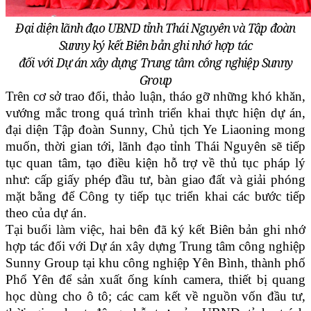
Đại diện lãnh đạo UBND tỉnh Thái Nguyên và Tập đoàn
Sunny ký kết
Biên bản ghi nhớ hợp tác
đối với Dự án xây dựng Trung tâm công nghiệp Sunny
Group
Trên cơ sở trao đổi, thảo luận, tháo gỡ những khó khăn,
vướng mắc trong quá trình triển khai thực hiện dự án,
đại diện Tập đoàn Sunny, Chủ tịch Ye Liaoning mong
muốn, thời gian tới, lãnh đạo tỉnh Thái Nguyên sẽ tiếp
tục quan tâm, tạo điều kiện hỗ trợ về thủ tục pháp lý
như: cấp giấy phép đầu tư, bàn giao đất và giải phóng
mặt bằng để Công ty tiếp tục triển khai các bước tiếp
theo của dự án.
Tại buổi làm việc, hai bên đã ký kết Biên bản ghi nhớ
hợp tác đối với Dự án xây dựng Trung tâm công nghiệp
Sunny Group tại khu công nghiệp Yên Bình, thành phố
Phổ Yên để sản xuất ống kính camera, thiết bị quang
học dùng cho ô tô; các cam kết về nguồn vốn đầu tư,