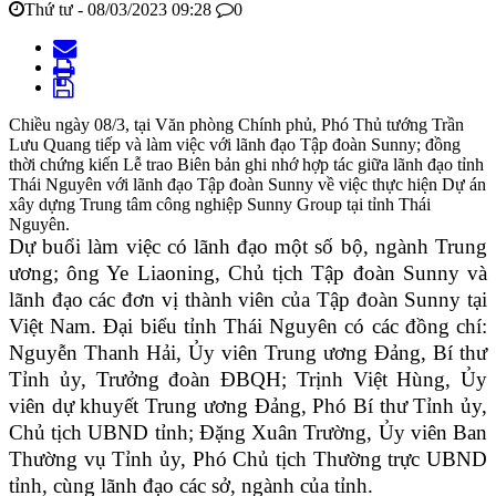
Thứ tư - 08/03/2023 09:28
0
Chiều ngày 08/3, tại Văn phòng Chính phủ, Phó Thủ tướng Trần
Lưu Quang tiếp và làm việc với lãnh đạo Tập đoàn Sunny; đồng
thời chứng kiến Lễ trao Biên bản ghi nhớ hợp tác giữa lãnh đạo tỉnh
Thái Nguyên với lãnh đạo Tập đoàn Sunny về việc thực hiện Dự án
xây dựng Trung tâm công nghiệp Sunny Group tại tỉnh Thái
Nguyên.
Dự buổi làm việc có lãnh đạo một số bộ, ngành Trung
ương; ông Ye Liaoning, Chủ tịch Tập đoàn Sunny và
lãnh đạo các đơn vị thành viên của Tập đoàn Sunny tại
Việt Nam. Đại biểu tỉnh Thái Nguyên có các đồng chí:
Nguyễn Thanh Hải, Ủy viên Trung ương Đảng, Bí thư
Tỉnh ủy, Trưởng đoàn ĐBQH; Trịnh Việt Hùng, Ủy
viên dự khuyết Trung ương Đảng, Phó Bí thư Tỉnh ủy,
Chủ tịch UBND tỉnh; Đặng Xuân Trường, Ủy viên Ban
Thường vụ Tỉnh ủy, Phó Chủ tịch Thường trực UBND
tỉnh, cùng lãnh đạo các sở, ngành của tỉnh.