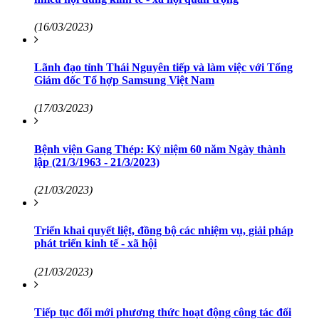
(16/03/2023)
Lãnh đạo tỉnh Thái Nguyên tiếp và làm việc với Tổng
Giám đốc Tổ hợp Samsung Việt Nam
(17/03/2023)
Bệnh viện Gang Thép: Kỷ niệm 60 năm Ngày thành
lập (21/3/1963 - 21/3/2023)
(21/03/2023)
Triển khai quyết liệt, đồng bộ các nhiệm vụ, giải pháp
phát triển kinh tế - xã hội
(21/03/2023)
Tiếp tục đổi mới phương thức hoạt động công tác đối