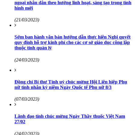
ngoại nhân dân theo hướng linh hoạt, sáng tạo trong tình
hình mới
(21/03/2023)
Sớm ban hành văn bản hướng dẫn thực hiện Nghị quyết
quy định hỗ trợ kinh phí cho các cơ sở giáo dục công lập
thuộc tỉnh quản lý
(24/03/2023)
Đồng chí Bí thư Tỉnh uỷ chúc mừng Hội Liên hiệp Phụ
nữ tỉnh nhân kỷ niệm Ngày Quốc tế Phụ nữ 8/3
(07/03/2023)
Lãnh đạo tỉnh chúc mừng Ngày Thầy thuốc Việt Nam
27/02
(24/02/2023)