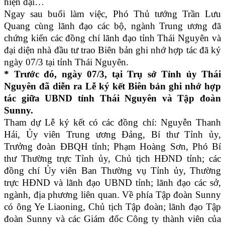
hiện đại…
Ngay sau buổi làm việc, Phó Thủ tướng Trần Lưu
Quang cùng lãnh đạo các bộ, ngành Trung ương đã
chứng kiến các đồng chí lãnh đạo tỉnh Thái Nguyên và
đại diện nhà đầu tư trao Biên bản ghi nhớ hợp tác đã ký
ngày 07/3 tại tỉnh Thái Nguyên.
* Trước đó, ngày 07/3, tại Trụ sở Tỉnh ủy Thái
Nguyên đã diễn ra Lễ ký kết Biên bản ghi nhớ hợp
tác giữa UBND tỉnh Thái Nguyên và Tập đoàn
Sunny.
Tham dự Lễ ký kết có các đồng chí: Nguyễn Thanh
Hải, Ủy viên Trung ương Đảng, Bí thư Tỉnh ủy,
Trưởng đoàn ĐBQH tỉnh; Phạm Hoàng Sơn, Phó Bí
thư Thường trực Tỉnh ủy, Chủ tịch HĐND tỉnh; các
đồng chí Ủy viên Ban Thường vụ Tỉnh ủy, Thường
trực HĐND và lãnh đạo UBND tỉnh; lãnh đạo các sở,
ngành, địa phương liên quan. Về phía Tập đoàn Sunny
có ông Ye Liaoning, Chủ tịch Tập đoàn; lãnh đạo Tập
đoàn Sunny và các Giám đốc Công ty thành viên của