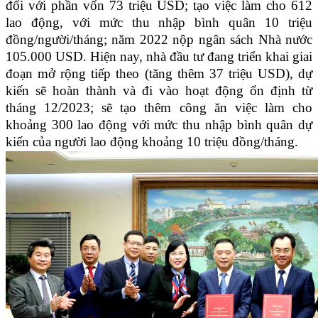
đối với phần vốn 73 triệu USD; tạo việc làm cho 612
lao động, với mức thu nhập bình quân 10 triệu
đồng/người/tháng; năm 2022 nộp ngân sách Nhà nước
105.000 USD. Hiện nay, nhà đầu tư đang triển khai giai
đoạn mở rộng tiếp theo (tăng thêm 37 triệu USD), dự
kiến sẽ hoàn thành và đi vào hoạt động ổn định từ
tháng 12/2023; sẽ tạo thêm công ăn việc làm cho
khoảng 300 lao động với mức thu nhập bình quân dự
kiến của người lao động khoảng 10 triệu đồng/tháng.