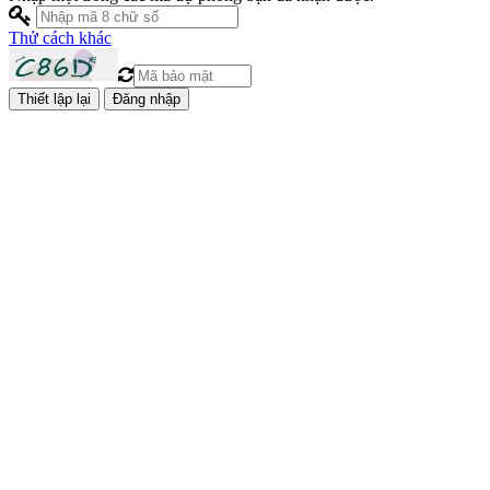
Thử cách khác
Đăng nhập