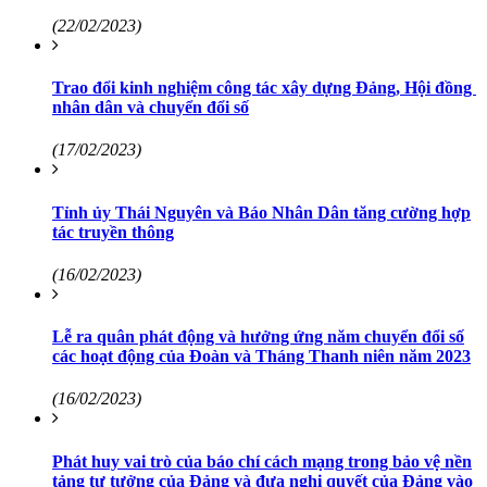
(22/02/2023)
Trao đổi kinh nghiệm công tác xây dựng Đảng, Hội đồng
nhân dân và chuyển đổi số
(17/02/2023)
Tỉnh ủy Thái Nguyên và Báo Nhân Dân tăng cường hợp
tác truyền thông
(16/02/2023)
Lễ ra quân phát động và hưởng ứng năm chuyển đổi số
các hoạt động của Đoàn và Tháng Thanh niên năm 2023
(16/02/2023)
Phát huy vai trò của báo chí cách mạng trong bảo vệ nền
tảng tư tưởng của Đảng và đưa nghị quyết của Đảng vào