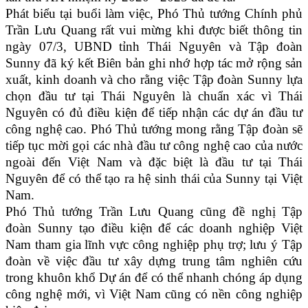
Phát biểu tại buổi làm việc, Phó Thủ tướng Chính phủ
Trần Lưu Quang rất vui mừng khi được biết thông tin
ngày 07/3, UBND tỉnh Thái Nguyên và Tập đoàn
Sunny đã ký kết Biên bản ghi nhớ hợp tác mở rộng sản
xuất, kinh doanh và cho rằng việc Tập đoàn Sunny lựa
chọn đầu tư tại Thái Nguyên là chuẩn xác vì Thái
Nguyên có đủ điều kiện để tiếp nhận các dự án đầu tư
công nghệ cao. Phó Thủ tướng mong rằng Tập đoàn sẽ
tiếp tục mời gọi các nhà đầu tư công nghệ cao của nước
ngoài đến Việt Nam và đặc biệt là đầu tư tại Thái
Nguyên để có thể tạo ra hệ sinh thái của Sunny tại Việt
Nam.
Phó Thủ tướng Trần Lưu Quang cũng đề nghị Tập
đoàn Sunny tạo điều kiện để các doanh nghiệp Việt
Nam tham gia lĩnh vực công nghiệp phụ trợ; lưu ý Tập
đoàn về việc đầu tư xây dựng trung tâm nghiên cứu
trong khuôn khổ Dự án để có thể nhanh chóng áp dụng
công nghệ mới, vì Việt Nam cũng có nền công nghiệp