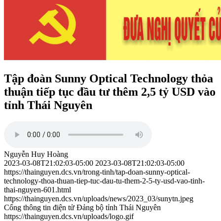
Tập đoàn Sunny Optical Technology thỏa
thuận tiếp tục đầu tư thêm 2,5 tỷ USD vào
tỉnh Thái Nguyên
Nguyễn Huy Hoàng
2023-03-08T21:02:03-05:00
2023-03-08T21:02:03-05:00
https://thainguyen.dcs.vn/trong-tinh/tap-doan-sunny-optical-
technology-thoa-thuan-tiep-tuc-dau-tu-them-2-5-ty-usd-vao-tinh-
thai-nguyen-601.html
https://thainguyen.dcs.vn/uploads/news/2023_03/sunytn.jpeg
Cổng thông tin điện tử Đảng bộ tỉnh Thái Nguyên
https://thainguyen.dcs.vn/uploads/logo.gif