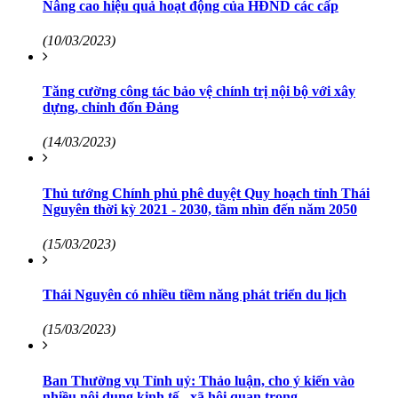
Nâng cao hiệu quả hoạt động của HĐND các cấp
(10/03/2023)
Tăng cường công tác bảo vệ chính trị nội bộ với xây
dựng, chỉnh đốn Đảng
(14/03/2023)
Thủ tướng Chính phủ phê duyệt Quy hoạch tỉnh Thái
Nguyên thời kỳ 2021 - 2030, tầm nhìn đến năm 2050
(15/03/2023)
Thái Nguyên có nhiều tiềm năng phát triển du lịch
(15/03/2023)
Ban Thường vụ Tỉnh uỷ: Thảo luận, cho ý kiến vào
nhiều nội dung kinh tế - xã hội quan trọng