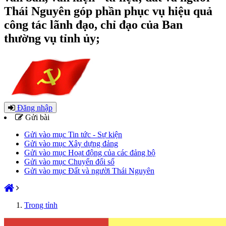
Thái Nguyên góp phần phục vụ hiệu quả
công tác lãnh đạo, chỉ đạo của Ban
thường vụ tỉnh ủy;
Đăng nhập
Gửi bài
Gửi vào mục Tin tức - Sự kiện
Gửi vào mục Xây dựng đảng
Gửi vào mục Hoạt động của các đảng bộ
Gửi vào mục Chuyển đổi số
Gửi vào mục Đất và người Thái Nguyên
Trong tỉnh