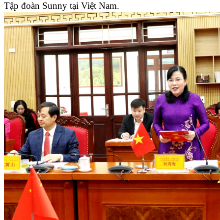
Tập đoàn Sunny tại Việt Nam.