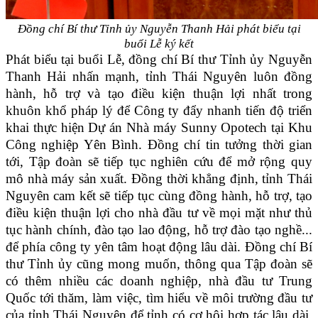
Đồng chí Bí thư Tỉnh ủy Nguyễn Thanh Hải phát biểu tại
buổi Lễ ký kết
Phát biểu tại buổi Lễ, đồng chí Bí thư Tỉnh ủy Nguyễn
Thanh Hải nhấn mạnh, tỉnh Thái Nguyên luôn đồng
hành, hỗ trợ và tạo điều kiện thuận lợi nhất trong
khuôn khổ pháp lý để Công ty đẩy nhanh tiến độ triển
khai thực hiện Dự án Nhà máy Sunny Opotech tại Khu
Công nghiệp Yên Bình. Đồng chí tin tưởng thời gian
tới, Tập đoàn sẽ tiếp tục nghiên cứu để mở rộng quy
mô nhà máy sản xuất. Đồng thời khẳng định, tỉnh Thái
Nguyên cam kết sẽ tiếp tục cùng đồng hành, hỗ trợ, tạo
điều kiện thuận lợi cho nhà đầu tư về mọi mặt như thủ
tục hành chính, đào tạo lao động, hỗ trợ đào tạo nghề...
để phía công ty yên tâm hoạt động lâu dài. Đồng chí Bí
thư Tỉnh ủy cũng mong muốn, thông qua Tập đoàn sẽ
có thêm nhiều các doanh nghiệp, nhà đầu tư Trung
Quốc tới thăm, làm việc, tìm hiểu về môi trường đầu tư
của tỉnh Thái Nguyên để tỉnh có cơ hội hợp tác lâu dài,