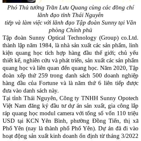
Phó Thủ tướng Trần Lưu Quang cùng các đồng chí
lãnh đạo tỉnh Thái Nguyên
tiếp và làm việc với lãnh đạo Tập đoàn Sunny tại Văn
phòng Chính phủ
Tập đoàn Sunny Optical Technology (Group) co.Ltd.
thành lập năm 1984, là nhà sản xuất các sản phẩm, linh
kiện quang học tích hợp hàng đầu thế giới; chủ yếu
thiết kế, nghiên cứu và phát triển, sản xuất các sản phẩm
quang học và liên quan đến quang học. Năm 2020, Tập
đoàn xếp thứ 259 trong danh sách 500 doanh nghiệp
hàng đầu của Fortune và là năm thứ 6 liên tiếp được
đưa vào danh sách này.
Tại tỉnh Thái Nguyên, Công ty TNHH Sunny Opotech
Việt Nam đăng ký đầu tư dự án sản xuất, gia công lắp
ráp quang học modul camera với tổng số vốn 110 triệu
USD tại KCN Yên Bình, phường Đồng Tiến, thị xã
Phổ Yên (nay là thành phố Phổ Yên). Dự án đã đi vào
hoạt động sản xuất kinh doanh ổn định từ tháng 3/2022