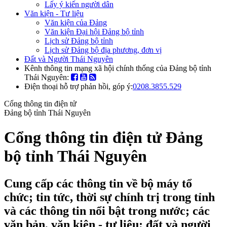
Lấy ý kiến người dân
Văn kiện - Tư liệu
Văn kiện của Đảng
Văn kiện Đại hội Đảng bộ tỉnh
Lịch sử Đảng bộ tỉnh
Lịch sử Đảng bộ địa phương, đơn vị
Đất và Người Thái Nguyên
Kênh thông tin mạng xã hội chính thống của Đảng bộ tỉnh
Thái Nguyên:
Điện thoại hỗ trợ phản hồi, góp ý:
0208.3855.529
Cổng thông tin điện tử
Đảng bộ tỉnh Thái Nguyên
Cổng thông tin điện tử Đảng
bộ tỉnh Thái Nguyên
Cung cấp các thông tin về bộ máy tổ
chức; tin tức, thời sự chính trị trong tỉnh
và các thông tin nổi bật trong nước; các
văn bản, văn kiện - tư liệu; đất và người