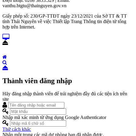
Điện thoại: 0208 3855.529 | Email:
vanthu.btgtu@thainguyen.gov.vn
Giấy phép số: 230/GP-TTĐT ngày 23/12/2021 của Sở TT & TT
tỉnh Thái Nguyên về việc Thiết lập Trang Thông tin điện tử tổng
hợp trên Internet.
Thành viên đăng nhập
Hãy đăng nhập thành viên để trải nghiệm đầy đủ các tiện ích trên
site
Nhập mã xác minh từ ứng dụng Google Authenticator
Thử cách khác
Nhập một trong các mã dự phòng bạn đã nhận được.