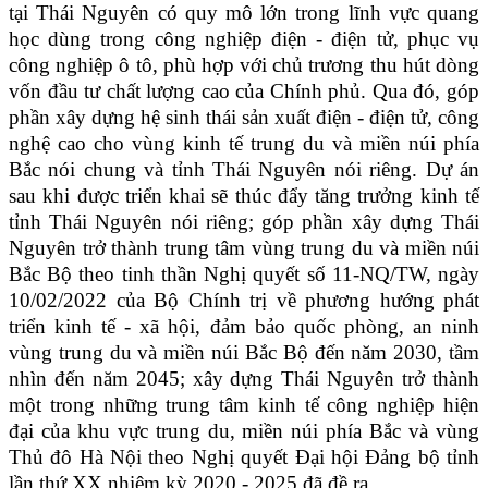
tại Thái Nguyên có quy mô lớn trong lĩnh vực quang
học dùng trong công nghiệp điện - điện tử, phục vụ
công nghiệp ô tô, phù hợp với chủ trương thu hút dòng
vốn đầu tư chất lượng cao của Chính phủ. Qua đó, góp
phần xây dựng hệ sinh thái sản xuất điện - điện tử, công
nghệ cao cho vùng kinh tế trung du và miền núi phía
Bắc nói chung và tỉnh Thái Nguyên nói riêng. Dự án
sau khi được triển khai sẽ thúc đẩy tăng trưởng kinh tế
tỉnh Thái Nguyên nói riêng; góp phần xây dựng Thái
Nguyên trở thành trung tâm vùng trung du và miền núi
Bắc Bộ theo tinh thần Nghị quyết số 11-NQ/TW, ngày
10/02/2022 của Bộ Chính trị về phương hướng phát
triển kinh tế - xã hội, đảm bảo quốc phòng, an ninh
vùng trung du và miền núi Bắc Bộ đến năm 2030, tầm
nhìn đến năm 2045; xây dựng Thái Nguyên trở thành
một trong những trung tâm kinh tế công nghiệp hiện
đại của khu vực trung du, miền núi phía Bắc và vùng
Thủ đô Hà Nội theo Nghị quyết Đại hội Đảng bộ tỉnh
lần thứ XX nhiệm kỳ 2020 - 2025 đã đề ra.