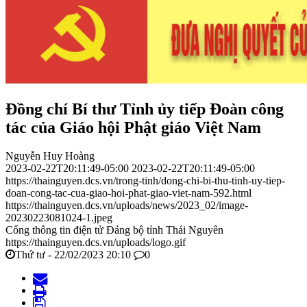
Đồng chí Bí thư Tỉnh ủy tiếp Đoàn công
tác của Giáo hội Phật giáo Việt Nam
Nguyễn Huy Hoàng
2023-02-22T20:11:49-05:00
2023-02-22T20:11:49-05:00
https://thainguyen.dcs.vn/trong-tinh/dong-chi-bi-thu-tinh-uy-tiep-
doan-cong-tac-cua-giao-hoi-phat-giao-viet-nam-592.html
https://thainguyen.dcs.vn/uploads/news/2023_02/image-
20230223081024-1.jpeg
Cổng thông tin điện tử Đảng bộ tỉnh Thái Nguyên
https://thainguyen.dcs.vn/uploads/logo.gif
Thứ tư - 22/02/2023 20:10
0