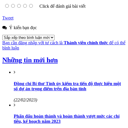
Click để đánh giá bài viết
Tweet
Ý kiến bạn đọc
Bạn cần đăng nhập với tư cách là
Thành viên chính thức
để có thể
bình luận
Những tin mới hơn
Đồng chí Bí thư Tỉnh ủy kiểm tra tiến độ thực hiện một
số dự án trọng điểm trên địa bàn tỉnh
(22/02/2023)
Phấn đấu hoàn thành và hoàn thành vượt mức các chỉ
tiêu, kế hoạch năm 2023