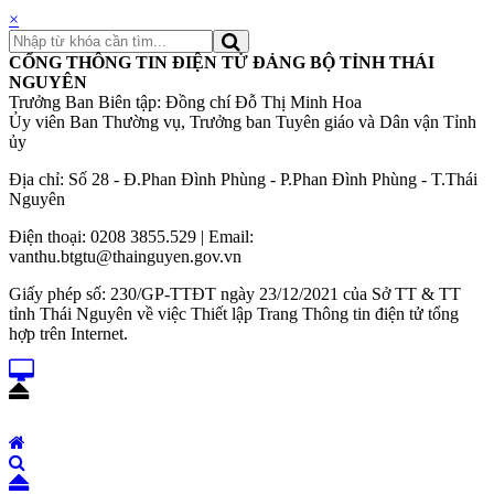
×
CỔNG THÔNG TIN ĐIỆN TỬ ĐẢNG BỘ TỈNH THÁI
NGUYÊN
Trưởng Ban Biên tập: Đồng chí Đỗ Thị Minh Hoa
Ủy viên Ban Thường vụ, Trưởng ban Tuyên giáo và Dân vận Tỉnh
ủy
Địa chỉ: Số 28 - Đ.Phan Đình Phùng - P.Phan Đình Phùng - T.Thái
Nguyên
Điện thoại: 0208 3855.529 | Email:
vanthu.btgtu@thainguyen.gov.vn
Giấy phép số: 230/GP-TTĐT ngày 23/12/2021 của Sở TT & TT
tỉnh Thái Nguyên về việc Thiết lập Trang Thông tin điện tử tổng
hợp trên Internet.