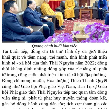
Quang cảnh buổi làm việc
Tại buổi tiếp, đồng chí Bí thư Tỉnh ủy đã giới thiệu
khái quát về tiềm năng, thế mạnh, tình hình phát triển
kinh tế - xã hội của tỉnh Thái Nguyên năm 2022; đồng
thời khẳng định những đóng góp của các tăng ni, phật
tử trong công cuộc phát triển kinh tế xã hội địa phương.
Đồng chí mong muốn, Hòa thượng Thích Thanh Quyết
cũng như Giáo hội Phật giáo Việt Nam, Ban Trị sự Giáo
hội Phật giáo tỉnh Thái Nguyên tiếp tục quan tâm động
viên tăng ni, phật tử phát huy truyền thống đoàn kết,
gắn bó đồng hành cùng dân tộc; tích cực tham gia các