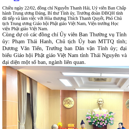
Chiều ngày 22/02, đồng chí Nguyễn Thanh Hải, Uỷ viên Ban Chấp
hành Trung ương Đảng, Bí thư Tỉnh ủy, Trưởng đoàn ĐBQH tỉnh
đã tiếp và làm việc với Hòa thượng Thích Thanh Quyết, Phó Chủ
tịch Trung ương Giáo hội Phật giáo Việt Nam, Viện trưởng Học
viện Phật giáo Việt Nam.
Cùng dự có các đồng chí Ủy viên Ban Thường vụ Tỉnh
ủy: Phạm Thái Hanh, Chủ tịch Ủy ban MTTQ tỉnh;
Dương Văn Tiến, Trưởng ban Dân vận Tỉnh ủy; đại
biểu Giáo hội Phật giáo Việt Nam tỉnh Thái Nguyên và
đại diện một số ban, ngành liên quan.