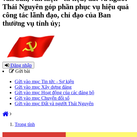
Thái Nguyên góp phần phục vụ hiệu quả
công tác lãnh đạo, chỉ đạo của Ban
thường vụ tỉnh ủy;
Đăng nhập
Gửi bài
Gửi vào mục Tin tức - Sự kiện
Gửi vào mục Xây dựng đảng
Gửi vào mục Hoạt động của các đảng bộ
Gửi vào mục Chuyển đổi số
Gửi vào mục Đất và người Thái Nguyên
Trong tỉnh