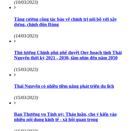
(10/03/2023)
Tăng cường công tác bảo vệ chính trị nội bộ với xây
dựng, chỉnh đốn Đảng
(14/03/2023)
Thủ tướng Chính phủ phê duyệt Quy hoạch tỉnh Thái
Nguyên thời kỳ 2021 - 2030, tầm nhìn đến năm 2050
(15/03/2023)
Thái Nguyên có nhiều tiềm năng phát triển du lịch
(15/03/2023)
Ban Thường vụ Tỉnh uỷ: Thảo luận, cho ý kiến vào
nhiều nội dung kinh tế - xã hội quan trọng