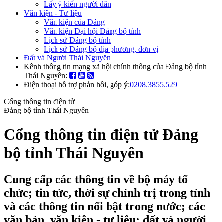
Lấy ý kiến người dân
Văn kiện - Tư liệu
Văn kiện của Đảng
Văn kiện Đại hội Đảng bộ tỉnh
Lịch sử Đảng bộ tỉnh
Lịch sử Đảng bộ địa phương, đơn vị
Đất và Người Thái Nguyên
Kênh thông tin mạng xã hội chính thống của Đảng bộ tỉnh
Thái Nguyên:
Điện thoại hỗ trợ phản hồi, góp ý:
0208.3855.529
Cổng thông tin điện tử
Đảng bộ tỉnh Thái Nguyên
Cổng thông tin điện tử Đảng
bộ tỉnh Thái Nguyên
Cung cấp các thông tin về bộ máy tổ
chức; tin tức, thời sự chính trị trong tỉnh
và các thông tin nổi bật trong nước; các
văn bản, văn kiện - tư liệu; đất và người