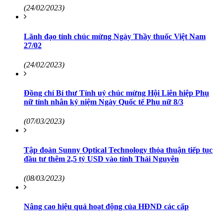
(24/02/2023)
Lãnh đạo tỉnh chúc mừng Ngày Thầy thuốc Việt Nam
27/02
(24/02/2023)
Đồng chí Bí thư Tỉnh uỷ chúc mừng Hội Liên hiệp Phụ
nữ tỉnh nhân kỷ niệm Ngày Quốc tế Phụ nữ 8/3
(07/03/2023)
Tập đoàn Sunny Optical Technology thỏa thuận tiếp tục
đầu tư thêm 2,5 tỷ USD vào tỉnh Thái Nguyên
(08/03/2023)
Nâng cao hiệu quả hoạt động của HĐND các cấp