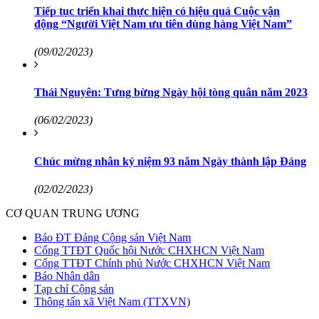
Tiếp tục triển khai thực hiện có hiệu quả Cuộc vận
động “Người Việt Nam ưu tiên dùng hàng Việt Nam”
(09/02/2023)
Thái Nguyên: Tưng bừng Ngày hội tòng quân năm 2023
(06/02/2023)
Chúc mừng nhân kỷ niệm 93 năm Ngày thành lập Đảng
(02/02/2023)
CƠ QUAN TRUNG ƯƠNG
Báo ĐT Đảng Cộng sản Việt Nam
Cổng TTĐT Quốc hội Nước CHXHCN Việt Nam
Cổng TTĐT Chính phủ Nước CHXHCN Việt Nam
Báo Nhân dân
Tạp chí Cộng sản
Thông tấn xã Việt Nam (TTXVN)