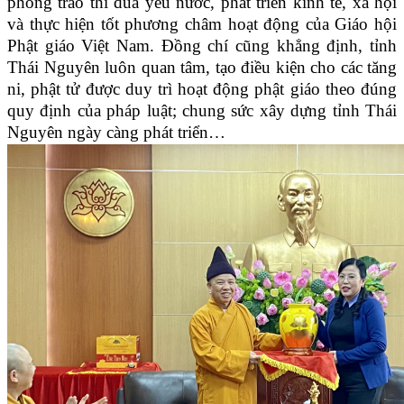
phong trào thi đua yêu nước, phát triển kinh tế, xã hội
và thực hiện tốt phương châm hoạt động của Giáo hội
Phật giáo Việt Nam. Đồng chí cũng khẳng định, tỉnh
Thái Nguyên luôn quan tâm, tạo điều kiện cho các tăng
ni, phật tử được duy trì hoạt động phật giáo theo đúng
quy định của pháp luật; chung sức xây dựng tỉnh Thái
Nguyên ngày càng phát triển…