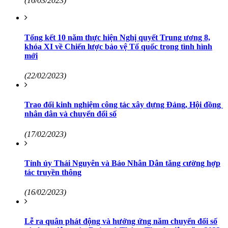
(16/03/2023)
Tổng kết 10 năm thực hiện Nghị quyết Trung ương 8,
khóa XI về Chiến lược bảo vệ Tổ quốc trong tình hình
mới
(22/02/2023)
Trao đổi kinh nghiệm công tác xây dựng Đảng, Hội đồng
nhân dân và chuyển đổi số
(17/02/2023)
Tỉnh ủy Thái Nguyên và Báo Nhân Dân tăng cường hợp
tác truyền thông
(16/02/2023)
Lễ ra quân phát động và hưởng ứng năm chuyển đổi số