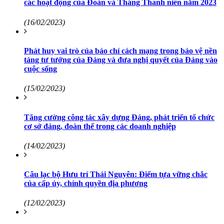
các hoạt động của Đoàn và Tháng Thanh niên năm 2023
(16/02/2023)
Phát huy vai trò của báo chí cách mạng trong bảo vệ nền
tảng tư tưởng của Đảng và đưa nghị quyết của Đảng vào
cuộc sống
(15/02/2023)
Tăng cường công tác xây dựng Đảng, phát triển tổ chức
cơ sở đảng, đoàn thể trong các doanh nghiệp
(14/02/2023)
Câu lạc bộ Hưu trí Thái Nguyên: Điểm tựa vững chắc
của cấp ủy, chính quyền địa phương
(12/02/2023)