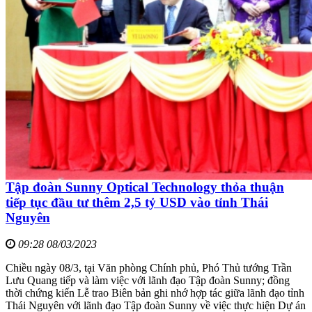
Tập đoàn Sunny Optical Technology thỏa thuận
tiếp tục đầu tư thêm 2,5 tỷ USD vào tỉnh Thái
Nguyên
09:28 08/03/2023
Chiều ngày 08/3, tại Văn phòng Chính phủ, Phó Thủ tướng Trần
Lưu Quang tiếp và làm việc với lãnh đạo Tập đoàn Sunny; đồng
thời chứng kiến Lễ trao Biên bản ghi nhớ hợp tác giữa lãnh đạo tỉnh
Thái Nguyên với lãnh đạo Tập đoàn Sunny về việc thực hiện Dự án