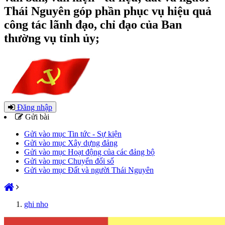
Thái Nguyên góp phần phục vụ hiệu quả
công tác lãnh đạo, chỉ đạo của Ban
thường vụ tỉnh ủy;
Đăng nhập
Gửi bài
Gửi vào mục Tin tức - Sự kiện
Gửi vào mục Xây dựng đảng
Gửi vào mục Hoạt động của các đảng bộ
Gửi vào mục Chuyển đổi số
Gửi vào mục Đất và người Thái Nguyên
ghi nho