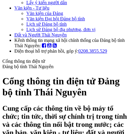
Lấy ý kiến người dân
Văn kiện - Tư liệu
Văn kiện của Đảng
Văn kiện Đại hội Đảng bộ tỉnh
Lịch sử Đảng bộ tỉnh
Lịch sử Đảng bộ địa phương, đơn vị
Đất và Người Thái Nguyên
Kênh thông tin mạng xã hội chính thống của Đảng bộ tỉnh
Thái Nguyên:
Điện thoại hỗ trợ phản hồi, góp ý:
0208.3855.529
Cổng thông tin điện tử
Đảng bộ tỉnh Thái Nguyên
Cổng thông tin điện tử Đảng
bộ tỉnh Thái Nguyên
Cung cấp các thông tin về bộ máy tổ
chức; tin tức, thời sự chính trị trong tỉnh
và các thông tin nổi bật trong nước; các
văn bản, văn kiện - tư liệu; đất và người