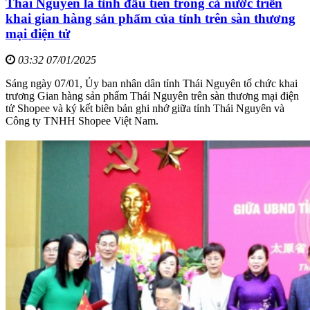
Thái Nguyên là tỉnh đầu tiên trong cả nước triển
khai gian hàng sản phẩm của tỉnh trên sàn thương
mại điện tử
03:32 07/01/2025
Sáng ngày 07/01, Ủy ban nhân dân tỉnh Thái Nguyên tổ chức khai
trương Gian hàng sản phẩm Thái Nguyên trên sàn thương mại điện
tử Shopee và ký kết biên bản ghi nhớ giữa tỉnh Thái Nguyên và
Công ty TNHH Shopee Việt Nam.