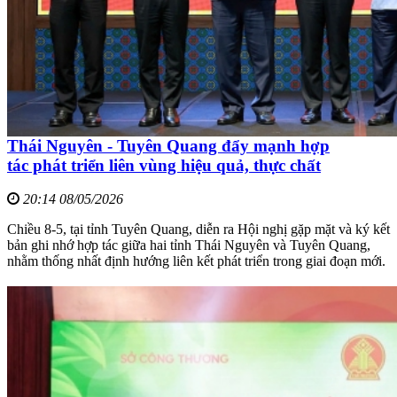
Thái Nguyên - Tuyên Quang đẩy mạnh hợp
tác phát triển liên vùng hiệu quả, thực chất
20:14 08/05/2026
Chiều 8-5, tại tỉnh Tuyên Quang, diễn ra Hội nghị gặp mặt và ký kết
bản ghi nhớ hợp tác giữa hai tỉnh Thái Nguyên và Tuyên Quang,
nhằm thống nhất định hướng liên kết phát triển trong giai đoạn mới.