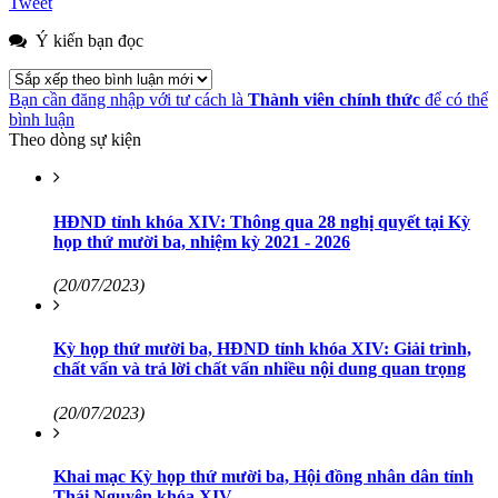
Tweet
Ý kiến bạn đọc
Bạn cần đăng nhập với tư cách là
Thành viên chính thức
để có thể
bình luận
Theo dòng sự kiện
HĐND tỉnh khóa XIV: Thông qua 28 nghị quyết tại Kỳ
họp thứ mười ba, nhiệm kỳ 2021 - 2026
(20/07/2023)
Kỳ họp thứ mười ba, HĐND tỉnh khóa XIV: Giải trình,
chất vấn và trả lời chất vấn nhiều nội dung quan trọng
(20/07/2023)
Khai mạc Kỳ họp thứ mười ba, Hội đồng nhân dân tỉnh
Thái Nguyên khóa XIV