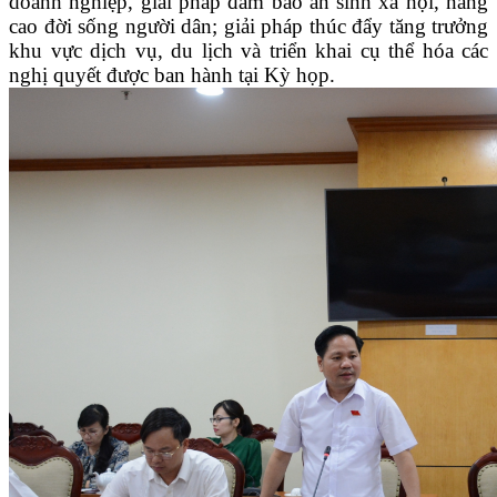
doanh nghiệp, giải pháp đảm bảo an sinh xã hội, nâng
cao đời sống người dân; giải pháp thúc đẩy tăng trưởng
khu vực dịch vụ, du lịch và triển khai cụ thể hóa các
nghị quyết được ban hành tại Kỳ họp.