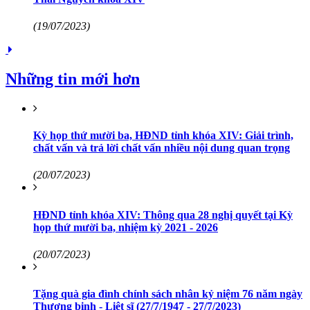
(19/07/2023)
Những tin mới hơn
Kỳ họp thứ mười ba, HĐND tỉnh khóa XIV: Giải trình,
chất vấn và trả lời chất vấn nhiều nội dung quan trọng
(20/07/2023)
HĐND tỉnh khóa XIV: Thông qua 28 nghị quyết tại Kỳ
họp thứ mười ba, nhiệm kỳ 2021 - 2026
(20/07/2023)
Tặng quà gia đình chính sách nhân kỷ niệm 76 năm ngày
Thương binh - Liệt sĩ (27/7/1947 - 27/7/2023)