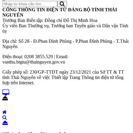
CỔNG THÔNG TIN ĐIỆN TỬ ĐẢNG BỘ TỈNH THÁI
NGUYÊN
Trưởng Ban Biên tập: Đồng chí Đỗ Thị Minh Hoa
Ủy viên Ban Thường vụ, Trưởng ban Tuyên giáo và Dân vận Tỉnh
ủy
Địa chỉ: Số 28 - Đ.Phan Đình Phùng - P.Phan Đình Phùng - T.Thái
Nguyên
Điện thoại: 0208 3855.529 | Email:
vanthu.btgtu@thainguyen.gov.vn
Giấy phép số: 230/GP-TTĐT ngày 23/12/2021 của Sở TT & TT
tỉnh Thái Nguyên về việc Thiết lập Trang Thông tin điện tử tổng
hợp trên Internet.