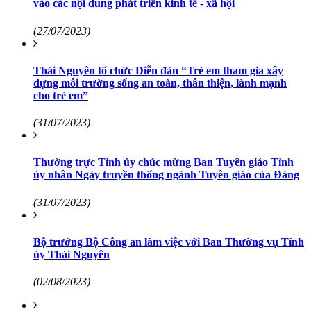
vào các nội dung phát triển kinh tế - xã hội
(27/07/2023)
Thái Nguyên tổ chức Diễn đàn “Trẻ em tham gia xây
dựng môi trường sống an toàn, thân thiện, lành mạnh
cho trẻ em”
(31/07/2023)
Thường trực Tỉnh ủy chúc mừng Ban Tuyên giáo Tỉnh
ủy nhân Ngày truyền thống ngành Tuyên giáo của Đảng
(31/07/2023)
Bộ trưởng Bộ Công an làm việc với Ban Thường vụ Tỉnh
ủy Thái Nguyên
(02/08/2023)