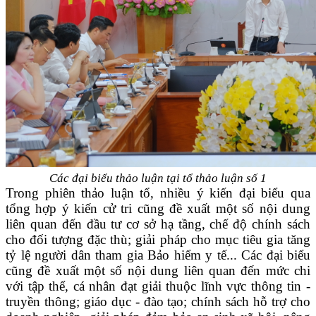
Các đại biểu thảo luận tại tổ thảo luận số 1
Trong phiên thảo luận tổ, nhiều ý kiến đại biểu qua
tổng hợp ý kiến cử tri cũng đề xuất một số nội dung
liên quan đến đầu tư cơ sở hạ tầng, chế độ chính sách
cho đối tượng đặc thù; giải pháp cho mục tiêu gia tăng
tỷ lệ người dân tham gia Bảo hiểm y tế... Các đại biểu
cũng đề xuất một số nội dung liên quan đến mức chi
với tập thể, cá nhân đạt giải thuộc lĩnh vực thông tin -
truyền thông; giáo dục - đào tạo; chính sách hỗ trợ cho