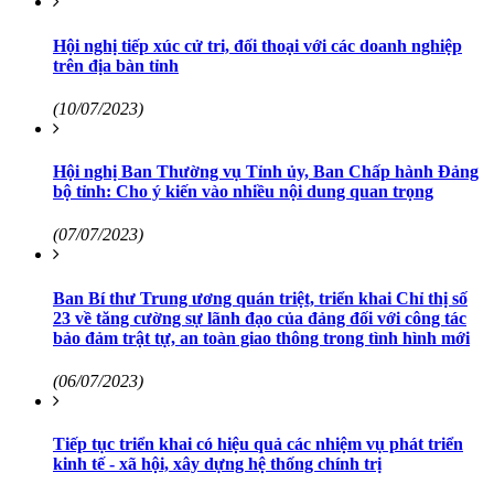
Hội nghị tiếp xúc cử tri, đối thoại với các doanh nghiệp
trên địa bàn tỉnh
(10/07/2023)
Hội nghị Ban Thường vụ Tỉnh ủy, Ban Chấp hành Đảng
bộ tỉnh: Cho ý kiến vào nhiều nội dung quan trọng
(07/07/2023)
Ban Bí thư Trung ương quán triệt, triển khai Chỉ thị số
23 về tăng cường sự lãnh đạo của đảng đối với công tác
bảo đảm trật tự, an toàn giao thông trong tình hình mới
(06/07/2023)
Tiếp tục triển khai có hiệu quả các nhiệm vụ phát triển
kinh tế - xã hội, xây dựng hệ thống chính trị