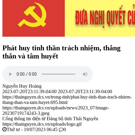
Phát huy tinh thần trách nhiệm, thẳng
thắn và tâm huyết
Nguyễn Huy Hoàng
2023-07-20T23:11:39-04:00
2023-07-20T23:11:39-04:00
https://thainguyen.dcs.vn/trong-tinh/phat-huy-tinh-than-trach-nhiem-
thang-than-va-tam-huyet-695.html
https://thainguyen.dcs.vn/uploads/news/2023_07/image-
20230719174243-3.jpeg
Cổng thông tin điện tử Đảng bộ tỉnh Thái Nguyên
https://thainguyen.dcs.vn/uploads/logo.gif
Thứ tư - 19/07/2023 06:45
0