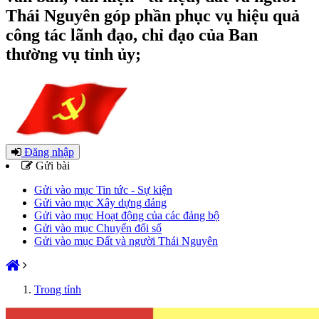
Thái Nguyên góp phần phục vụ hiệu quả
công tác lãnh đạo, chỉ đạo của Ban
thường vụ tỉnh ủy;
Đăng nhập
Gửi bài
Gửi vào mục Tin tức - Sự kiện
Gửi vào mục Xây dựng đảng
Gửi vào mục Hoạt động của các đảng bộ
Gửi vào mục Chuyển đổi số
Gửi vào mục Đất và người Thái Nguyên
Trong tỉnh