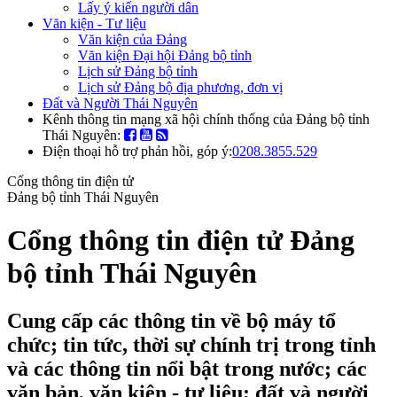
Lấy ý kiến người dân
Văn kiện - Tư liệu
Văn kiện của Đảng
Văn kiện Đại hội Đảng bộ tỉnh
Lịch sử Đảng bộ tỉnh
Lịch sử Đảng bộ địa phương, đơn vị
Đất và Người Thái Nguyên
Kênh thông tin mạng xã hội chính thống của Đảng bộ tỉnh
Thái Nguyên:
Điện thoại hỗ trợ phản hồi, góp ý:
0208.3855.529
Cổng thông tin điện tử
Đảng bộ tỉnh Thái Nguyên
Cổng thông tin điện tử Đảng
bộ tỉnh Thái Nguyên
Cung cấp các thông tin về bộ máy tổ
chức; tin tức, thời sự chính trị trong tỉnh
và các thông tin nổi bật trong nước; các
văn bản, văn kiện - tư liệu; đất và người