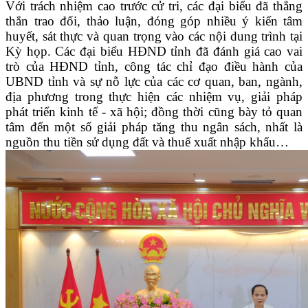
Với trách nhiệm cao trước cử tri, các đại biểu đã thẳng
thắn trao đổi, thảo luận, đóng góp nhiều ý kiến tâm
huyết, sát thực và quan trọng vào các nội dung trình tại
Kỳ họp. Các đại biểu HĐND tỉnh đã đánh giá cao vai
trò của HĐND tỉnh, công tác chỉ đạo điều hành của
UBND tỉnh và sự nỗ lực của các cơ quan, ban, ngành,
địa phương trong thực hiện các nhiệm vụ, giải pháp
phát triển kinh tế - xã hội; đồng thời cũng bày tỏ quan
tâm đến một số giải pháp tăng thu ngân sách, nhất là
nguồn thu tiền sử dụng đất và thuế xuất nhập khẩu…