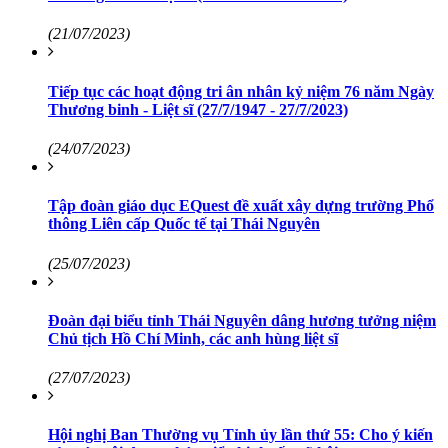
(21/07/2023)
Tiếp tục các hoạt động tri ân nhân kỷ niệm 76 năm Ngày
Thương binh - Liệt sĩ (27/7/1947 - 27/7/2023)
(24/07/2023)
Tập đoàn giáo dục EQuest đề xuất xây dựng trường Phổ
thông Liên cấp Quốc tế tại Thái Nguyên
(25/07/2023)
Đoàn đại biểu tỉnh Thái Nguyên dâng hương tưởng niệm
Chủ tịch Hồ Chí Minh, các anh hùng liệt sĩ
(27/07/2023)
Hội nghị Ban Thường vụ Tỉnh ủy lần thứ 55: Cho ý kiến