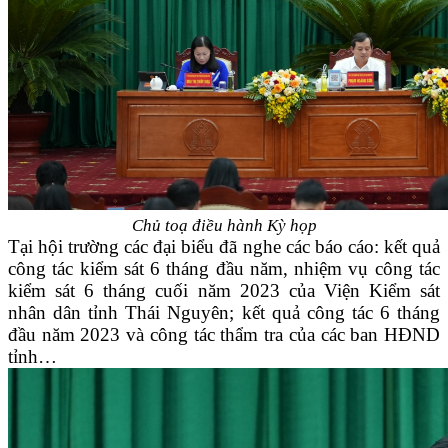
Chủ toạ điều hành Kỳ họp
Tại hội trường các đại biểu đã nghe các báo cáo: kết quả
công tác kiểm sát 6 tháng đầu năm, nhiệm vụ công tác
kiểm sát 6 tháng cuối năm 2023 của Viện Kiểm sát
nhân dân tỉnh Thái Nguyên; kết quả công tác 6 tháng
đầu năm 2023 và công tác thẩm tra của các ban HĐND
tỉnh…