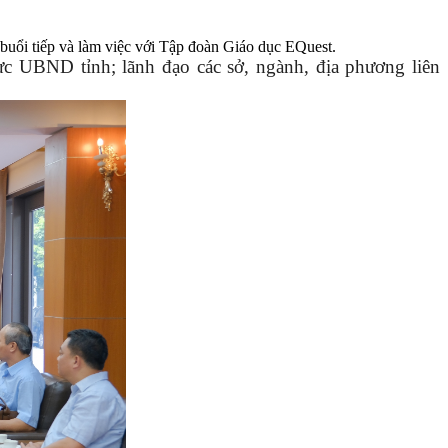
ổi tiếp và làm việc với Tập đoàn Giáo dục EQuest.
 UBND tỉnh; lãnh đạo các sở, ngành, địa phương liên