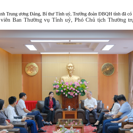
nh Trung ương Đảng, Bí thư Tỉnh uỷ, Trưởng đoàn ĐBQH tỉnh đã có bu
viên Ban Thường vụ Tỉnh uỷ, Phó Chủ tịch Thường trực