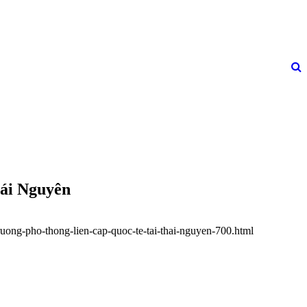
hái Nguyên
truong-pho-thong-lien-cap-quoc-te-tai-thai-nguyen-700.html