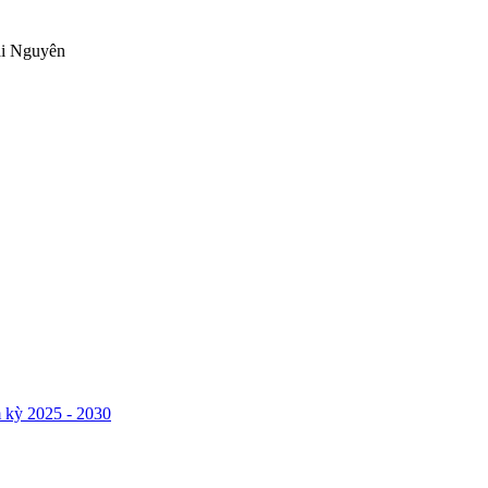
ái Nguyên
 kỳ 2025 - 2030