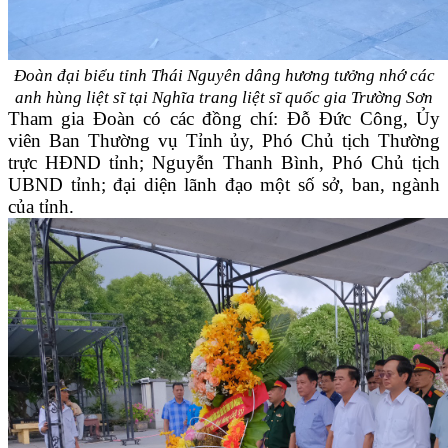
Đoàn đại biểu tỉnh Thái Nguyên dâng hương tưởng nhớ các
anh hùng liệt sĩ tại Nghĩa trang liệt sĩ quốc gia Trường Sơn
Tham gia Đoàn có các đồng chí: Đỗ Đức Công, Ủy
viên Ban Thường vụ Tỉnh ủy, Phó Chủ tịch Thường
trực HĐND tỉnh; Nguyễn Thanh Bình, Phó Chủ tịch
UBND tỉnh; đại diện lãnh đạo một số sở, ban, ngành
của tỉnh.