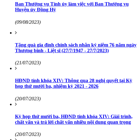
Ban Thường vụ Tỉnh ủy làm việc với Ban Thường vụ
Huyện ủy Đồng Hỷ
(09/08/2023)
Tặng quà gia đình chính sách nhân kỷ niệm 76 năm ngày
Thương binh - Liệt sĩ (27/7/1947 - 27/7/2023)
(21/07/2023)
HĐND tỉnh khóa XIV: Thông qua 28 nghị quyết tại Kỳ
họp thứ mười ba, nhiệm kỳ 2021 - 2026
(20/07/2023)
Kỳ họp thứ mười ba, HĐND tỉnh khóa XIV: Giải trình,
chất vấn và trả lời chất vấn nhiều nội dung quan trọng
(20/07/2023)