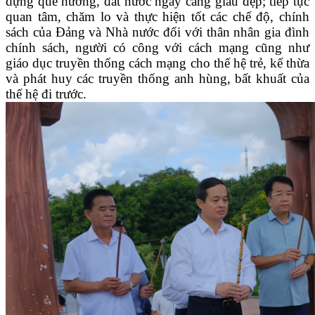
dựng quê hương, đất nước ngày càng giàu đẹp; tiếp tục
quan tâm, chăm lo và thực hiện tốt các chế độ, chính
sách của Đảng và Nhà nước đối với thân nhân gia đình
chính sách, người có công với cách mạng cũng như
giáo dục truyền thống cách mạng cho thế hệ trẻ, kế thừa
và phát huy các truyền thống anh hùng, bất khuất của
thế hệ đi trước.