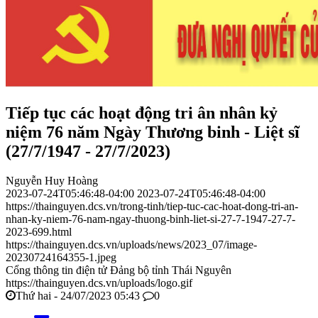
Tiếp tục các hoạt động tri ân nhân kỷ
niệm 76 năm Ngày Thương binh - Liệt sĩ
(27/7/1947 - 27/7/2023)
Nguyễn Huy Hoàng
2023-07-24T05:46:48-04:00
2023-07-24T05:46:48-04:00
https://thainguyen.dcs.vn/trong-tinh/tiep-tuc-cac-hoat-dong-tri-an-
nhan-ky-niem-76-nam-ngay-thuong-binh-liet-si-27-7-1947-27-7-
2023-699.html
https://thainguyen.dcs.vn/uploads/news/2023_07/image-
20230724164355-1.jpeg
Cổng thông tin điện tử Đảng bộ tỉnh Thái Nguyên
https://thainguyen.dcs.vn/uploads/logo.gif
Thứ hai - 24/07/2023 05:43
0