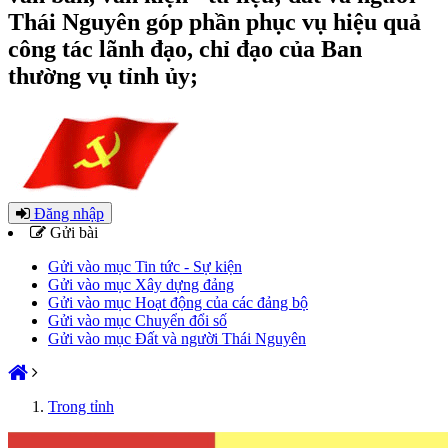
Thái Nguyên góp phần phục vụ hiệu quả
công tác lãnh đạo, chỉ đạo của Ban
thường vụ tỉnh ủy;
Đăng nhập
Gửi bài
Gửi vào mục Tin tức - Sự kiện
Gửi vào mục Xây dựng đảng
Gửi vào mục Hoạt động của các đảng bộ
Gửi vào mục Chuyển đổi số
Gửi vào mục Đất và người Thái Nguyên
Trong tỉnh