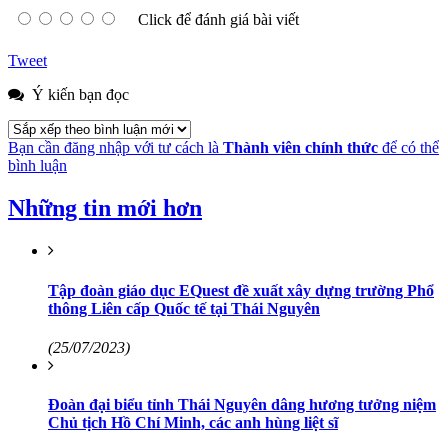
Click để đánh giá bài viết
Tweet
Ý kiến bạn đọc
Bạn cần đăng nhập với tư cách là
Thành viên chính thức
để có thể
bình luận
Những tin mới hơn
Tập đoàn giáo dục EQuest đề xuất xây dựng trường Phổ
thông Liên cấp Quốc tế tại Thái Nguyên
(25/07/2023)
Đoàn đại biểu tỉnh Thái Nguyên dâng hương tưởng niệm
Chủ tịch Hồ Chí Minh, các anh hùng liệt sĩ