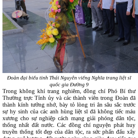
Đoàn đại biểu tỉnh Thái Nguyên viếng Nghĩa trang liệt sĩ
quốc gia Đường 9
Trong không khí trang nghiêm, đồng chí Phó Bí thư
Thường trực Tỉnh ủy và các thành viên trong Đoàn đã
thành kính tưởng nhớ, bày tỏ lòng tri ân sâu sắc trước
sự hy sinh của các anh hùng liệt sĩ đã không tiếc máu
xương cho sự nghiệp cách mạng giải phóng dân tộc,
thống nhất đất nước. Các đồng chí nguyện phát huy
truyền thống tốt đẹp của dân tộc, ra sức phấn đấu xây