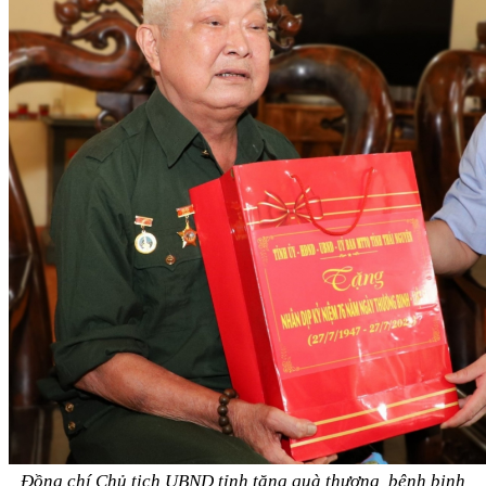
Đồng chí Chủ tịch UBND tỉnh tặng quà thương, bệnh binh