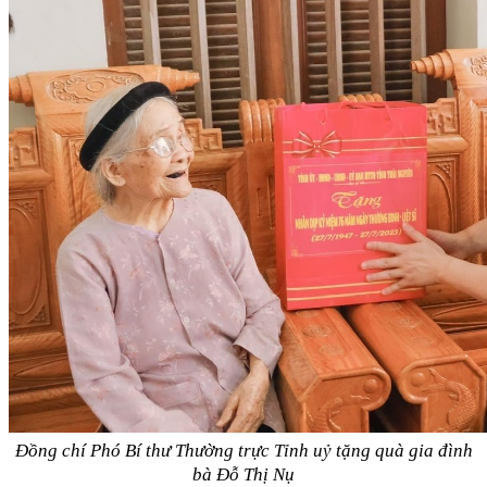
Đồng chí Phó Bí thư Thường trực Tỉnh uỷ tặng quà gia đình
bà Đỗ Thị Nụ