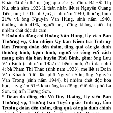
Đoàn đã đến thăm, tặng quà các gia đình: Bà Đỗ Thị
Nụ, sinh năm 1923 là thân nhân liệt sĩ Nguyễn Quang
Tiến; ông Lê Thanh Quý, sinh năm 1940, thương binh
21% và ông Nguyễn Văn Hùng, sinh năm 1940,
thương binh 41%, người hoạt động kháng chiến bị
nhiễm chất độc da cam.
* Đoàn do đồng chí Hoàng Văn Hùng, Ủy viên Ban
Thường vụ, Chủ nhiệm Ủy ban Kiểm tra Tỉnh ủy
làm Trưởng đoàn đến thăm, tặng quà các gia đình
thương binh, bệnh binh, người có công với cách
mạng trên địa bàn huyện Phú Bình, gồm
: ông Lưu
Văn Bình (sinh năm 1957) là bệnh binh, ở tổ dân phố
4; bà Phạm Thị Thảo (sinh năm 1933), mẹ liệt sĩ Đoàn
Văn Khanh, ở tổ dân phố Nguyễn Sơn; ông Nguyễn
Văn Trọng (sinh năm 1944), bị nhiễm chất độc hóa
học, suy giảm 61% khả năng lao động, ở tổ dân phố La
Sơn, thị trấn Hương Sơn.
* Đoàn do đồng chí Vũ Duy Hoàng, Uỷ viên Ban
Thường vụ, Trưởng ban Tuyên giáo Tỉnh uỷ, làm
Trưởng đoàn đến thăm, tặng quà các gia đình chính