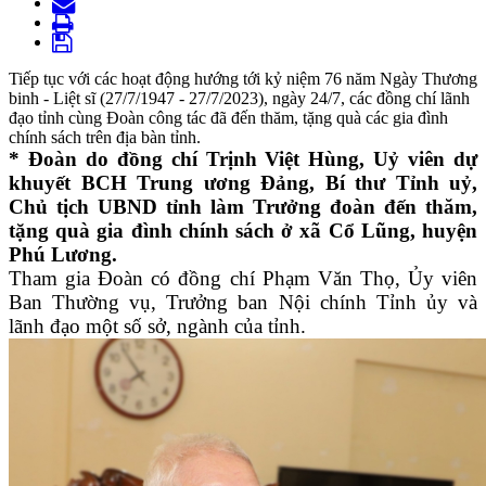
Tiếp tục với các hoạt động hướng tới kỷ niệm 76 năm Ngày Thương
binh - Liệt sĩ (27/7/1947 - 27/7/2023), ngày 24/7, các đồng chí lãnh
đạo tỉnh cùng Đoàn công tác đã đến thăm, tặng quà các gia đình
chính sách trên địa bàn tỉnh.
* Đoàn do đồng chí Trịnh Việt Hùng, Uỷ viên dự
khuyết BCH Trung ương Đảng, Bí thư Tỉnh uỷ,
Chủ tịch UBND tỉnh làm Trưởng đoàn đến thăm,
tặng quà gia đình chính sách ở xã Cổ Lũng, huyện
Phú Lương.
Tham gia Đoàn có đồng chí Phạm Văn Thọ, Ủy viên
Ban Thường vụ, Trưởng ban Nội chính Tỉnh ủy và
lãnh đạo một số sở, ngành của tỉnh.