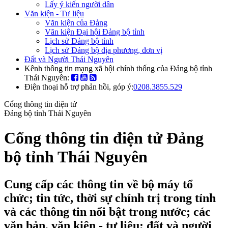
Lấy ý kiến người dân
Văn kiện - Tư liệu
Văn kiện của Đảng
Văn kiện Đại hội Đảng bộ tỉnh
Lịch sử Đảng bộ tỉnh
Lịch sử Đảng bộ địa phương, đơn vị
Đất và Người Thái Nguyên
Kênh thông tin mạng xã hội chính thống của Đảng bộ tỉnh
Thái Nguyên:
Điện thoại hỗ trợ phản hồi, góp ý:
0208.3855.529
Cổng thông tin điện tử
Đảng bộ tỉnh Thái Nguyên
Cổng thông tin điện tử Đảng
bộ tỉnh Thái Nguyên
Cung cấp các thông tin về bộ máy tổ
chức; tin tức, thời sự chính trị trong tỉnh
và các thông tin nổi bật trong nước; các
văn bản, văn kiện - tư liệu; đất và người