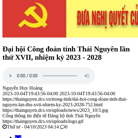
Đại hội Công đoàn tỉnh Thái Nguyên lần
thứ XVII, nhiệm kỳ 2023 - 2028
Nguyễn Huy Hoàng
2023-10-04T19:43:56-04:00
2023-10-04T19:43:56-04:00
https://thainguyen.dcs.vn/trong-tinh/dai-hoi-cong-doan-tinh-thai-
nguyen-lan-thu-xvii-nhiem-ky-2023-2028-752.html
https://thainguyen.dcs.vn/uploads/news/2023_10/3.jpg
Cổng thông tin điện tử Đảng bộ tỉnh Thái Nguyên
https://thainguyen.dcs.vn/uploads/logo.gif
Thứ tư - 04/10/2023 04:14
0