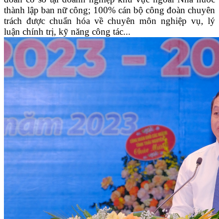
thành lập ban nữ công; 100% cán bộ công đoàn chuyên
trách được chuẩn hóa về chuyên môn nghiệp vụ, lý
luận chính trị, kỹ năng công tác...