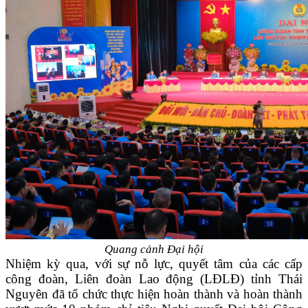
Quang cảnh Đại hội
Nhiệm kỳ qua, với sự nỗ lực, quyết tâm của các cấp
công đoàn, Liên đoàn Lao động
(LĐLĐ)
tỉnh Thái
Nguyên đã tổ chức thực hiện
hoàn thành và hoàn thành