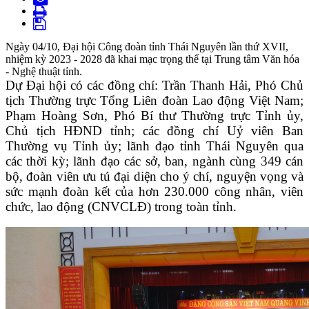
Ngày 04/10, Đại hội Công đoàn tỉnh Thái Nguyên lần thứ XVII,
nhiệm kỳ 2023 - 2028 đã khai mạc trọng thể tại Trung tâm Văn hóa
- Nghệ thuật tỉnh.
Dự Đại hội có các đồng chí: Trần Thanh Hải, Phó Chủ
tịch Thường trực Tổng Liên đoàn Lao động Việt Nam;
Phạm Hoàng Sơn, Phó Bí thư Thường trực Tỉnh ủy,
Chủ tịch HĐND tỉnh; các đồng chí
Uỷ viên
Ban
Thường vụ Tỉnh ủy
; lãnh đạo tỉnh Thái Nguyên qua
các thời kỳ
; lãnh đạo các sở, ban, ngành cùng 349 cán
bộ, đoàn viên ưu tú đại diện cho ý chí, nguyện vọng và
sức mạnh đoàn kết của hơn 230.000 công nhân, viên
chức, lao động (CNVCLĐ) trong toàn tỉnh.