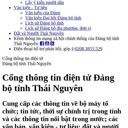
Lấy ý kiến người dân
Văn kiện - Tư liệu
Văn kiện của Đảng
Văn kiện Đại hội Đảng bộ tỉnh
Lịch sử Đảng bộ tỉnh
Lịch sử Đảng bộ địa phương, đơn vị
Đất và Người Thái Nguyên
Kênh thông tin mạng xã hội chính thống của Đảng bộ tỉnh
Thái Nguyên:
Điện thoại hỗ trợ phản hồi, góp ý:
0208.3855.529
Cổng thông tin điện tử
Đảng bộ tỉnh Thái Nguyên
Cổng thông tin điện tử Đảng
bộ tỉnh Thái Nguyên
Cung cấp các thông tin về bộ máy tổ
chức; tin tức, thời sự chính trị trong tỉnh
và các thông tin nổi bật trong nước; các
văn bản, văn kiện - tư liệu; đất và người