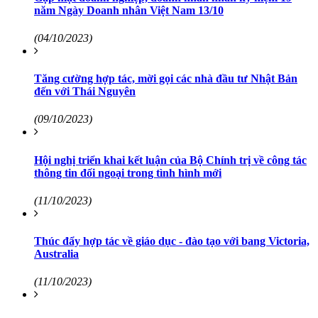
năm Ngày Doanh nhân Việt Nam 13/10
(04/10/2023)
Tăng cường hợp tác, mời gọi các nhà đầu tư Nhật Bản
đến với Thái Nguyên
(09/10/2023)
Hội nghị triển khai kết luận của Bộ Chính trị về công tác
thông tin đối ngoại trong tình hình mới
(11/10/2023)
Thúc đẩy hợp tác về giáo dục - đào tạo với bang Victoria,
Australia
(11/10/2023)