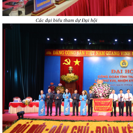
Các đại biểu tham dự Đại hội