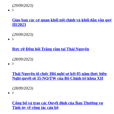
(29/09/2023)
Giao ban các cơ quan khối nội chính và khối dân vận quý
III/2023
(29/09/2023)
Rực rỡ Đêm hội Trăng rằm tại Thái Nguyên
(28/09/2023)
Thái Nguyên tổ chức Hội nghị sơ kết 05 năm thực hiện
Nghị quyết số 35-NQ/TW của Bộ Chính trị khóa XII
(28/09/2023)
Công bố và trao các Quyết định của Ban Thường vụ
Tỉnh ủy về công tác cán bộ