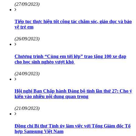
(27/09/2023)
Tiếp tục thực hiện tốt công tác chăm sóc, giáo dục và bảo
vệ trẻ em
(26/09/2023)
Chương trình “Cùng em tới lớp” trao tặng 100 xe đạp
cho học sinh nghèo vượt khó
(24/09/2023)
Hội nghị Ban Chấp hành Đảng bộ tỉnh lần thứ 27: Cho ý
kiến vào nhiều nội dung quan trọng
(21/09/2023)
Đồng chí Bí thư Tỉnh ủy làm việc với Tổng Giám đốc Tổ
hợp Samsung Việt Nam