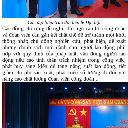
Các đại biểu trao đổi bên lề Đại hội
Các đồng chí cũng đề nghị, đ
ội ngũ cán bộ công đoàn
và đoàn viên cần gắn kết chặt chẽ để trở thành một khối
thống nhất; chủ động nghiên cứu, phát hiện, đề xuất
những chính sách mới dành cho người lao động
phù
hợp với quy định của pháp luật
; vận động người lao
động nêu cao tinh thần trách nhiệm trong công việc,
phát huy sáng kiến để tăng năng suất lao động, tiết
giảm chi phí sản xuất; phát triển số lượng đi đôi với
nâng cao chất lượng đoàn viên
c
ông đoàn...