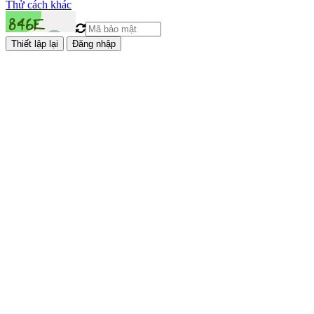
Thử cách khác
Đăng nhập