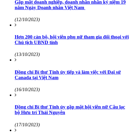
Gặp mặt doanh nghiệp, doanh nhân nhân kỷ niệm 19
năm Ngày Doanh nhân Việt Nam
(12/10/2023)
Hơn 200 cán bộ, hội viên phụ nữ tham gia đối thoại với
Chủ tịch UBND tỉnh
(13/10/2023)
Đồng chí Bí thư Tỉnh ủy tiếp và làm việc với Đại sứ
Canada tại Việt Nam
(16/10/2023)
Đồng chí Bí thư Tỉnh ủy gặp mặt hội viên nữ Câu lạc
bộ Hưu trí Thái Nguyên
(17/10/2023)