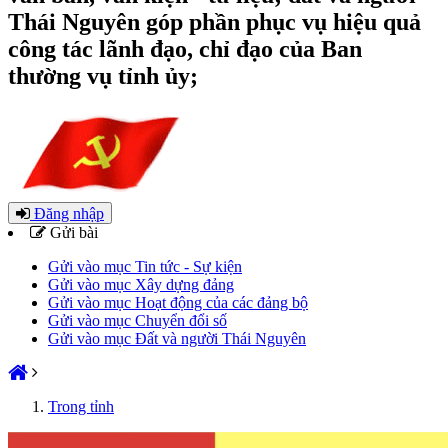
Thái Nguyên góp phần phục vụ hiệu quả
công tác lãnh đạo, chỉ đạo của Ban
thường vụ tỉnh ủy;
Đăng nhập
Gửi bài
Gửi vào mục Tin tức - Sự kiện
Gửi vào mục Xây dựng đảng
Gửi vào mục Hoạt động của các đảng bộ
Gửi vào mục Chuyển đổi số
Gửi vào mục Đất và người Thái Nguyên
Trong tỉnh