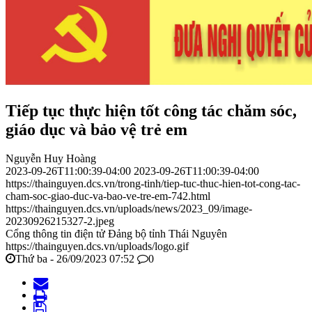
Tiếp tục thực hiện tốt công tác chăm sóc,
giáo dục và bảo vệ trẻ em
Nguyễn Huy Hoàng
2023-09-26T11:00:39-04:00
2023-09-26T11:00:39-04:00
https://thainguyen.dcs.vn/trong-tinh/tiep-tuc-thuc-hien-tot-cong-tac-
cham-soc-giao-duc-va-bao-ve-tre-em-742.html
https://thainguyen.dcs.vn/uploads/news/2023_09/image-
20230926215327-2.jpeg
Cổng thông tin điện tử Đảng bộ tỉnh Thái Nguyên
https://thainguyen.dcs.vn/uploads/logo.gif
Thứ ba - 26/09/2023 07:52
0