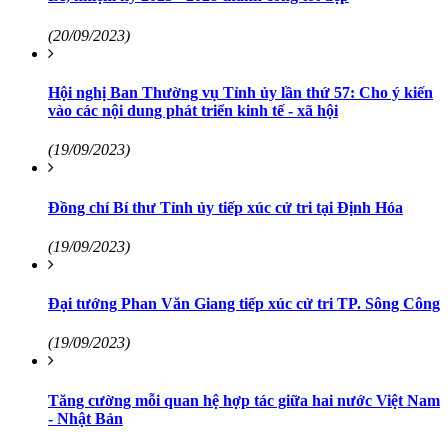
(20/09/2023)
Hội nghị Ban Thường vụ Tỉnh ủy lần thứ 57: Cho ý kiến
vào các nội dung phát triển kinh tế - xã hội
(19/09/2023)
Đồng chí Bí thư Tỉnh ủy tiếp xúc cử tri tại Định Hóa
(19/09/2023)
Đại tướng Phan Văn Giang tiếp xúc cử tri TP. Sông Công
(19/09/2023)
Tăng cường mỗi quan hệ hợp tác giữa hai nước Việt Nam
- Nhật Bản