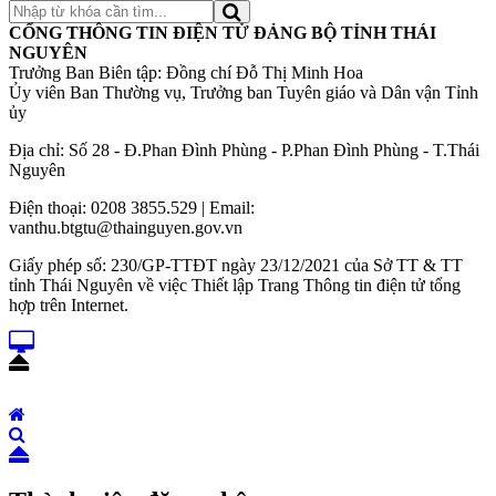
CỔNG THÔNG TIN ĐIỆN TỬ ĐẢNG BỘ TỈNH THÁI
NGUYÊN
Trưởng Ban Biên tập: Đồng chí Đỗ Thị Minh Hoa
Ủy viên Ban Thường vụ, Trưởng ban Tuyên giáo và Dân vận Tỉnh
ủy
Địa chỉ: Số 28 - Đ.Phan Đình Phùng - P.Phan Đình Phùng - T.Thái
Nguyên
Điện thoại: 0208 3855.529 | Email:
vanthu.btgtu@thainguyen.gov.vn
Giấy phép số: 230/GP-TTĐT ngày 23/12/2021 của Sở TT & TT
tỉnh Thái Nguyên về việc Thiết lập Trang Thông tin điện tử tổng
hợp trên Internet.