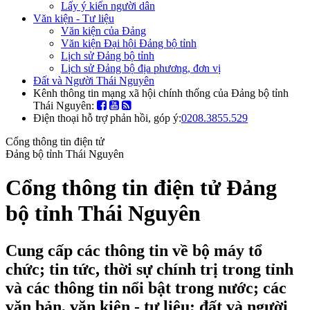
Lấy ý kiến người dân
Văn kiện - Tư liệu
Văn kiện của Đảng
Văn kiện Đại hội Đảng bộ tỉnh
Lịch sử Đảng bộ tỉnh
Lịch sử Đảng bộ địa phương, đơn vị
Đất và Người Thái Nguyên
Kênh thông tin mạng xã hội chính thống của Đảng bộ tỉnh
Thái Nguyên:
Điện thoại hỗ trợ phản hồi, góp ý:
0208.3855.529
Cổng thông tin điện tử
Đảng bộ tỉnh Thái Nguyên
Cổng thông tin điện tử Đảng
bộ tỉnh Thái Nguyên
Cung cấp các thông tin về bộ máy tổ
chức; tin tức, thời sự chính trị trong tỉnh
và các thông tin nổi bật trong nước; các
văn bản, văn kiện - tư liệu; đất và người