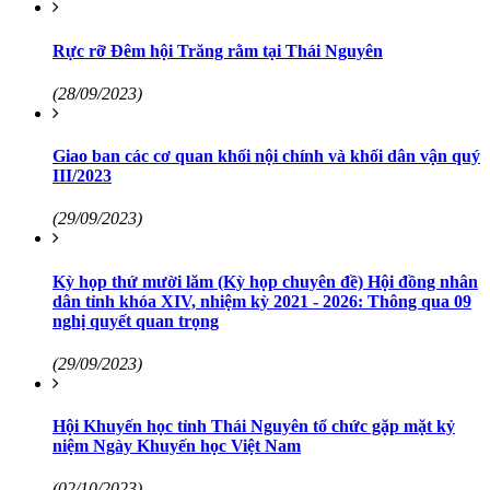
Rực rỡ Đêm hội Trăng rằm tại Thái Nguyên
(28/09/2023)
Giao ban các cơ quan khối nội chính và khối dân vận quý
III/2023
(29/09/2023)
Kỳ họp thứ mười lăm (Kỳ họp chuyên đề) Hội đồng nhân
dân tỉnh khóa XIV, nhiệm kỳ 2021 - 2026: Thông qua 09
nghị quyết quan trọng
(29/09/2023)
Hội Khuyến học tỉnh Thái Nguyên tổ chức gặp mặt kỷ
niệm Ngày Khuyến học Việt Nam
(02/10/2023)