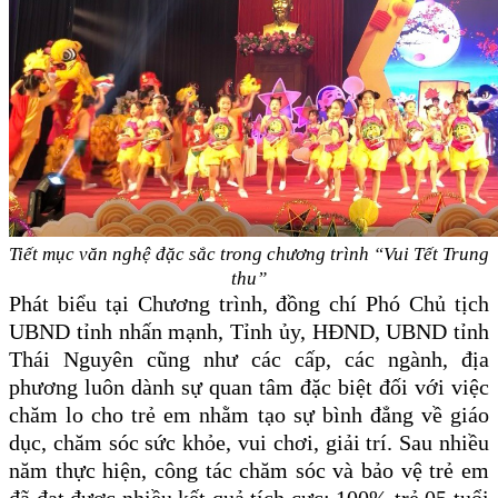
Tiết mục văn nghệ đặc sắc trong chương trình “Vui Tết Trung
thu”
Phát biểu tại
C
hương trình, đồng chí Phó Chủ tịch
UBND tỉnh nhấn mạnh
,
Tỉnh ủy, HĐND, UBND tỉnh
Thái Nguyên cũng như các cấp, các ngành, địa
phương luôn dành sự quan tâm đặc biệt đối với việc
chăm lo cho trẻ em nhằm tạo sự bình đẳng về giáo
dục, chăm sóc sức khỏe, vui chơi
,
giải trí
.
Sau nhiều
năm thực hiện, công tác chăm sóc và bảo vệ trẻ em