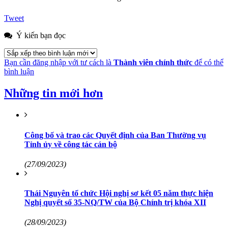
Tweet
Ý kiến bạn đọc
Bạn cần đăng nhập với tư cách là
Thành viên chính thức
để có thể
bình luận
Những tin mới hơn
Công bố và trao các Quyết định của Ban Thường vụ
Tỉnh ủy về công tác cán bộ
(27/09/2023)
Thái Nguyên tổ chức Hội nghị sơ kết 05 năm thực hiện
Nghị quyết số 35-NQ/TW của Bộ Chính trị khóa XII
(28/09/2023)