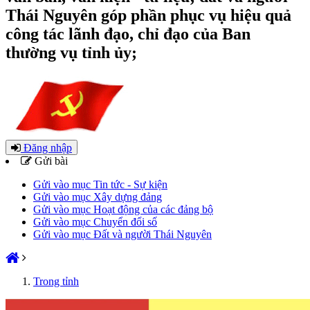
Thái Nguyên góp phần phục vụ hiệu quả
công tác lãnh đạo, chỉ đạo của Ban
thường vụ tỉnh ủy;
Đăng nhập
Gửi bài
Gửi vào mục Tin tức - Sự kiện
Gửi vào mục Xây dựng đảng
Gửi vào mục Hoạt động của các đảng bộ
Gửi vào mục Chuyển đổi số
Gửi vào mục Đất và người Thái Nguyên
Trong tỉnh