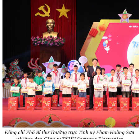
Đồng chí Phó Bí thư Thường trực Tỉnh uỷ Phạm Hoàng Sơn