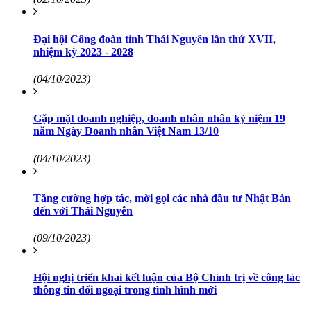
Đại hội Công đoàn tỉnh Thái Nguyên lần thứ XVII,
nhiệm kỳ 2023 - 2028
(04/10/2023)
Gặp mặt doanh nghiệp, doanh nhân nhân kỷ niệm 19
năm Ngày Doanh nhân Việt Nam 13/10
(04/10/2023)
Tăng cường hợp tác, mời gọi các nhà đầu tư Nhật Bản
đến với Thái Nguyên
(09/10/2023)
Hội nghị triển khai kết luận của Bộ Chính trị về công tác
thông tin đối ngoại trong tình hình mới