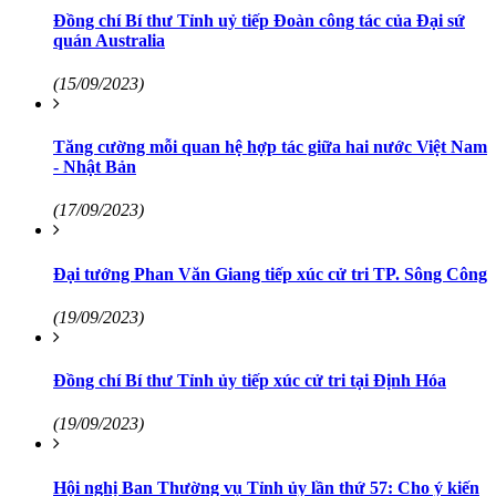
Đồng chí Bí thư Tỉnh uỷ tiếp Đoàn công tác của Đại sứ
quán Australia
(15/09/2023)
Tăng cường mỗi quan hệ hợp tác giữa hai nước Việt Nam
- Nhật Bản
(17/09/2023)
Đại tướng Phan Văn Giang tiếp xúc cử tri TP. Sông Công
(19/09/2023)
Đồng chí Bí thư Tỉnh ủy tiếp xúc cử tri tại Định Hóa
(19/09/2023)
Hội nghị Ban Thường vụ Tỉnh ủy lần thứ 57: Cho ý kiến