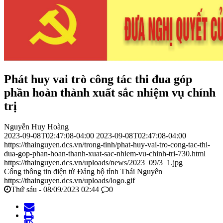
Phát huy vai trò công tác thi đua góp
phần hoàn thành xuất sắc nhiệm vụ chính
trị
Nguyễn Huy Hoàng
2023-09-08T02:47:08-04:00
2023-09-08T02:47:08-04:00
https://thainguyen.dcs.vn/trong-tinh/phat-huy-vai-tro-cong-tac-thi-
dua-gop-phan-hoan-thanh-xuat-sac-nhiem-vu-chinh-tri-730.html
https://thainguyen.dcs.vn/uploads/news/2023_09/3_1.jpg
Cổng thông tin điện tử Đảng bộ tỉnh Thái Nguyên
https://thainguyen.dcs.vn/uploads/logo.gif
Thứ sáu - 08/09/2023 02:44
0