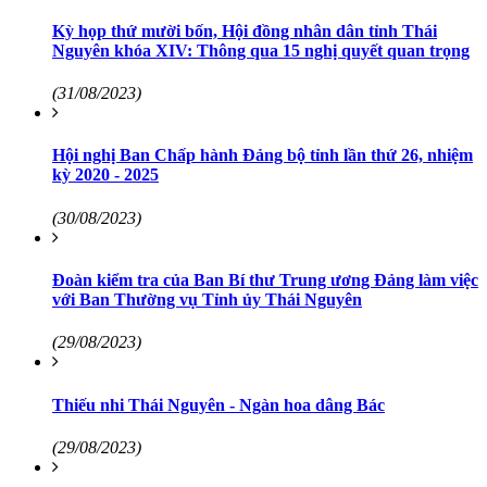
Kỳ họp thứ mười bốn, Hội đồng nhân dân tỉnh Thái
Nguyên khóa XIV: Thông qua 15 nghị quyết quan trọng
(31/08/2023)
Hội nghị Ban Chấp hành Đảng bộ tỉnh lần thứ 26, nhiệm
kỳ 2020 - 2025
(30/08/2023)
Đoàn kiểm tra của Ban Bí thư Trung ương Đảng làm việc
với Ban Thường vụ Tỉnh ủy Thái Nguyên
(29/08/2023)
Thiếu nhi Thái Nguyên - Ngàn hoa dâng Bác
(29/08/2023)