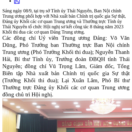
Sáng ngày 08/9, tại trụ sở Tỉnh ủy Thái Nguyên, Ban Nội chính
Trung ương phối hợp với Nhà xuất bản Chính trị quốc gia Sự thật,
Đảng ủy Khối các cơ quan Trung ương và Thường trực Tỉnh ủy
Thái Nguyên tổ chức Hội nghị sơ kết công tác 8 tháng năm 2023
Khối thi đua các cơ quan Đảng Trung ương.
Các đồng chí Uỷ viên Trung ương Đảng: Võ Văn
Dũng, Phó Trưởng ban Thường trực Ban Nội chính
Trung ương (Phó Trưởng Khối thi đua); Nguyễn Thanh
Hải, Bí thư Tỉnh ủy, Trưởng đoàn ĐBQH tỉnh Thái
Nguyên; đồng chí Vũ Trọng Lâm, Giám đốc, Tổng
Biên tập Nhà xuất bản Chính trị quốc gia Sự thật
(Trưởng Khối thi đua); Lại Xuân Lâm, Phó Bí thư
Thường trực Đảng ủy Khối các cơ quan Trung ương
đồng chủ trì Hội nghị.