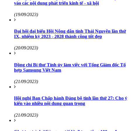
vào các nội dung phát triển kinh tế - xã hội
(19/09/2023)
Đại hội đại biểu Hội Nông dân tỉnh Thái Nguyên lần thứ
IX, nhiệm kỳ 2023 - 2028 thành công tốt đẹp
(20/09/2023)
Đồng chí Bí thư Tỉnh ủy làm việc với Tổng Giám đốc Tổ
hợp Samsung Việt Nam
(21/09/2023)
Hội nghị Ban Chấp hành Đảng bộ tỉnh lần thứ 27: Cho ý
kiến vào nhiều nội dung quan trọng
(21/09/2023)