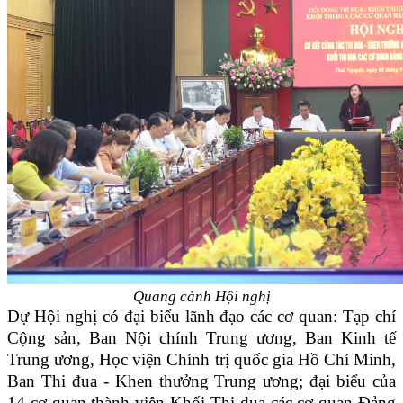
Quang cảnh Hội nghị
Dự Hội nghị có đại biểu lãnh đạo các cơ quan: Tạp chí
Cộng sản, Ban Nội chính Trung ương, Ban Kinh tế
Trung ương, Học viện Chính trị quốc gia Hồ Chí Minh,
Ban Thi đua - Khen thưởng Trung ương; đại biểu của
14 cơ quan thành viên Khối Thi đua các cơ quan Đảng