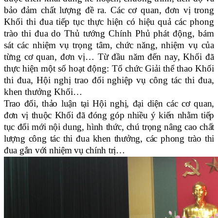
bảo đảm chất lượng đề ra. Các cơ quan, đơn vị trong
Khối thi đua tiếp tục thực hiện có hiệu quả các phong
trào thi đua do Thủ tướng Chính Phủ phát động, bám
sát các nhiệm vụ trọng tâm, chức năng, nhiệm vụ của
từng cơ quan, đơn vị… Từ đầu năm đến nay, Khối đã
thực hiện một số hoạt động: Tổ chức Giải thể thao Khối
thi đua, Hội nghị trao đổi nghiệp vụ công tác thi đua,
khen thưởng Khối…
Trao đổi, thảo luận tại Hội nghị, đại diện các cơ quan,
đơn vị thuộc Khối đã đóng góp nhiều ý kiến nhằm tiếp
tục đổi mới nội dung, hình thức, chú trọng nâng cao chất
lượng công tác thi đua khen thưởng, các phong trào thi
đua gắn với nhiệm vụ chính trị…