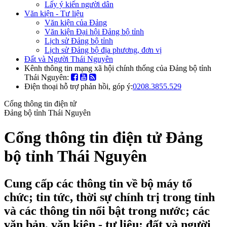
Lấy ý kiến người dân
Văn kiện - Tư liệu
Văn kiện của Đảng
Văn kiện Đại hội Đảng bộ tỉnh
Lịch sử Đảng bộ tỉnh
Lịch sử Đảng bộ địa phương, đơn vị
Đất và Người Thái Nguyên
Kênh thông tin mạng xã hội chính thống của Đảng bộ tỉnh
Thái Nguyên:
Điện thoại hỗ trợ phản hồi, góp ý:
0208.3855.529
Cổng thông tin điện tử
Đảng bộ tỉnh Thái Nguyên
Cổng thông tin điện tử Đảng
bộ tỉnh Thái Nguyên
Cung cấp các thông tin về bộ máy tổ
chức; tin tức, thời sự chính trị trong tỉnh
và các thông tin nổi bật trong nước; các
văn bản, văn kiện - tư liệu; đất và người