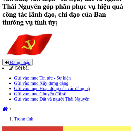
Thái Nguyên góp phần phục vụ hiệu quả
công tác lãnh đạo, chỉ đạo của Ban
thường vụ tỉnh ủy;
Đăng nhập
Gửi bài
Gửi vào mục Tin tức - Sự kiện
Gửi vào mục Xây dựng đảng
Gửi vào mục Hoạt động của các đảng bộ
Gửi vào mục Chuyển đổi số
Gửi vào mục Đất và người Thái Nguyên
Trong tỉnh