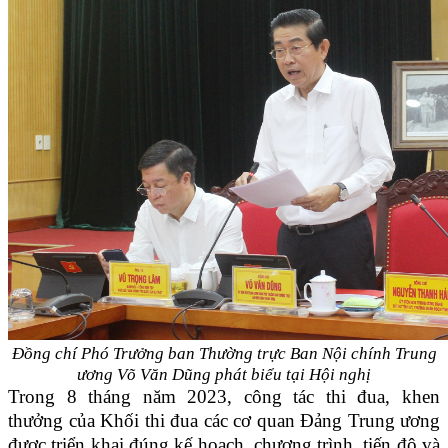
Đồng chí Phó Trưởng ban Thường trực Ban Nội chính Trung
ương
Võ Văn Dũng phát biểu tại Hội nghị
Trong 8 tháng năm 2023, công tác thi đua, khen
thưởng của Khối thi đua các cơ quan Đảng Trung ương
được triển khai đúng kế hoạch, chương trình, tiến độ và