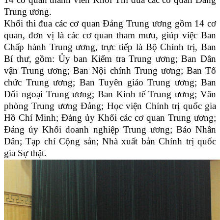
Trung ương.
Khối thi đua các cơ quan Đảng Trung ương gồm 14 cơ
quan, đơn vị là các cơ quan tham mưu, giúp việc Ban
Chấp hành Trung ương, trực tiếp là Bộ Chính trị, Ban
Bí thư, gồm: Ủy ban Kiểm tra Trung ương; Ban Dân
vận Trung ương; Ban Nội chính Trung ương; Ban Tổ
chức Trung ương; Ban Tuyên giáo Trung ương; Ban
Đối ngoại Trung ương; Ban Kinh tế Trung ương; Văn
phòng Trung ương Đảng; Học viện Chính trị quốc gia
Hồ Chí Minh; Đảng ủy Khối các cơ quan Trung ương;
Đảng ủy Khối doanh nghiệp Trung ương; Báo Nhân
Dân; Tạp chí Cộng sản; Nhà xuất bản Chính trị quốc
gia Sự thật.