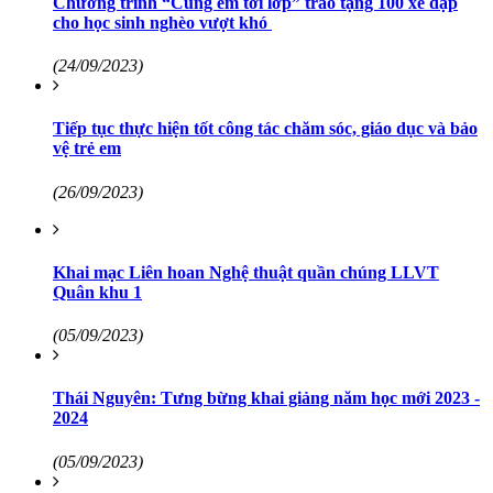
Chương trình “Cùng em tới lớp” trao tặng 100 xe đạp
cho học sinh nghèo vượt khó
(24/09/2023)
Tiếp tục thực hiện tốt công tác chăm sóc, giáo dục và bảo
vệ trẻ em
(26/09/2023)
Khai mạc Liên hoan Nghệ thuật quần chúng LLVT
Quân khu 1
(05/09/2023)
Thái Nguyên: Tưng bừng khai giảng năm học mới 2023 -
2024
(05/09/2023)