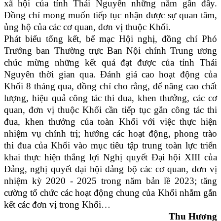
xã hội của tỉnh Thái Nguyên những năm gần đây.
Đồng chí mong muốn tiếp tục nhận được sự quan tâm,
ủng hộ của các cơ quan, đơn vị thuộc Khối.
Phát biểu tổng kết, bế mạc Hội nghị, đồng chí Phó
Trưởng ban Thường trực Ban Nội chính Trung ương
chúc mừng những kết quả đạt được của tỉnh Thái
Nguyên thời gian qua. Đánh giá cao hoạt động của
Khối 8 tháng qua, đồng chí cho rằng, để nâng cao chất
lượng, hiệu quả công tác thi đua, khen thưởng, các cơ
quan, đơn vị thuộc Khối cần tiếp tục gắn công tác thi
đua, khen thưởng của toàn Khối với việc thực hiện
nhiệm vụ chính trị; hướng các hoạt động, phong trào
thi đua của Khối vào mục tiêu tập trung toàn lực triển
khai thực hiện thắng lợi Nghị quyết Đại hội XIII của
Đảng, nghị quyết đại hội đảng bộ các cơ quan, đơn vị
nhiệm kỳ 2020 - 2025 trong năm bản lề 2023; tăng
cường tổ chức các hoạt động chung của Khối nhằm gắn
kết các đơn vị trong Khối…
Thu Hương