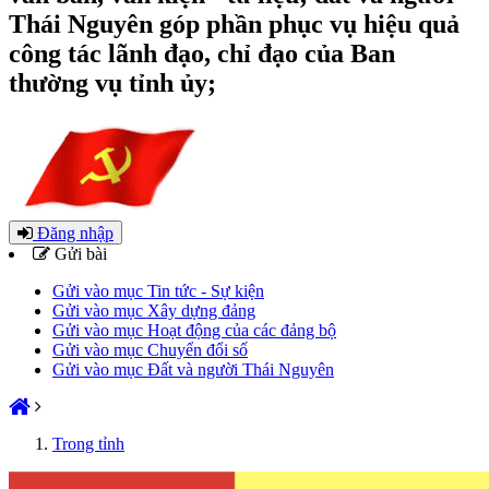
Thái Nguyên góp phần phục vụ hiệu quả
công tác lãnh đạo, chỉ đạo của Ban
thường vụ tỉnh ủy;
Đăng nhập
Gửi bài
Gửi vào mục Tin tức - Sự kiện
Gửi vào mục Xây dựng đảng
Gửi vào mục Hoạt động của các đảng bộ
Gửi vào mục Chuyển đổi số
Gửi vào mục Đất và người Thái Nguyên
Trong tỉnh