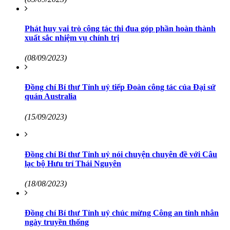
Phát huy vai trò công tác thi đua góp phần hoàn thành
xuất sắc nhiệm vụ chính trị
(08/09/2023)
Đồng chí Bí thư Tỉnh uỷ tiếp Đoàn công tác của Đại sứ
quán Australia
(15/09/2023)
Đồng chí Bí thư Tỉnh uỷ nói chuyện chuyên đề với Câu
lạc bộ Hưu trí Thái Nguyên
(18/08/2023)
Đồng chí Bí thư Tỉnh uỷ chúc mừng Công an tỉnh nhân
ngày truyền thống