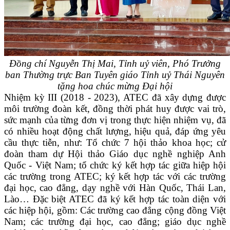
Đồng chí Nguyễn Thị Mai, Tỉnh uỷ viên, Phó Trưởng
ban Thường trực Ban Tuyên giáo Tỉnh uỷ Thái Nguyên
tặng hoa chúc mừng Đại hội
Nhiệm kỳ III (2018 - 2023), ATEC đã xây dựng được
môi trường đoàn kết, đồng thời phát huy được vai trò,
sức mạnh của từng đơn vị trong thực hiện nhiệm vụ, đã
có nhiều hoạt động chất lượng, hiệu quả, đáp ứng yêu
cầu thực tiễn, như: Tổ chức 7 hội thảo khoa học; cử
đoàn tham dự Hội thảo Giáo dục nghề nghiệp Anh
Quốc - Việt Nam; tổ chức ký kết hợp tác giữa hiệp hội
các trường trong ATEC; ký kết hợp tác với các trường
đại học, cao đẳng, dạy nghề với Hàn Quốc, Thái Lan,
Lào… Đặc biệt ATEC đã ký kết hợp tác toàn diện với
các hiệp hội, gồm: Các trường cao đẳng cộng đồng Việt
Nam; các trường đại học, cao đẳng; giáo dục nghề