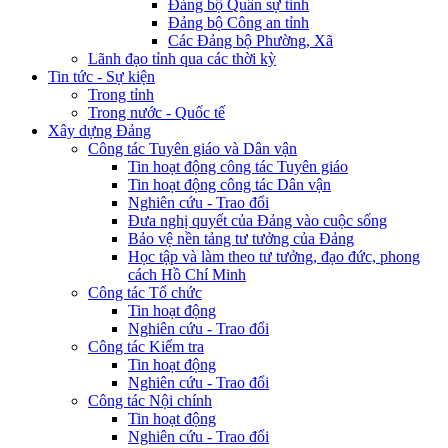
Đảng bộ Quân sự tỉnh
Đảng bộ Công an tỉnh
Các Đảng bộ Phường, Xã
Lãnh đạo tỉnh qua các thời kỳ
Tin tức - Sự kiện
Trong tỉnh
Trong nước - Quốc tế
Xây dựng Đảng
Công tác Tuyên giáo và Dân vận
Tin hoạt động công tác Tuyên giáo
Tin hoạt động công tác Dân vận
Nghiên cứu - Trao đổi
Đưa nghị quyết của Đảng vào cuộc sống
Bảo vệ nền tảng tư tưởng của Đảng
Học tập và làm theo tư tưởng, đạo đức, phong
cách Hồ Chí Minh
Công tác Tổ chức
Tin hoạt động
Nghiên cứu - Trao đổi
Công tác Kiểm tra
Tin hoạt động
Nghiên cứu - Trao đổi
Công tác Nội chính
Tin hoạt động
Nghiên cứu - Trao đổi