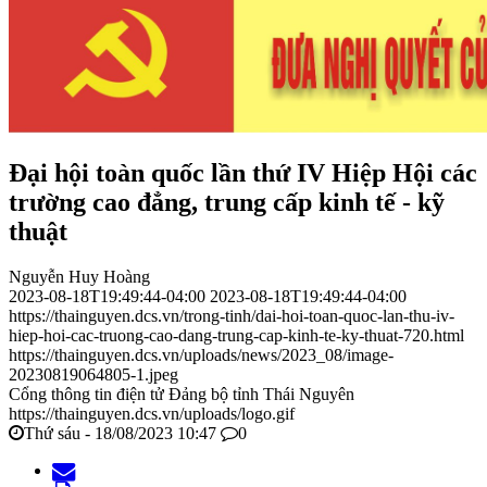
Đại hội toàn quốc lần thứ IV Hiệp Hội các
trường cao đẳng, trung cấp kinh tế - kỹ
thuật
Nguyễn Huy Hoàng
2023-08-18T19:49:44-04:00
2023-08-18T19:49:44-04:00
https://thainguyen.dcs.vn/trong-tinh/dai-hoi-toan-quoc-lan-thu-iv-
hiep-hoi-cac-truong-cao-dang-trung-cap-kinh-te-ky-thuat-720.html
https://thainguyen.dcs.vn/uploads/news/2023_08/image-
20230819064805-1.jpeg
Cổng thông tin điện tử Đảng bộ tỉnh Thái Nguyên
https://thainguyen.dcs.vn/uploads/logo.gif
Thứ sáu - 18/08/2023 10:47
0