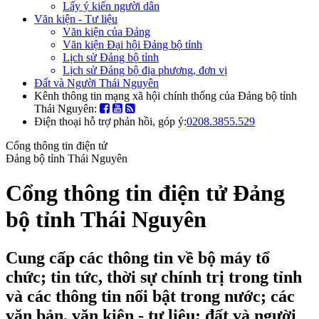
Lấy ý kiến người dân
Văn kiện - Tư liệu
Văn kiện của Đảng
Văn kiện Đại hội Đảng bộ tỉnh
Lịch sử Đảng bộ tỉnh
Lịch sử Đảng bộ địa phương, đơn vị
Đất và Người Thái Nguyên
Kênh thông tin mạng xã hội chính thống của Đảng bộ tỉnh
Thái Nguyên:
Điện thoại hỗ trợ phản hồi, góp ý:
0208.3855.529
Cổng thông tin điện tử
Đảng bộ tỉnh Thái Nguyên
Cổng thông tin điện tử Đảng
bộ tỉnh Thái Nguyên
Cung cấp các thông tin về bộ máy tổ
chức; tin tức, thời sự chính trị trong tỉnh
và các thông tin nổi bật trong nước; các
văn bản, văn kiện - tư liệu; đất và người