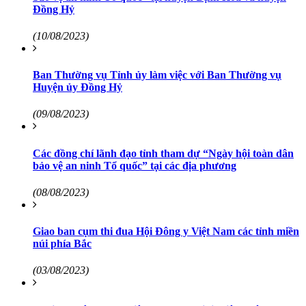
Đồng Hỷ
(10/08/2023)
Ban Thường vụ Tỉnh ủy làm việc với Ban Thường vụ
Huyện ủy Đồng Hỷ
(09/08/2023)
Các đồng chí lãnh đạo tỉnh tham dự “Ngày hội toàn dân
bảo vệ an ninh Tổ quốc” tại các địa phương
(08/08/2023)
Giao ban cụm thi đua Hội Đông y Việt Nam các tỉnh miền
núi phía Bắc
(03/08/2023)