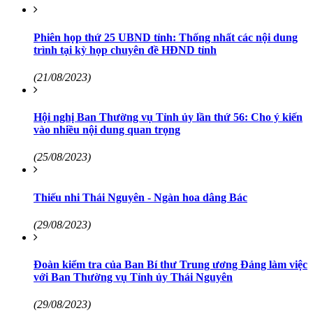
Phiên họp thứ 25 UBND tỉnh: Thống nhất các nội dung
trình tại kỳ họp chuyên đề HĐND tỉnh
(21/08/2023)
Hội nghị Ban Thường vụ Tỉnh ủy lần thứ 56: Cho ý kiến
vào nhiều nội dung quan trọng
(25/08/2023)
Thiếu nhi Thái Nguyên - Ngàn hoa dâng Bác
(29/08/2023)
Đoàn kiểm tra của Ban Bí thư Trung ương Đảng làm việc
với Ban Thường vụ Tỉnh ủy Thái Nguyên
(29/08/2023)