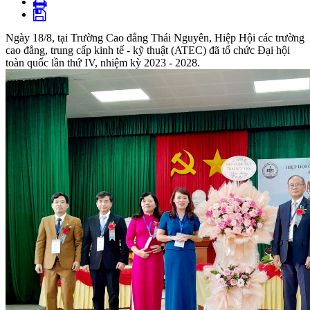
Ngày 18/8, tại Trường Cao đẳng Thái Nguyên, Hiệp Hội các trường
cao đẳng, trung cấp kinh tế - kỹ thuật (ATEC) đã tổ chức Đại hội
toàn quốc lần thứ IV, nhiệm kỳ 2023 - 2028.