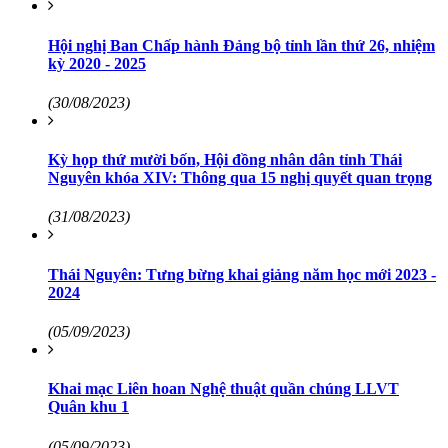
Hội nghị Ban Chấp hành Đảng bộ tỉnh lần thứ 26, nhiệm
kỳ 2020 - 2025
(30/08/2023)
Kỳ họp thứ mười bốn, Hội đồng nhân dân tỉnh Thái
Nguyên khóa XIV: Thông qua 15 nghị quyết quan trọng
(31/08/2023)
Thái Nguyên: Tưng bừng khai giảng năm học mới 2023 -
2024
(05/09/2023)
Khai mạc Liên hoan Nghệ thuật quần chúng LLVT
Quân khu 1
(05/09/2023)