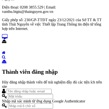
Điện thoại: 0208 3855.529 | Email:
vanthu.btgtu@thainguyen.gov.vn
Giấy phép số: 230/GP-TTĐT ngày 23/12/2021 của Sở TT & TT
tỉnh Thái Nguyên về việc Thiết lập Trang Thông tin điện tử tổng
hợp trên Internet.
Thành viên đăng nhập
Hãy đăng nhập thành viên để trải nghiệm đầy đủ các tiện ích trên
site
Nhập mã xác minh từ ứng dụng Google Authenticator