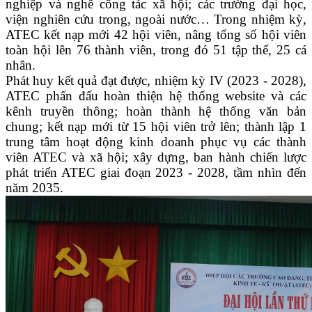
nghiệp và nghề công tác xã hội; các trường đại học,
viện nghiên cứu trong, ngoài nước… Trong nhiệm kỳ,
ATEC kết nạp mới 42 hội viên, nâng tổng số hội viên
toàn hội lên 76 thành viên, trong đó 51 tập thể, 25 cá
nhân.
Phát huy kết quả đạt được, nhiệm kỳ IV (2023 - 2028),
ATEC phấn đấu hoàn thiện hệ thống website và các
kênh truyền thông; hoàn thành hệ thống văn bản
chung; kết nạp mới từ 15 hội viên trở lên; thành lập 1
trung tâm hoạt động kinh doanh phục vụ các thành
viên ATEC và xã hội; xây dựng, ban hành chiến lược
phát triển ATEC giai đoạn 2023 - 2028, tầm nhìn đến
năm 2035.