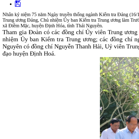
Nhân kỷ niệm 75 năm Ngày truyền thống ngành Kiểm tra Đảng (16/10
Trung ương Đảng, Chủ nhiệm Ủy ban Kiểm tra Trung ương làm Trưởng 
xã Điềm Mặc, huyện Định Hóa, tỉnh Thái Nguyên.
Tham gia Đoàn có các đồng chí
Ủy viên Trung ương
nhiệm
Ủy ban Kiểm tra
Trung ương; các đồng chí n
Nguyên có đồng chí Nguyễn Thanh Hải, Uỷ viên Trun
đạo huyện Định Hoá.