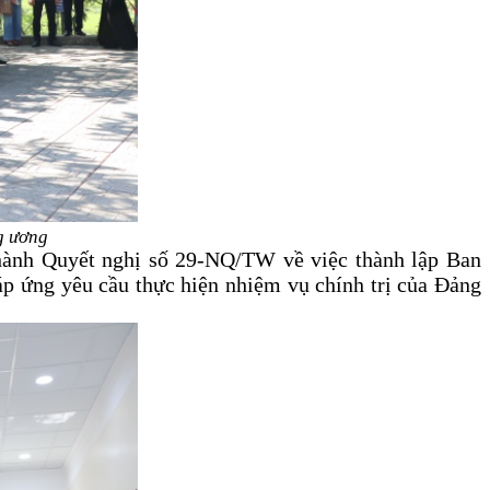
g ương
hành Quyết nghị số 29-NQ/TW về việc thành lập Ban
áp ứng yêu cầu thực hiện nhiệm vụ chính trị của Đảng