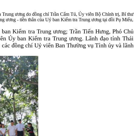
 Trung ương do đồng chí Trần Cẩm Tú, Ủy viên Bộ Chính trị, Bí thư
g ương - tiền thân của Uỷ ban Kiểm tra Trung ương tại đồi Pụ Miếu,
ban Kiểm tra Trung ương; Trần Tiến Hưng, Phó Chủ
iên Ủy ban Kiểm tra
Trung ương.
Lãnh đạo tỉnh
Thái
; các đồng chí Uỷ viên
Ban Thường vụ
Tỉnh ủy
và
lãnh