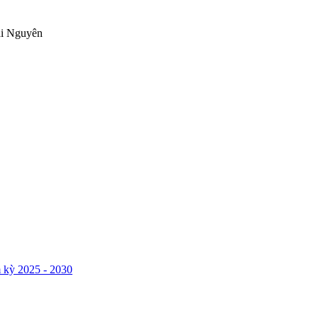
ái Nguyên
 kỳ 2025 - 2030