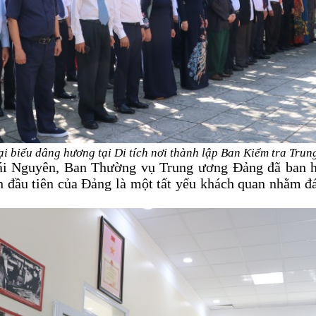
ại biểu dâng hương tại Di tích nơi thành lập Ban Kiểm tra Trun
hái Nguyên, Ban Thường vụ Trung ương Đảng đã ban 
 đầu tiên của Đảng là một tất yếu khách quan nhằm đ