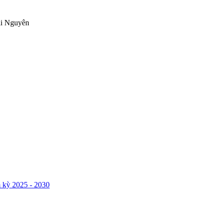
ái Nguyên
 kỳ 2025 - 2030