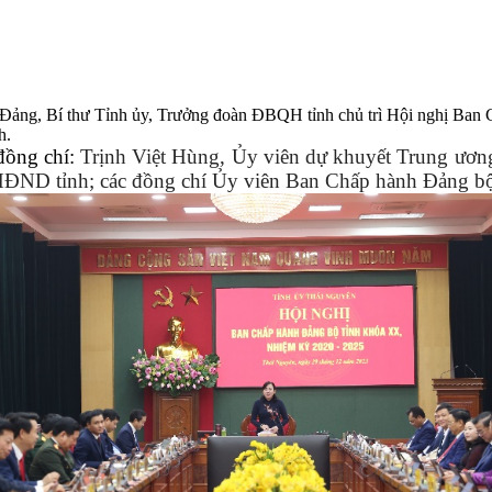
Đảng, Bí thư Tỉnh ủy, Trưởng đoàn ĐBQH tỉnh chủ trì Hội nghị Ban 
h.
đồng chí:
Trịnh Việt Hùng, Ủy viên dự khuyết Trung ươn
HĐND tỉnh; các đồng chí Ủy viên Ban Chấp hành Đảng bộ