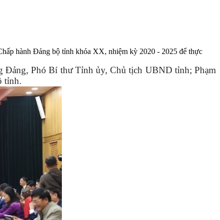
Chấp hành Đảng bộ tỉnh khóa XX, nhiệm kỳ 2020 - 2025 để thực
g Đảng, Phó Bí thư Tỉnh ủy, Chủ tịch UBND tỉnh; Phạm
 tỉnh.