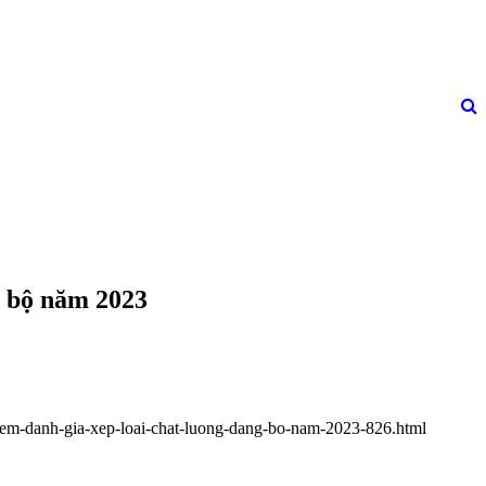
g bộ năm 2023
diem-danh-gia-xep-loai-chat-luong-dang-bo-nam-2023-826.html