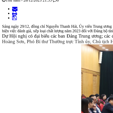
Thứ năm - 28/12/2023 21:55
0
Sáng ngày 29/12, đồng chí Nguyễn Thanh Hải, Ủy viên Trung ương 
hiện việc đánh giá, xếp loại chất lượng năm 2023 đối với Đảng bộ tỉn
Dự Hội nghị có đại biểu các ban Đảng Trung ương; các 
Hoàng Sơn, Phó Bí thư Thường trực Tỉnh ủy, Chủ tịch 