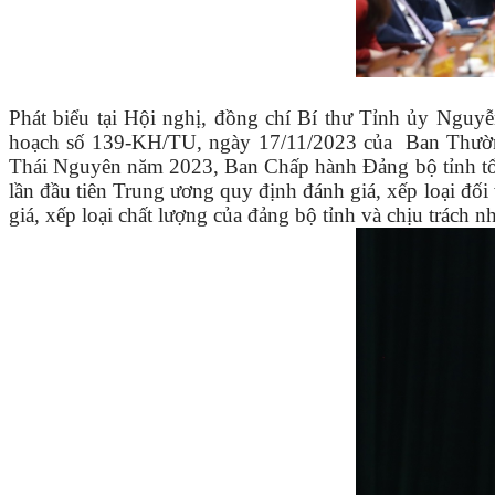
Phát biểu tại Hội nghị, đồng chí Bí thư Tỉnh ủy Ngu
hoạch số 139-KH/TU, ngày 17/11/2023 của Ban Thường vụ
Thái Nguyên năm 2023, Ban Chấp hành Đảng bộ tỉnh tổ 
lần đầu tiên Trung ương quy định đánh giá, xếp loại đối
giá, xếp loại chất lượng của đảng bộ tỉnh và chịu trách n