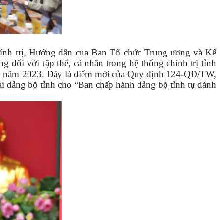
hính trị, Hướng dẫn của Ban Tổ chức Trung ương và Kế
đối với tập thể, cá nhân trong hệ thống chính trị tỉnh
ỉnh năm 2023. Đây là điểm mới của Quy định 124-QĐ/TW,
oại đảng bộ tỉnh cho “Ban chấp hành đảng bộ tỉnh tự đánh