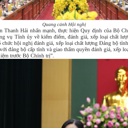
Quang cảnh Hội nghị
yễn Thanh Hải nhấn mạnh, thực hiện Quy định của Bộ C
 Tỉnh ủy về kiểm điểm, đánh giá, xếp loại chất lượng 
chức hội nghị đánh giá, xếp loại chất lượng Đảng bộ t
 với đảng bộ cấp tỉnh và giao thẩm quyền đánh giá, xếp l
hiệm trước Bộ Chính trị”.