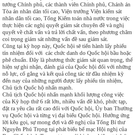
tướng Chính phủ, các thành viên Chính phủ, Chánh án
Tòa án nhân dân tối cao, Viện trưởng Viện kiểm sát
nhân dân tối cao, Tổng Kiểm toán nhà nước trong việc
thực hiện các nghị quyết giám sát chuyên đề và nghị
quyết về chất vấn và trả lời chất vấn, theo phương châm
coi trọng giám sát những vấn đề sau giám sát.
Cũng tại kỳ họp này, Quốc hội sẽ tiến hành lấy phiếu
tín nhiệm đối với các chức danh do Quốc hội bầu hoặc
phê chuẩn. Đây là phương thức giám sát quan trọng, thể
hiện sự ghi nhận, đánh giá của Quốc hội đối với những
nỗ lực, cố gắng và kết quả công tác từ đầu nhiệm kỳ
đến nay của những người được lấy phiếu tín nhiệm,
Chủ tịch Quốc hộ nhấn mạnh.
Chủ tịch Quốc hội nhấn mạnh khối lượng công việc
của Kỳ họp thứ 6 rất lớn, nhiều vấn đề khó, phức tạp,
đặt ra yêu cầu rất cao đối với Quốc hội, Ủy ban Thường
vụ Quốc hội và từng vị đại biểu Quốc hội. Hưởng ứng
lời kêu gọi, sự mong đợi và đề nghị của Tổng Bí thư
Nguyễn Phú Trọng tại phát biểu bế mạc Hội nghị của