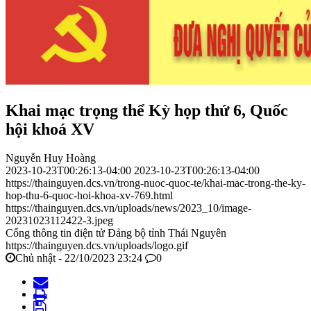
Khai mạc trọng thể Kỳ họp thứ 6, Quốc
hội khoá XV
Nguyễn Huy Hoàng
2023-10-23T00:26:13-04:00
2023-10-23T00:26:13-04:00
https://thainguyen.dcs.vn/trong-nuoc-quoc-te/khai-mac-trong-the-ky-
hop-thu-6-quoc-hoi-khoa-xv-769.html
https://thainguyen.dcs.vn/uploads/news/2023_10/image-
20231023112422-3.jpeg
Cổng thông tin điện tử Đảng bộ tỉnh Thái Nguyên
https://thainguyen.dcs.vn/uploads/logo.gif
Chủ nhật - 22/10/2023 23:24
0