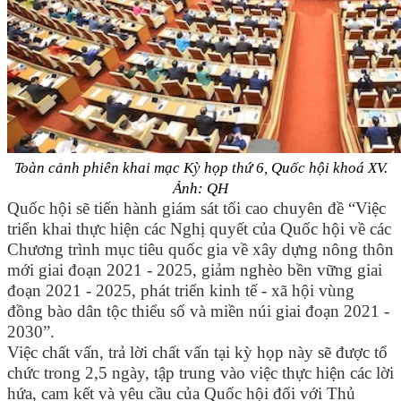
Toàn cảnh phiên khai mạc Kỳ họp thứ 6, Quốc hội khoá XV.
Ảnh: QH
Quốc hội sẽ tiến hành giám sát tối cao chuyên đề “Việc
triển khai thực hiện các Nghị quyết của Quốc hội về các
Chương trình mục tiêu quốc gia về xây dựng nông thôn
mới giai đoạn 2021 - 2025, giảm nghèo bền vững giai
đoạn 2021 - 2025, phát triển kinh tế - xã hội vùng
đồng bào dân tộc thiểu số và miền núi giai đoạn 2021 -
2030”.
Việc chất vấn, trả lời chất vấn tại kỳ họp này sẽ được tổ
chức trong 2,5 ngày, tập trung vào việc thực hiện các lời
hứa, cam kết và yêu cầu của Quốc hội đối với Thủ