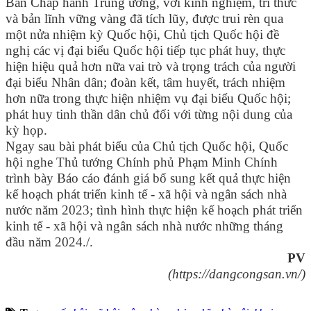
Ban Chấp hành Trung ương, với kinh nghiệm, tri thức
và bản lĩnh vững vàng đã tích lũy, được trui rèn qua
một nửa nhiệm kỳ Quốc hội, Chủ tịch Quốc hội đề
nghị các vị đại biểu Quốc hội tiếp tục phát huy, thực
hiện hiệu quả hơn nữa vai trò và trọng trách của người
đại biểu Nhân dân; đoàn kết, tâm huyết, trách nhiệm
hơn nữa trong thực hiện nhiệm vụ đại biểu Quốc hội;
phát huy tinh thần dân chủ đối với từng nội dung của
kỳ họp.
Ngay sau bài phát biểu của Chủ tịch Quốc hội, Quốc
hội nghe Thủ tướng Chính phủ Phạm Minh Chính
trình bày Báo cáo đánh giá bổ sung kết quả thực hiện
kế hoạch phát triển kinh tế - xã hội và ngân sách nhà
nước năm 2023; tình hình thực hiện kế hoạch phát triển
kinh tế - xã hội và ngân sách nhà nước những tháng
đầu năm 2024./.
PV
(https://dangcongsan.vn/)