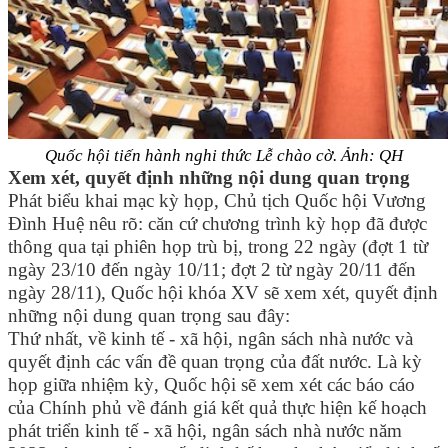
Quốc hội tiến hành nghi thức Lễ chào cờ. Ảnh: QH
Xem xét, quyết định những nội dung quan trọng
Phát biểu khai mạc kỳ họp, Chủ tịch Quốc hội Vương
Đình Huệ nêu rõ: căn cứ chương trình kỳ họp đã được
thông qua tại phiên họp trù bị, trong 22 ngày (đợt 1 từ
ngày 23/10 đến ngày 10/11; đợt 2 từ ngày 20/11 đến
ngày 28/11), Quốc hội khóa XV sẽ xem xét, quyết định
những nội dung quan trọng sau đây:
Thứ nhất, về kinh tế - xã hội, ngân sách nhà nước và
quyết định các vấn đề quan trọng của đất nước. Là kỳ
họp giữa nhiệm kỳ, Quốc hội sẽ xem xét các báo cáo
của Chính phủ về đánh giá kết quả thực hiện kế hoạch
phát triển kinh tế - xã hội, ngân sách nhà nước năm