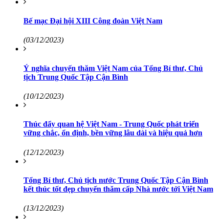
Bế mạc Đại hội XIII Công đoàn Việt Nam
(03/12/2023)
Ý nghĩa chuyến thăm Việt Nam của Tổng Bí thư, Chủ
tịch Trung Quốc Tập Cận Bình
(10/12/2023)
Thúc đẩy quan hệ Việt Nam - Trung Quốc phát triển
vững chắc, ổn định, bền vững lâu dài và hiệu quả hơn
(12/12/2023)
Tổng Bí thư, Chủ tịch nước Trung Quốc Tập Cận Bình
kết thúc tốt đẹp chuyến thăm cấp Nhà nước tới Việt Nam
(13/12/2023)