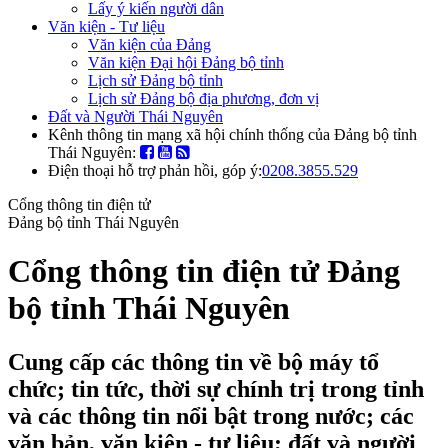
Lấy ý kiến người dân
Văn kiện - Tư liệu
Văn kiện của Đảng
Văn kiện Đại hội Đảng bộ tỉnh
Lịch sử Đảng bộ tỉnh
Lịch sử Đảng bộ địa phương, đơn vị
Đất và Người Thái Nguyên
Kênh thông tin mạng xã hội chính thống của Đảng bộ tỉnh
Thái Nguyên:
Điện thoại hỗ trợ phản hồi, góp ý:
0208.3855.529
Cổng thông tin điện tử
Đảng bộ tỉnh Thái Nguyên
Cổng thông tin điện tử Đảng
bộ tỉnh Thái Nguyên
Cung cấp các thông tin về bộ máy tổ
chức; tin tức, thời sự chính trị trong tỉnh
và các thông tin nổi bật trong nước; các
văn bản, văn kiện - tư liệu; đất và người