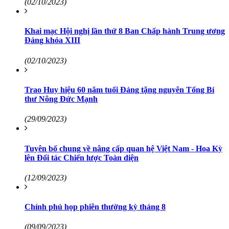
(02/10/2023)
Khai mạc Hội nghị lần thứ 8 Ban Chấp hành Trung ương
Đảng khóa XIII
(02/10/2023)
Trao Huy hiệu 60 năm tuổi Đảng tặng nguyên Tổng Bí
thư Nông Đức Mạnh
(29/09/2023)
Tuyên bố chung về nâng cấp quan hệ Việt Nam - Hoa Kỳ
lên Đối tác Chiến lược Toàn diện
(12/09/2023)
Chính phủ họp phiên thường kỳ tháng 8
(09/09/2023)