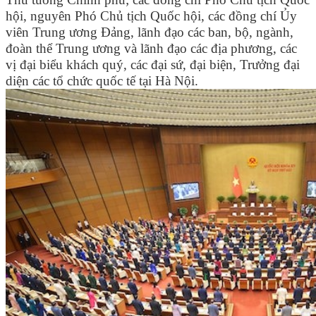
hội, nguyên Phó Chủ tịch Quốc hội, các đồng chí Ủy
viên Trung ương Đảng, lãnh đạo các ban, bộ, ngành,
đoàn thể Trung ương và lãnh đạo các địa phương, các
vị đại biểu khách quý, các đại sứ, đại biện, Trưởng đại
diện các tổ chức quốc tế tại Hà Nội.