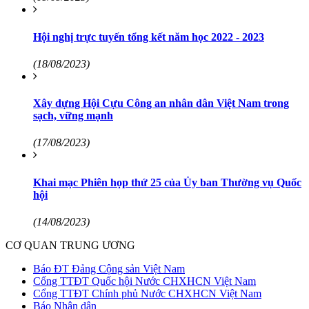
Hội nghị trực tuyến tổng kết năm học 2022 - 2023
(18/08/2023)
Xây dựng Hội Cựu Công an nhân dân Việt Nam trong
sạch, vững mạnh
(17/08/2023)
Khai mạc Phiên họp thứ 25 của Ủy ban Thường vụ Quốc
hội
(14/08/2023)
CƠ QUAN TRUNG ƯƠNG
Báo ĐT Đảng Cộng sản Việt Nam
Cổng TTĐT Quốc hội Nước CHXHCN Việt Nam
Cổng TTĐT Chính phủ Nước CHXHCN Việt Nam
Báo Nhân dân