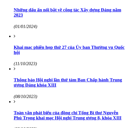
Những dấu ấn nổi bật về công tác Xây dựng Đảng năm
2023
(01/01/2024)
Khai mạc phiên họp thứ 27 của Ủy ban Thường vụ Quốc
hội
(11/10/2023)
Thông báo Hội nghị lần thứ tám Ban Chấp hành Trung
ương Đảng khóa XIII
(08/10/2023)
Toàn văn phát biểu của đồng chí Tổng Bí thư Nguyễn
Phú Trọng khai mạc Hội nghị Trung ương 8, khóa XIII