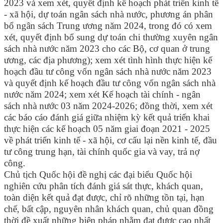
2023 và xem xét, quyết định kế hoạch phát triển kinh tế
- xã hội, dự toán ngân sách nhà nước, phương án phân
bổ ngân sách Trung ương năm 2024, trong đó có xem
xét, quyết định bổ sung dự toán chi thường xuyên ngân
sách nhà nước năm 2023 cho các Bộ, cơ quan ở trung
ương, các địa phương); xem xét tình hình thực hiện kế
hoạch đầu tư công vốn ngân sách nhà nước năm 2023
và quyết định kế hoạch đầu tư công vốn ngân sách nhà
nước năm 2024; xem xét Kế hoạch tài chính - ngân
sách nhà nước 03 năm 2024-2026; đồng thời, xem xét
các báo cáo đánh giá giữa nhiệm kỳ kết quả triển khai
thực hiện các kế hoạch 05 năm giai đoạn 2021 - 2025
về phát triển kinh tế - xã hội, cơ cấu lại nền kinh tế, đầu
tư công trung hạn, tài chính quốc gia và vay, trả nợ
công.
Chủ tịch Quốc hội đề nghị các đại biểu Quốc hội
nghiên cứu phân tích đánh giá sát thực, khách quan,
toàn diện kết quả đạt được, chỉ rõ những tồn tại, hạn
chế, bất cập, nguyên nhân khách quan, chủ quan đồng
thời đề xuất những biện pháp nhằm đạt được cao nhất