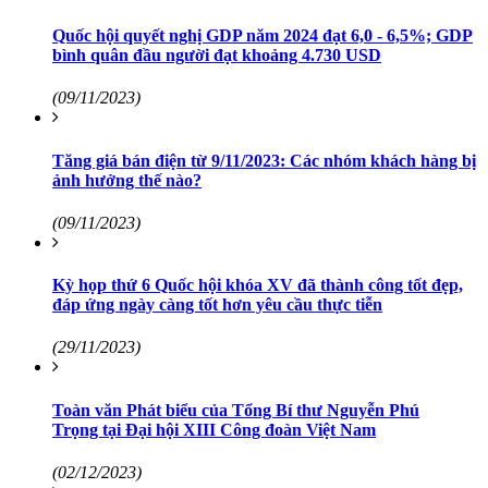
Quốc hội quyết nghị GDP năm 2024 đạt 6,0 - 6,5%; GDP
bình quân đầu người đạt khoảng 4.730 USD
(09/11/2023)
Tăng giá bán điện từ 9/11/2023: Các nhóm khách hàng bị
ảnh hưởng thế nào?
(09/11/2023)
Kỳ họp thứ 6 Quốc hội khóa XV đã thành công tốt đẹp,
đáp ứng ngày càng tốt hơn yêu cầu thực tiễn
(29/11/2023)
Toàn văn Phát biểu của Tổng Bí thư Nguyễn Phú
Trọng tại Đại hội XIII Công đoàn Việt Nam
(02/12/2023)