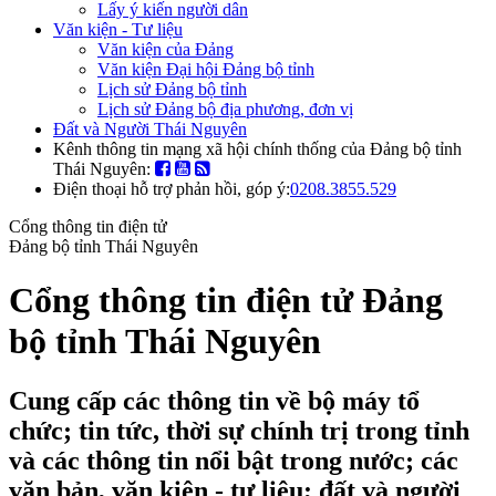
Lấy ý kiến người dân
Văn kiện - Tư liệu
Văn kiện của Đảng
Văn kiện Đại hội Đảng bộ tỉnh
Lịch sử Đảng bộ tỉnh
Lịch sử Đảng bộ địa phương, đơn vị
Đất và Người Thái Nguyên
Kênh thông tin mạng xã hội chính thống của Đảng bộ tỉnh
Thái Nguyên:
Điện thoại hỗ trợ phản hồi, góp ý:
0208.3855.529
Cổng thông tin điện tử
Đảng bộ tỉnh Thái Nguyên
Cổng thông tin điện tử Đảng
bộ tỉnh Thái Nguyên
Cung cấp các thông tin về bộ máy tổ
chức; tin tức, thời sự chính trị trong tỉnh
và các thông tin nổi bật trong nước; các
văn bản, văn kiện - tư liệu; đất và người