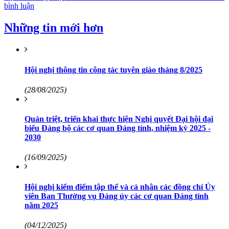
bình luận
Những tin mới hơn
Hội nghị thông tin công tác tuyên giáo tháng 8/2025
(28/08/2025)
Quán triệt, triển khai thực hiện Nghị quyết Đại hội đại
biểu Đảng bộ các cơ quan Đảng tỉnh, nhiệm kỳ 2025 -
2030
(16/09/2025)
Hội nghị kiểm điểm tập thể và cá nhân các đồng chí Ủy
viên Ban Thường vụ Đảng ủy các cơ quan Đảng tỉnh
năm 2025
(04/12/2025)