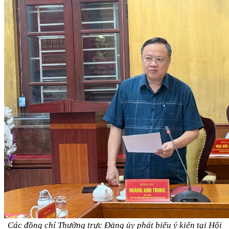
Các đồng chí Thường trực Đảng ủy phát biểu ý kiến tại Hội