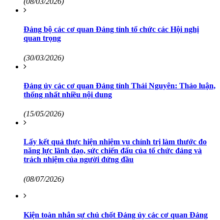
(08/03/2026)
Đảng bộ các cơ quan Đảng tỉnh tổ chức các Hội nghị
quan trọng
(30/03/2026)
Đảng ủy các cơ quan Đảng tỉnh Thái Nguyên: Thảo luận,
thống nhất nhiều nội dung
(15/05/2026)
Lấy kết quả thực hiện nhiệm vụ chính trị làm thước đo
năng lực lãnh đạo, sức chiến đấu của tổ chức đảng và
trách nhiệm của người đứng đầu
(08/07/2026)
Kiện toàn nhân sự chủ chốt Đảng ủy các cơ quan Đảng