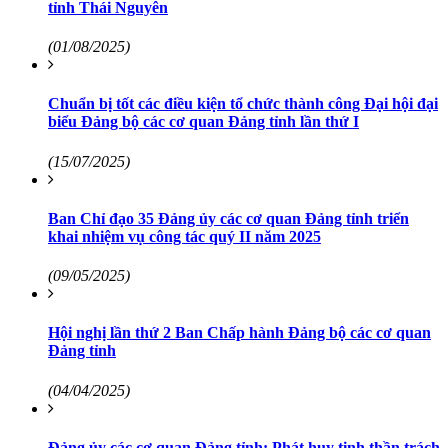
tỉnh Thái Nguyên
(01/08/2025)
Chuẩn bị tốt các điều kiện tổ chức thành công Đại hội đại
biểu Đảng bộ các cơ quan Đảng tỉnh lần thứ I
(15/07/2025)
Ban Chỉ đạo 35 Đảng ủy các cơ quan Đảng tỉnh triển
khai nhiệm vụ công tác quý II năm 2025
(09/05/2025)
Hội nghị lần thứ 2 Ban Chấp hành Đảng bộ các cơ quan
Đảng tỉnh
(04/04/2025)
Đảng ủy các cơ quan Đảng tỉnh: Phát huy tinh thần trách