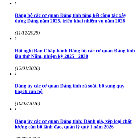
Đảng bộ các cơ quan Đảng tỉnh tổng kết công tác xây
dựng Đảng năm 2025, triển khai nhiệm vụ năm 2026
(11/12/2025)
Hội nghị Ban Chấp hành Đảng bộ các cơ quan Đảng tỉnh
lần thứ Năm, nhiệm kỳ 2025 - 2030
(12/01/2026)
Đảng ủy các cơ quan Đảng tỉnh rà soát, bổ sung quy
hoạch cán bộ
(10/02/2026)
Đảng ủy các cơ quan Đảng tỉnh: Đánh giá, xếp loại chất
lượng cán bộ lãnh đạo, quản lý quý I năm 2026