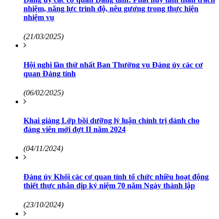
nhiệm, năng lực trình độ, nêu gương trong thực hiện
nhiệm vụ
(21/03/2025)
Hội nghị lần thứ nhất Ban Thường vụ Đảng ủy các cơ
quan Đảng tỉnh
(06/02/2025)
Khai giảng Lớp bồi dưỡng lý luận chính trị dành cho
đảng viên mới đợt II năm 2024
(04/11/2024)
Đảng ủy Khối các cơ quan tỉnh tổ chức nhiều hoạt động
thiết thực nhân dịp kỷ niệm 70 năm Ngày thành lập
(23/10/2024)