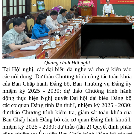
Quang cảnh Hội nghị
Tại Hội nghị, các đại biểu đã nghe và cho ý kiến vào
các nội dung: Dự thảo Chương trình công tác toàn khóa
của Ban Chấp hành Đảng bộ, Ban Thường vụ Đảng ủy
nhiệm kỳ 2025 - 2030; dự thảo Chương trình hành
động thực hiện Nghị quyết Đại hội đại biểu Đảng bộ
các cơ quan Đảng tỉnh lần thứ I, nhiệm kỳ 2025 - 2030;
dự thảo Chương trình kiểm tra, giám sát toàn khóa của
Ban Chấp hành Đảng bộ các cơ quan Đảng tỉnh khoá I,
nhiệm kỳ 2025 - 2030; dự thảo (lần 2) Quyết định phân
công nhiệm vụ Ủy viên Ban Chấp hành Đảng bộ các cơ