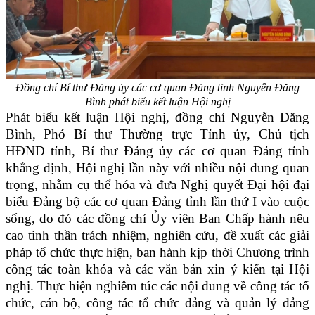
Đồng chí Bí thư Đảng ủy các cơ quan Đảng tỉnh Nguyễn Đăng
Bình phát biểu kết luận Hội nghị
Phát biểu kết luận Hội nghị, đồng chí Nguyễn Đăng
Bình, Phó Bí thư Thường trực Tỉnh ủy, Chủ tịch
HĐND tỉnh, Bí thư Đảng ủy các cơ quan Đảng tỉnh
khẳng định, Hội nghị lần này với nhiều nội dung quan
trọng, nhằm cụ thể hóa và đưa Nghị quyết Đại hội đại
biểu Đảng bộ các cơ quan Đảng tỉnh lần thứ I vào cuộc
sống, do đó các đồng chí Ủy viên Ban Chấp hành nêu
cao tinh thần trách nhiệm, nghiên cứu, đề xuất các giải
pháp tổ chức thực hiện, ban hành kịp thời Chương trình
công tác toàn khóa và các văn bản xin ý kiến tại Hội
nghị. Thực hiện nghiêm túc các nội dung về công tác tổ
chức, cán bộ, công tác tổ chức đảng và quản lý đảng