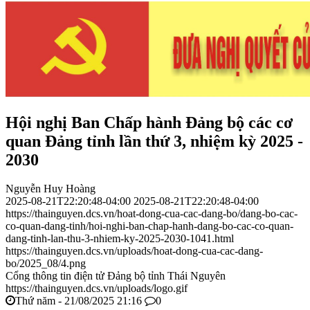
Hội nghị Ban Chấp hành Đảng bộ các cơ
quan Đảng tỉnh lần thứ 3, nhiệm kỳ 2025 -
2030
Nguyễn Huy Hoàng
2025-08-21T22:20:48-04:00
2025-08-21T22:20:48-04:00
https://thainguyen.dcs.vn/hoat-dong-cua-cac-dang-bo/dang-bo-cac-
co-quan-dang-tinh/hoi-nghi-ban-chap-hanh-dang-bo-cac-co-quan-
dang-tinh-lan-thu-3-nhiem-ky-2025-2030-1041.html
https://thainguyen.dcs.vn/uploads/hoat-dong-cua-cac-dang-
bo/2025_08/4.png
Cổng thông tin điện tử Đảng bộ tỉnh Thái Nguyên
https://thainguyen.dcs.vn/uploads/logo.gif
Thứ năm - 21/08/2025 21:16
0