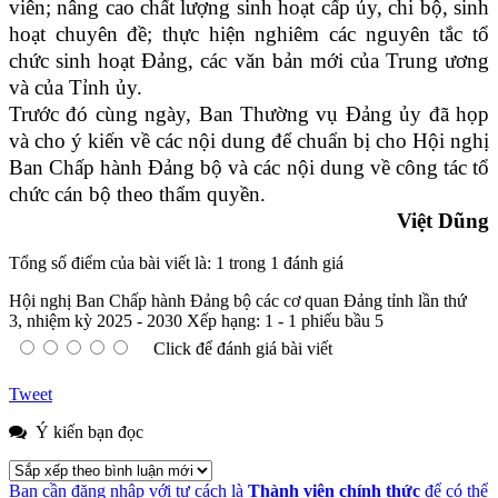
viên; nâng cao chất lượng sinh hoạt cấp ủy, chi bộ, sinh
hoạt chuyên đề; thực hiện nghiêm các nguyên tắc tổ
chức sinh hoạt Đảng, các văn bản mới của Trung ương
và của Tỉnh ủy.
Trước đó cùng ngày, Ban Thường vụ Đảng ủy đã họp
và cho ý kiến về các nội dung để chuẩn bị cho Hội nghị
Ban Chấp hành Đảng bộ và các nội dung về công tác tổ
chức cán bộ theo thẩm quyền.
Việt Dũng
Tổng số điểm của bài viết là: 1 trong 1 đánh giá
Hội nghị Ban Chấp hành Đảng bộ các cơ quan Đảng tỉnh lần thứ
3, nhiệm kỳ 2025 - 2030
Xếp hạng:
1
-
1
phiếu bầu
5
Click để đánh giá bài viết
Tweet
Ý kiến bạn đọc
Bạn cần đăng nhập với tư cách là
Thành viên chính thức
để có thể