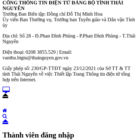
CỔNG THÔNG TIN ĐIỆN TỬ ĐẢNG BỘ TỈNH THÁI
NGUYÊN
Trưởng Ban Biên tập: Đồng chí Đỗ Thị Minh Hoa
Ủy viên Ban Thường vụ, Trưởng ban Tuyên giáo và Dân vận Tỉnh
ủy
Địa chỉ: Số 28 - Đ.Phan Đình Phùng - P.Phan Đình Phùng - T.Thái
Nguyên
Điện thoại: 0208 3855.529 | Email:
vanthu.btgtu@thainguyen.gov.vn
Giấy phép số: 230/GP-TTĐT ngày 23/12/2021 của Sở TT & TT
tỉnh Thái Nguyên về việc Thiết lập Trang Thông tin điện tử tổng
hợp trên Internet.
Thành viên đăng nhập