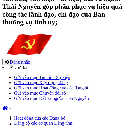
Thái Nguyên góp phần phục vụ hiệu quả
công tác lãnh đạo, chỉ đạo của Ban
thường vụ tỉnh ủy;
Đăng nhập
Gửi bài
Gửi vào mục Tin tức - Sự kiện
Gửi vào mục Xây dựng đảng
Gửi vào mục Hoạt động của các đảng bộ
Gửi vào mục Chuyển đổi số
Gửi vào mục Đất và người Thái Nguyên
Hoạt động của các Đảng bộ
Đảng bộ các cơ quan Đảng tỉnh