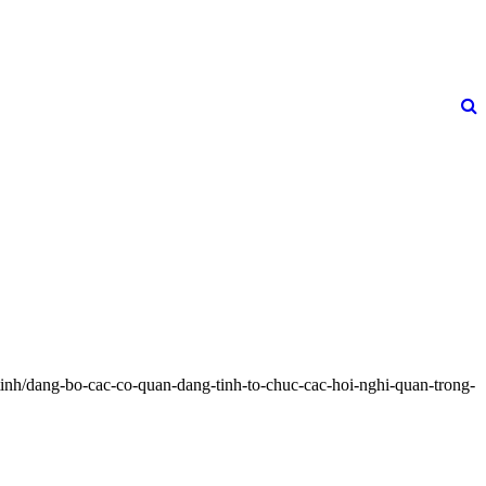
inh/dang-bo-cac-co-quan-dang-tinh-to-chuc-cac-hoi-nghi-quan-trong-