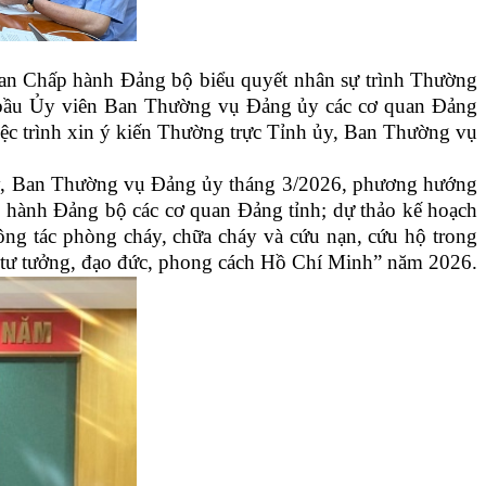
 Ban Chấp hành Đảng bộ biểu quyết nhân sự trình Thường
sự bầu Ủy viên Ban Thường vụ Đảng ủy
c
ác cơ quan Đảng
việc trình xin ý kiến Thường trực Tỉnh ủy, Ban Thường vụ
 ủy, Ban Thường vụ Đảng ủy tháng 3
/
2026, phương hướng
ấp hành Đảng bộ
c
ác cơ quan Đảng tỉnh; dự thảo kế hoạch
ông tác phòng cháy, chữa cháy và cứu nạn, cứu hộ trong
eo tư tưởng, đạo đức, phong cách Hồ Chí Minh” năm 2026.