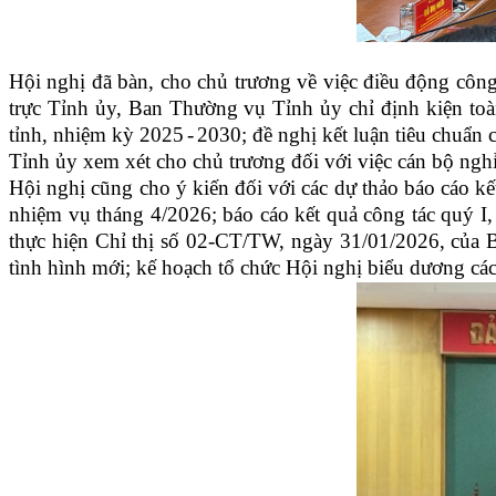
Hội nghị đã bàn, cho chủ trương về việc điều động côn
trực Tỉnh ủy, Ban Thường vụ Tỉnh ủy chỉ định kiện t
tỉnh, nhiệm kỳ 2025
-
2030; đề nghị kết luận tiêu chuẩn 
Tỉnh ủy xem xét cho chủ trương đối với việc cán bộ ng
Hội nghị cũng cho ý kiến đối với các dự thảo báo cáo 
nhiệm vụ tháng 4
/
2026; báo cáo kết quả công tác quý
thực hiện Chỉ thị số 02-CT/TW, ngày 31/01/2026, của B
tình hình mới; kế hoạch tổ chức Hội nghị biểu dương các