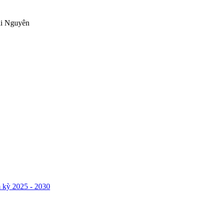
ái Nguyên
 kỳ 2025 - 2030