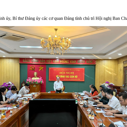
h ủy, Bí thư Đảng ủy các cơ quan Đảng tỉnh chủ trì Hội nghị Ban Ch