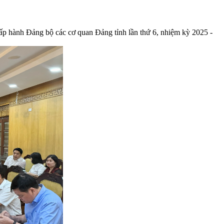
ấp hành Đảng bộ các cơ quan Đảng tỉnh lần thứ 6, nhiệm kỳ 2025 -