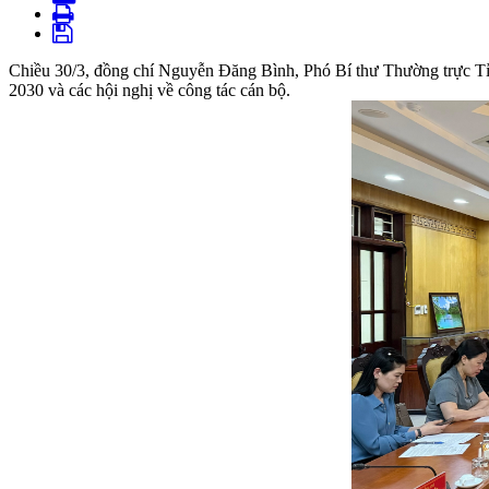
Chiều 30/3, đồng chí Nguyễn Đăng Bình, Phó Bí thư Thường trực Tỉn
2030 và các hội nghị về công tác cán bộ.