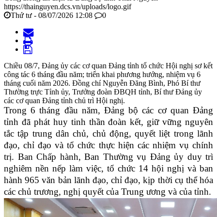
https://thainguyen.dcs.vn/uploads/logo.gif
Thứ tư - 08/07/2026 12:08
0
Chiều 08/7, Đảng ủy các cơ quan Đảng tỉnh tổ chức Hội nghị sơ kết
công tác 6 tháng đầu năm; triển khai phương hướng, nhiệm vụ 6
tháng cuối năm 2026. Đồng chí Nguyễn Đăng Bình, Phó Bí thư
Thường trực Tỉnh ủy, Trưởng đoàn ĐBQH tỉnh, Bí thư Đảng ủy
các cơ quan Đảng tỉnh chủ trì Hội nghị.
Trong 6 tháng đầu năm, Đảng bộ các cơ quan Đảng
tỉnh đã phát huy tinh thần đoàn kết, giữ vững nguyên
tắc tập trung dân chủ, chủ động, quyết liệt trong lãnh
đạo, chỉ đạo và tổ chức thực hiện các nhiệm vụ chính
trị. Ban Chấp hành, Ban Thường vụ Đảng ủy duy trì
nghiêm nền nếp làm việc, tổ chức 14 hội nghị và ban
hành 965 văn bản lãnh đạo, chỉ đạo, kịp thời cụ thể hóa
các chủ trương, nghị quyết của Trung ương và của tỉnh.