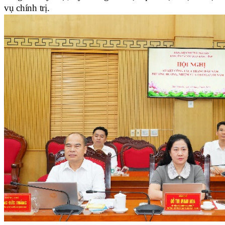
vụ chính trị.