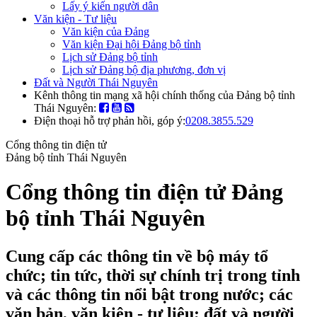
Lấy ý kiến người dân
Văn kiện - Tư liệu
Văn kiện của Đảng
Văn kiện Đại hội Đảng bộ tỉnh
Lịch sử Đảng bộ tỉnh
Lịch sử Đảng bộ địa phương, đơn vị
Đất và Người Thái Nguyên
Kênh thông tin mạng xã hội chính thống của Đảng bộ tỉnh
Thái Nguyên:
Điện thoại hỗ trợ phản hồi, góp ý:
0208.3855.529
Cổng thông tin điện tử
Đảng bộ tỉnh Thái Nguyên
Cổng thông tin điện tử Đảng
bộ tỉnh Thái Nguyên
Cung cấp các thông tin về bộ máy tổ
chức; tin tức, thời sự chính trị trong tỉnh
và các thông tin nổi bật trong nước; các
văn bản, văn kiện - tư liệu; đất và người