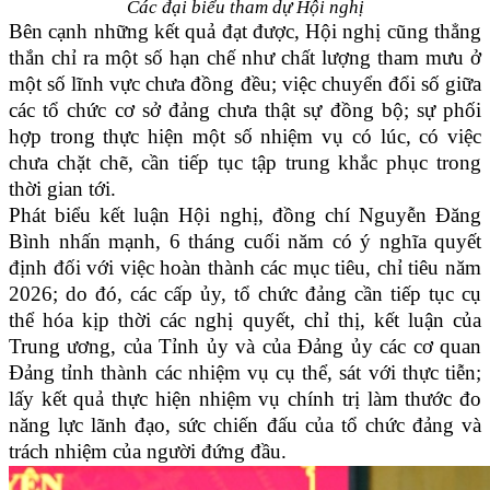
Các đại biểu tham dự Hội nghị
Bên cạnh những kết quả đạt được, Hội nghị cũng thẳng
thắn chỉ ra một số hạn chế như chất lượng tham mưu ở
một số lĩnh vực chưa đồng đều; việc chuyển đổi số giữa
các tổ chức cơ sở đảng chưa thật sự đồng bộ; sự phối
hợp trong thực hiện một số nhiệm vụ có lúc, có việc
chưa chặt chẽ, cần tiếp tục tập trung khắc phục trong
thời gian tới.
Phát biểu kết luận Hội nghị, đồng chí Nguyễn Đăng
Bình nhấn mạnh, 6 tháng cuối năm có ý nghĩa quyết
định đối với việc hoàn thành các mục tiêu, chỉ tiêu năm
2026; do đó, các cấp ủy, tổ chức đảng cần tiếp tục cụ
thể hóa kịp thời các nghị quyết, chỉ thị, kết luận của
Trung ương, của Tỉnh ủy và của Đảng ủy các cơ quan
Đảng tỉnh thành các nhiệm vụ cụ thể, sát với thực tiễn;
lấy kết quả thực hiện nhiệm vụ chính trị làm thước đo
năng lực lãnh đạo, sức chiến đấu của tổ chức đảng và
trách nhiệm của người đứng đầu.