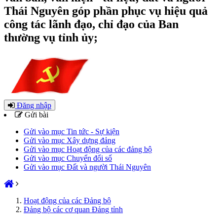
Thái Nguyên góp phần phục vụ hiệu quả
công tác lãnh đạo, chỉ đạo của Ban
thường vụ tỉnh ủy;
Đăng nhập
Gửi bài
Gửi vào mục Tin tức - Sự kiện
Gửi vào mục Xây dựng đảng
Gửi vào mục Hoạt động của các đảng bộ
Gửi vào mục Chuyển đổi số
Gửi vào mục Đất và người Thái Nguyên
Hoạt động của các Đảng bộ
Đảng bộ các cơ quan Đảng tỉnh