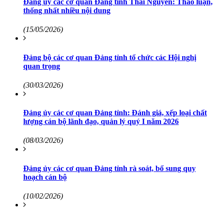
Đảng ủy các cơ quan Đảng tỉnh Thái Nguyên: Thảo luận,
thống nhất nhiều nội dung
(15/05/2026)
Đảng bộ các cơ quan Đảng tỉnh tổ chức các Hội nghị
quan trọng
(30/03/2026)
Đảng ủy các cơ quan Đảng tỉnh: Đánh giá, xếp loại chất
lượng cán bộ lãnh đạo, quản lý quý I năm 2026
(08/03/2026)
Đảng ủy các cơ quan Đảng tỉnh rà soát, bổ sung quy
hoạch cán bộ
(10/02/2026)