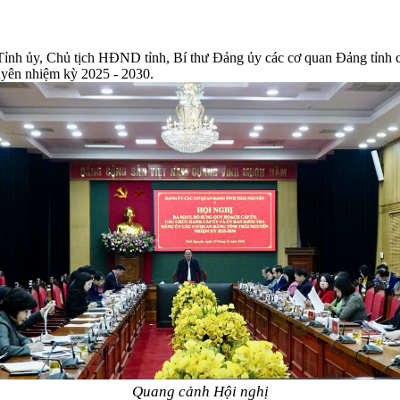
nh ủy, Chủ tịch HĐND tỉnh, Bí thư Đảng ủy các cơ quan Đảng tỉnh chủ 
uyên nhiệm kỳ 2025 - 2030.
Quang cảnh Hội nghị