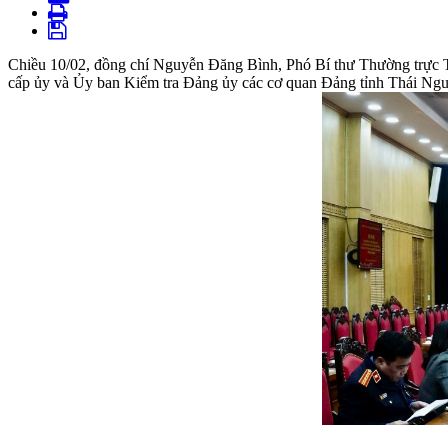
Chiều 10/02, đồng chí Nguyễn Đăng Bình, Phó Bí thư Thường trực Tỉ
cấp ủy và Ủy ban Kiểm tra Đảng ủy các cơ quan Đảng tỉnh Thái Ng