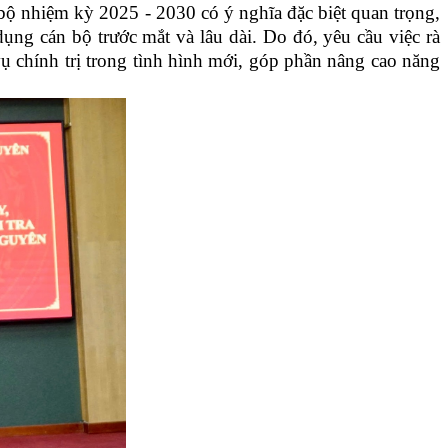
bộ nhiệm kỳ 2025 - 2030 có ý nghĩa đặc biệt quan trọng,
ụng cán bộ trước mắt và lâu dài. Do đó, yêu cầu việc rà
ụ chính trị trong tình hình mới, góp phần nâng cao năng