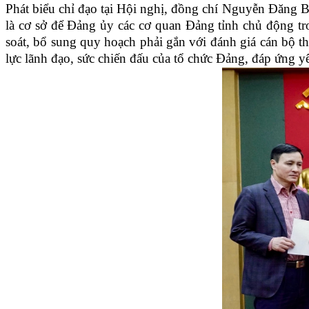
Phát biểu chỉ đạo tại Hội nghị, đồng chí Nguyễn Đăng B
là cơ sở để Đảng ủy các cơ quan Đảng tỉnh chủ động tron
soát, bổ sung quy hoạch phải gắn với đánh giá cán bộ t
lực lãnh đạo, sức chiến đấu của tổ chức Đảng, đáp ứng yê