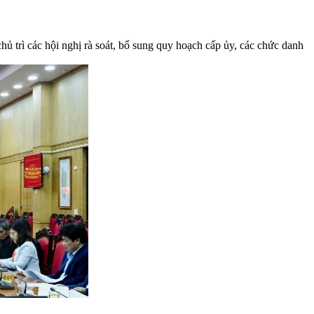
trì các hội nghị rà soát, bổ sung quy hoạch cấp ủy, các chức danh