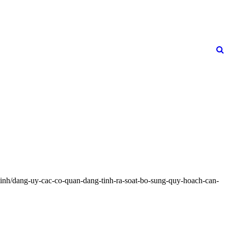
tinh/dang-uy-cac-co-quan-dang-tinh-ra-soat-bo-sung-quy-hoach-can-