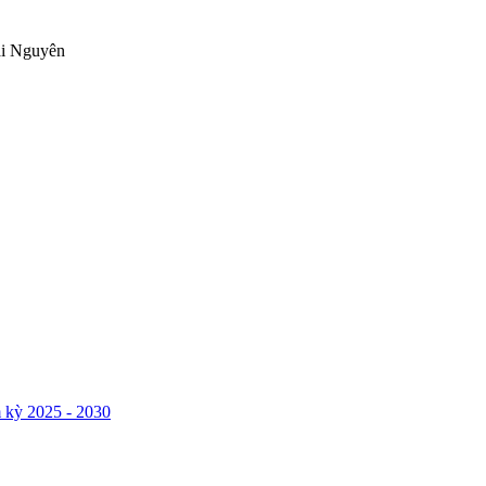
ái Nguyên
 kỳ 2025 - 2030