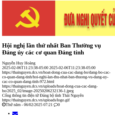
Hội nghị lần thứ nhất Ban Thường vụ
Đảng ủy các cơ quan Đảng tỉnh
Nguyễn Huy Hoàng
2025-02-06T11:23:38-05:00
2025-02-06T11:23:38-05:00
https://thainguyen.dcs.vn/hoat-dong-cua-cac-dang-bo/dang-bo-cac-
co-quan-dang-tinh/hoi-nghi-lan-thu-nhat-ban-thuong-vu-dang-uy-
cac-co-quan-dang-tinh-972.html
https://thainguyen.dcs.vn/uploads/hoat-dong-cua-cac-dang-
bo/2025_02/image-20250206232136-1.jpeg
Cổng thông tin điện tử Đảng bộ tỉnh Thái Nguyên
https://thainguyen.dcs.vn/uploads/logo.gif
Thứ năm - 06/02/2025 07:21
0