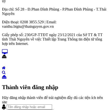
ủy
Địa chỉ: Số 28 - Đ.Phan Đình Phùng - P.Phan Đình Phùng - T.Thái
Nguyên
Điện thoại: 0208 3855.529 | Email:
vanthu.btgtu@thainguyen.gov.vn
Giấy phép số: 230/GP-TTĐT ngày 23/12/2021 của Sở TT & TT
tỉnh Thái Nguyên về việc Thiết lập Trang Thông tin điện tử tổng
hợp trên Internet.
Thành viên đăng nhập
Hãy đăng nhập thành viên để trải nghiệm đầy đủ các tiện ích trên
site