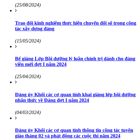
(25/08/2024)
Trao đổi kinh nghiệm thực hiện chuyển đổi số trong công
tác xây dựng đảng
(15/05/2024)
Bế giảng Lớp Bồi dưỡng lý luận chính trị dành cho đảng
viên mới đợt I năm 2024
(25/04/2024)
Đảng ủy Khối các cơ quan tỉnh khai giảng lớp bồi dưỡng
nhận thức về Đảng đợt I năm 2024
(04/03/2024)
Đảng ủy Khối các cơ quan tỉnh thông tin công tác tuyên
giáo tháng 02 và phát động các cuộc thi năm 2024