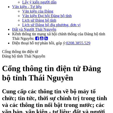
Lấy ý kiến người dân
Văn kiện - Tư liệu
Văn kiện của Đảng
Văn kiện Đại hội Đảng bộ tỉnh
Lịch sử Đảng bộ tỉnh
Lịch sử Đảng bộ địa phương, đơn vị
Đất và Người Thái Nguyên
Kênh thông tin mạng xã hội chính thống của Đảng bộ tỉnh
Thái Nguyên:
Điện thoại hỗ trợ phản hồi, góp ý:
0208.3855.529
Cổng thông tin điện tử
Đảng bộ tỉnh Thái Nguyên
Cổng thông tin điện tử Đảng
bộ tỉnh Thái Nguyên
Cung cấp các thông tin về bộ máy tổ
chức; tin tức, thời sự chính trị trong tỉnh
và các thông tin nổi bật trong nước; các
văn bản, văn kiện - tư liệu; đất và người