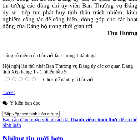
tin tưởng các đồng chí ủy viên Ban Thường vụ Đảng
ủy sẽ tiếp tục phát huy tinh thần trách nhiệm, kinh
nghiệm công tác để cống hiến, đóng góp cho các hoạt
động của Đảng bộ trong thời gian tới.
Thu Hương
Tổng số điểm của bài viết là: 1 trong 1 đánh giá
Hội nghị lần thứ nhất Ban Thường vụ Đảng ủy các cơ quan Đảng
tỉnh
Xếp hạng:
1
-
1
phiếu bầu
5
Click để đánh giá bài viết
Tweet
Ý kiến bạn đọc
Bạn cần đăng nhập với tư cách là
Thành viên chính thức
để có thể
bình luận
Những tin mới hơn