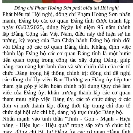
Đồng chí Phạm Hoàng Sơn phát biểu tại Hội nghị
Phát biểu tại Hội nghị, đồng chí Phạm Hoàng Sơn nhấn
mạnh, Đảng bộ các cơ quan Đảng tỉnh được thành lập
ngày 03/02/2025, đúng Ngày kỷ niệm 95 năm thành
lập Đảng Cộng sản Việt Nam, điều này thể hiện sự tin
tưởng, kỳ vọng của Ban Chấp hành Đảng bộ tỉnh đối
với Đảng bộ các cơ quan Đảng tỉnh. Khẳng định việc
thành lập Đảng bộ các cơ quan Đảng tỉnh là một bước
tiến quan trọng trong công tác xây dựng Đảng, giúp
nâng cao năng lực lãnh đạo và sức chiến đấu của các tổ
chức Đảng trong hệ thống chính trị; đồng chí đề nghị
các đồng chí Ủy viên Ban Thường vụ Đảng ủy tiếp tục
tham gia góp ý kiến hoàn chỉnh nội dung Quy chế làm
việc của Đảng ủy; khẩn trương thành lập các cơ quan
tham mưu giúp việc Đảng ủy, các tổ chức đảng ở các
đơn vị mới thành lập, đồng thời tập trung chỉ đạo tổ
chức đại hội các chi bộ, đảng bộ trực thuộc Đảng bộ.
Nhấn mạnh vào tinh thần “Tinh - Gọn - Mạnh - Hiệu
năng - Hiệu lực - Hiệu quả” trong sắp xếp tổ chức bộ
máy, đồng chí Bí thư Đảng ủy các cơ quan Đảng tỉnh