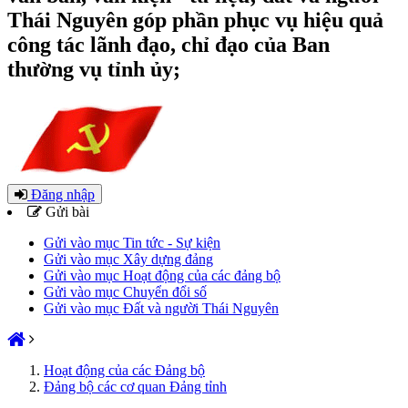
Thái Nguyên góp phần phục vụ hiệu quả
công tác lãnh đạo, chỉ đạo của Ban
thường vụ tỉnh ủy;
Đăng nhập
Gửi bài
Gửi vào mục Tin tức - Sự kiện
Gửi vào mục Xây dựng đảng
Gửi vào mục Hoạt động của các đảng bộ
Gửi vào mục Chuyển đổi số
Gửi vào mục Đất và người Thái Nguyên
Hoạt động của các Đảng bộ
Đảng bộ các cơ quan Đảng tỉnh