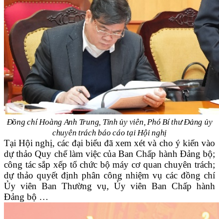
Đồng chí Hoàng Anh Trung, Tỉnh ủy viên, Phó Bí thư Đảng ủy
chuyên trách báo cáo tại Hội nghị
Tại Hội nghị, các đại biểu đã xem xét và cho ý kiến vào
dự thảo Quy chế làm việc của Ban Chấp hành Đảng bộ;
công tác sắp xếp tổ chức bộ máy cơ quan chuyên trách;
dự thảo quyết định phân công nhiệm vụ các đồng chí
Ủy viên Ban Thường vụ, Ủy viên Ban Chấp hành
Đảng bộ …