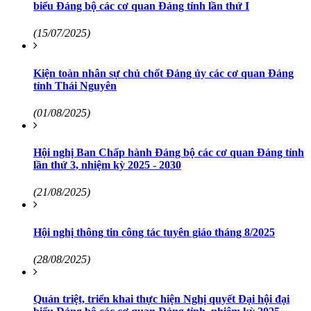
biểu Đảng bộ các cơ quan Đảng tỉnh lần thứ I
(15/07/2025)
Kiện toàn nhân sự chủ chốt Đảng ủy các cơ quan Đảng
tỉnh Thái Nguyên
(01/08/2025)
Hội nghị Ban Chấp hành Đảng bộ các cơ quan Đảng tỉnh
lần thứ 3, nhiệm kỳ 2025 - 2030
(21/08/2025)
Hội nghị thông tin công tác tuyên giáo tháng 8/2025
(28/08/2025)
Quán triệt, triển khai thực hiện Nghị quyết Đại hội đại