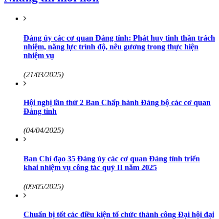
Đảng ủy các cơ quan Đảng tỉnh: Phát huy tinh thần trách
nhiệm, năng lực trình độ, nêu gương trong thực hiện
nhiệm vụ
(21/03/2025)
Hội nghị lần thứ 2 Ban Chấp hành Đảng bộ các cơ quan
Đảng tỉnh
(04/04/2025)
Ban Chỉ đạo 35 Đảng ủy các cơ quan Đảng tỉnh triển
khai nhiệm vụ công tác quý II năm 2025
(09/05/2025)
Chuẩn bị tốt các điều kiện tổ chức thành công Đại hội đại