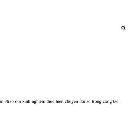
inh/trao-doi-kinh-nghiem-thuc-hien-chuyen-doi-so-trong-cong-tac-