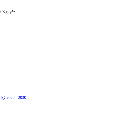
ái Nguyên
 kỳ 2025 - 2030