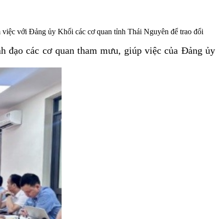
iệc với Đảng ủy Khối các cơ quan tỉnh Thái Nguyên để trao đổi
nh đạo các cơ quan tham mưu, giúp việc của Đảng ủy