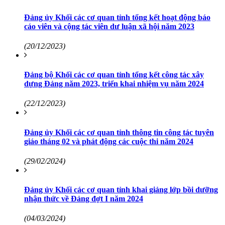
Đảng ủy Khối các cơ quan tỉnh tổng kết hoạt động báo
cáo viên và cộng tác viên dư luận xã hội năm 2023
(20/12/2023)
Đảng bộ Khối các cơ quan tỉnh tổng kết công tác xây
dựng Đảng năm 2023, triển khai nhiệm vụ năm 2024
(22/12/2023)
Đảng ủy Khối các cơ quan tỉnh thông tin công tác tuyên
giáo tháng 02 và phát động các cuộc thi năm 2024
(29/02/2024)
Đảng ủy Khối các cơ quan tỉnh khai giảng lớp bồi dưỡng
nhận thức về Đảng đợt I năm 2024
(04/03/2024)