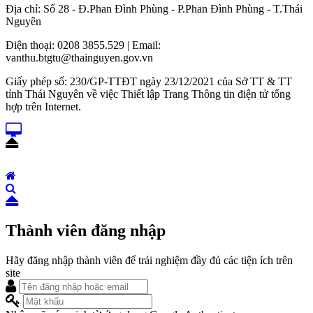
Địa chỉ: Số 28 - Đ.Phan Đình Phùng - P.Phan Đình Phùng - T.Thái
Nguyên
Điện thoại: 0208 3855.529 | Email:
vanthu.btgtu@thainguyen.gov.vn
Giấy phép số: 230/GP-TTĐT ngày 23/12/2021 của Sở TT & TT
tỉnh Thái Nguyên về việc Thiết lập Trang Thông tin điện tử tổng
hợp trên Internet.
Thành viên đăng nhập
Hãy đăng nhập thành viên để trải nghiệm đầy đủ các tiện ích trên
site