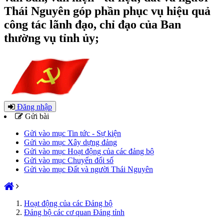
Thái Nguyên góp phần phục vụ hiệu quả
công tác lãnh đạo, chỉ đạo của Ban
thường vụ tỉnh ủy;
Đăng nhập
Gửi bài
Gửi vào mục Tin tức - Sự kiện
Gửi vào mục Xây dựng đảng
Gửi vào mục Hoạt động của các đảng bộ
Gửi vào mục Chuyển đổi số
Gửi vào mục Đất và người Thái Nguyên
Hoạt động của các Đảng bộ
Đảng bộ các cơ quan Đảng tỉnh