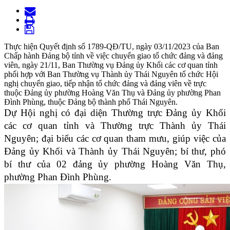
Thực hiện Quyết định số 1789-QĐ/TU, ngày 03/11/2023 của Ban
Chấp hành Đảng bộ tỉnh về việc chuyển giao tổ chức đảng và đảng
viên, ngày 21/11, Ban Thường vụ Đảng ủy Khối các cơ quan tỉnh
phối hợp với Ban Thường vụ Thành ủy Thái Nguyên tổ chức Hội
nghị chuyển giao, tiếp nhận tổ chức đảng và đảng viên về trực
thuộc Đảng ủy phường Hoàng Văn Thụ và Đảng ủy phường Phan
Đình Phùng, thuộc Đảng bộ thành phố Thái Nguyên.
Dự Hội nghị có đại diện Thường trực Đảng ủy Khối
các cơ quan tỉnh và Thường trực Thành ủy Thái
Nguyên; đại biểu các cơ quan tham mưu, giúp việc của
Đảng ủy Khối và Thành ủy Thái Nguyên; bí thư, phó
bí thư của 02 đảng ủy phường Hoàng Văn Thụ,
phường Phan Đình Phùng.