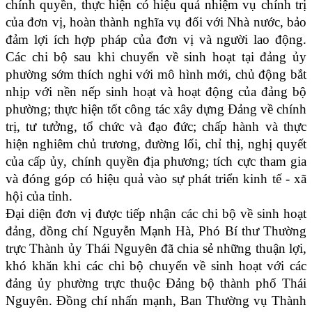
chính quyền, thực hiện có hiệu quả nhiệm vụ chính trị
của đơn vị, hoàn thành nghĩa vụ đối với Nhà nước, bảo
đảm lợi ích hợp pháp của đơn vị và người lao động.
Các chi bộ sau khi chuyển về sinh hoạt tại đảng ủy
phường sớm thích nghi với mô hình mới, chủ động bắt
nhịp với nền nếp sinh hoạt và hoạt động của đảng bộ
phường; thực hiện tốt công tác xây dựng Đảng về chính
trị, tư tưởng, tổ chức và đạo đức; chấp hành và thực
hiện nghiêm chủ trương, đường lối, chỉ thị, nghị quyết
của cấp ủy, chính quyền địa phương; tích cực tham gia
và đóng góp có hiệu quả vào sự phát triển kinh tế - xã
hội của
tỉnh.
Đại diện đơn vị được tiếp nhận các chi bộ về sinh hoạt
đảng, đồng chí Nguyễn Mạnh Hà, Phó Bí thư Thường
trực Thành ủy Thái Nguyên đã chia sẻ những thuận lợi,
khó khăn khi các chi bộ chuyển về sinh hoạt với các
đảng ủy phường trực thuộc Đảng bộ thành phố Thái
Nguyên. Đồng chí nhấn mạnh, Ban Thường vụ Thành