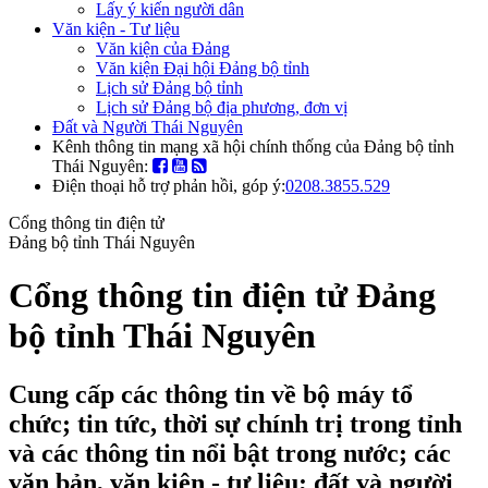
Lấy ý kiến người dân
Văn kiện - Tư liệu
Văn kiện của Đảng
Văn kiện Đại hội Đảng bộ tỉnh
Lịch sử Đảng bộ tỉnh
Lịch sử Đảng bộ địa phương, đơn vị
Đất và Người Thái Nguyên
Kênh thông tin mạng xã hội chính thống của Đảng bộ tỉnh
Thái Nguyên:
Điện thoại hỗ trợ phản hồi, góp ý:
0208.3855.529
Cổng thông tin điện tử
Đảng bộ tỉnh Thái Nguyên
Cổng thông tin điện tử Đảng
bộ tỉnh Thái Nguyên
Cung cấp các thông tin về bộ máy tổ
chức; tin tức, thời sự chính trị trong tỉnh
và các thông tin nổi bật trong nước; các
văn bản, văn kiện - tư liệu; đất và người