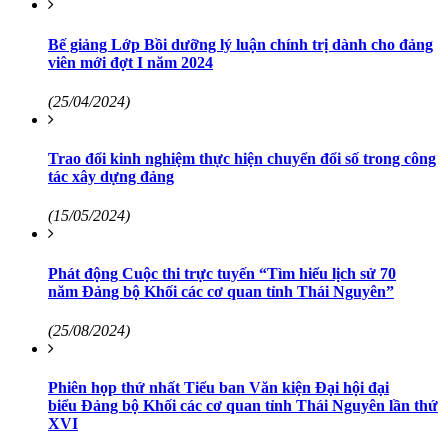
Bế giảng Lớp Bồi dưỡng lý luận chính trị dành cho đảng
viên mới đợt I năm 2024
(25/04/2024)
Trao đổi kinh nghiệm thực hiện chuyển đổi số trong công
tác xây dựng đảng
(15/05/2024)
Phát động Cuộc thi trực tuyến “Tìm hiểu lịch sử 70
năm Đảng bộ Khối các cơ quan tỉnh Thái Nguyên”
(25/08/2024)
Phiên họp thứ nhất Tiểu ban Văn kiện Đại hội đại
biểu Đảng bộ Khối các cơ quan tỉnh Thái Nguyên lần thứ
XVI