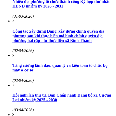
Nhiều địa phương tổ chức thành công Kỳ họp thứ nhất
HĐND nhiệm kỳ 2026 - 2031
(31/03/2026)
Công tác xây dựng Đảng, xây dựng chính quyền địa
phương sau khi thực hiện mô hình chính quyền địa
phương hai cấp - từ thực tiễn xã Bình Thành
(02/04/2026)
Tăng cường lãnh đạo, quản lý và kiện toàn tổ chức bộ
máy ở cơ sở
(02/04/2026)
Hội nghị lần thứ tư, Ban Chấp hành Đảng bộ xã Cường
Lợi nhiệm kỳ 2025 - 2030
(03/04/2026)