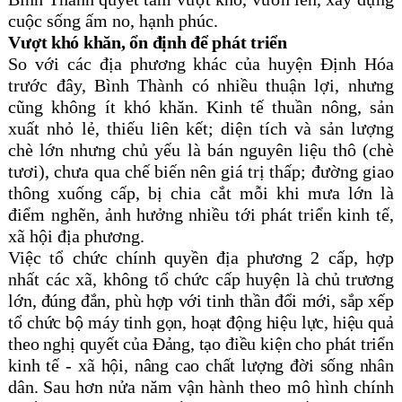
cuộc sống ấm no, hạnh phúc.
Vượt khó khăn, ổn định để phát triển
So với các địa phương khác của huyện Định Hóa
trước đây, Bình Thành có nhiều thuận lợi, nhưng
cũng không ít khó khăn. Kinh tế thuần nông, sản
xuất nhỏ lẻ, thiếu liên kết; diện tích và sản lượng
chè lớn nhưng chủ yếu là bán nguyên liệu thô (chè
tươi), chưa qua chế biến nên giá trị thấp; đường giao
thông xuống cấp, bị chia cắt mỗi khi mưa lớn là
điểm nghẽn, ảnh hưởng nhiều tới phát triển kinh tế,
xã hội địa phương.
Việc tổ chức chính quyền địa phương 2 cấp, hợp
nhất các xã, không tổ chức cấp huyện
là chủ trương
lớn, đúng đắn, phù hợp với tinh thần đổi mới, sắp xếp
tổ chức bộ máy tinh gọn, hoạt động hiệu lực, hiệu quả
theo nghị quyết của Đảng, tạo điều kiện cho phát triển
kinh tế - xã hội, nâng cao chất lượng đời sống nhân
dân.
Sau hơn nửa năm vận hành theo mô hình chính