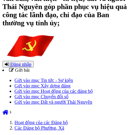
Thái Nguyên góp phần phục vụ hiệu quả
công tác lãnh đạo, chỉ đạo của Ban
thường vụ tỉnh ủy;
Đăng nhập
Gửi bài
Gửi vào mục Tin tức - Sự kiện
Gửi vào mục Xây dựng đảng
Gửi vào mục Hoạt động của các đảng bộ
Gửi vào mục Chuyển đổi số
Gửi vào mục Đất và người Thái Nguyên
Hoạt động của các Đảng bộ
Các Đảng bộ Phường, Xã