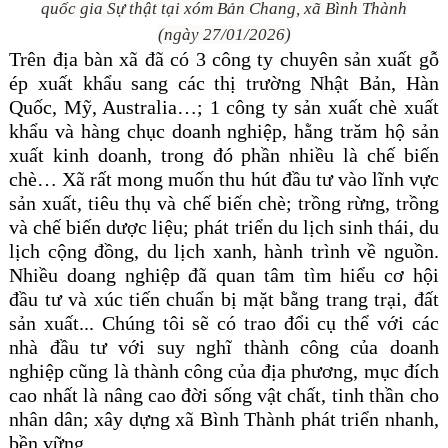
quốc gia Sự thật
tại xóm Bản Chang, xã Bình Thành
(ngày 27/01/2026)
Trên địa bàn xã đã có 3 công ty chuyên sản xuất gỗ
ép xuất khẩu sang các thị trường Nhật Bản, Hàn
Quốc, Mỹ, Australia…; 1 công ty sản xuất chè xuất
khẩu và hàng chục doanh nghiệp, hằng trăm hộ sản
xuất kinh doanh, trong đó phần nhiều là chế biến
chè… Xã rất mong muốn thu hút đầu tư vào lĩnh vực
sản xuất, tiêu thụ và chế biến chè; trồng rừng, trồng
và chế biến dược liệu; phát triển du lịch sinh thái, du
lịch cộng đồng, du lịch xanh, hành trình về nguồn.
Nhiều doang nghiệp đã quan tâm tìm hiểu cơ hội
đầu tư và xúc tiến chuẩn bị mặt bằng trang trại, đất
sản xuất... Chúng tôi sẽ có trao đổi cụ thể với các
nhà đầu tư với suy nghĩ thành công của doanh
nghiệp cũng là thành công của địa phương, mục đích
cao nhất là nâng cao đời sống vật chất, tinh thần cho
nhân dân; xây dựng xã Bình Thành phát triển nhanh,
bền vững.