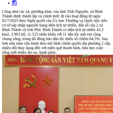
Cũng như các xã, phường khác của tỉnh Thái Nguyên, xã Bình
Thành được thành lập và chính thức đi vào hoạt động từ ngày
01/7/2025 theo Nghị quyết của Ủy ban Thường vụ Quốc hội, trên
cơ sở sáp nhập nguyên trạng diện tích tự nhiên, dân số của 2 xã
Bình Thành và Sơn Phú. Bình Thành có diện tích tự nhiên 43,3
km2, 2.903 hộ, 11.525 nhân khẩu với 11 dân tộc anh em cùng
chung sống, trong đó đồng bào dân tộc thiểu số chiếm 64,5%. Sau
hơn nửa năm vận hành theo mô hình chính quyền địa phương 2 cấp,
nhiều đổi thay đang đến với miền quê thanh bình, hứa hẹn cuộc
sống mới nhiều ấm no, hạnh phúc.