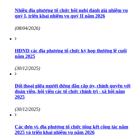
Nhiều địa phương tổ chức hội nghị đánh giá nhiệm vụ
quý I, triển khai nhiệm vụ quý II năm 2026
(08/04/2026)
HĐND các địa phương tổ chức kỳ họp thường lệ cuối
năm 2025
(30/12/2025)
Đối thoại giữa người đứng đầu cấp ủy, chính quyền với
đoàn viên, hội viên các tổ chức chính trị - xã hội năm
2025
(30/12/2025)
Các đơn vị, địa phương tổ chức tổng kết công tác năm
2025 và triển khai nhiệm vụ năm 2026