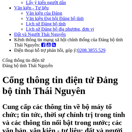
Lấy ý kiến người dân
Văn kiện - Tư liệu
Văn kiện của Đảng
Văn kiện Đại hội Đảng bộ tỉnh
Lịch sử Đảng bộ tỉnh
Lịch sử Đảng bộ địa phương, đơn vị
Đất và Người Thái Nguyên
Kênh thông tin mạng xã hội chính thống của Đảng bộ tỉnh
Thái Nguyên:
Điện thoại hỗ trợ phản hồi, góp ý:
0208.3855.529
Cổng thông tin điện tử
Đảng bộ tỉnh Thái Nguyên
Cổng thông tin điện tử Đảng
bộ tỉnh Thái Nguyên
Cung cấp các thông tin về bộ máy tổ
chức; tin tức, thời sự chính trị trong tỉnh
và các thông tin nổi bật trong nước; các
văn bản, văn kiện - tư liệu; đất và người