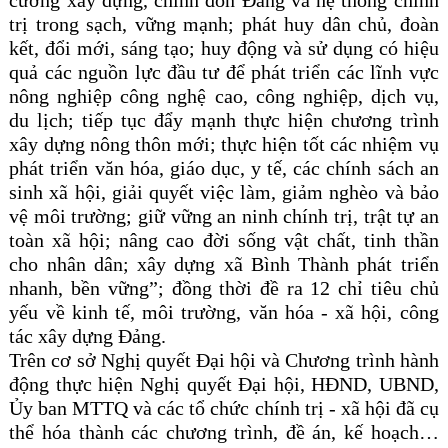
trị trong sạch, vững mạnh; phát huy dân chủ, đoàn
kết, đổi mới, sáng tạo; huy động và sử dụng có hiệu
quả các nguồn lực đầu tư để phát triển các lĩnh vực
nông nghiệp công nghệ cao, công nghiệp, dịch vụ,
du lịch; tiếp tục đẩy mạnh thực hiện chương trình
xây dựng nông thôn mới; thực hiện tốt các nhiệm vụ
phát triển văn hóa, giáo dục, y tế, các chính sách an
sinh xã hội, giải quyết việc làm, giảm nghèo và bảo
vệ môi trường; giữ vững an ninh chính trị, trật tự an
toàn xã hội; nâng cao đời sống vật chất, tinh thần
cho nhân dân; xây dựng xã Bình Thành phát triển
nhanh, bền vững”; đồng thời đề ra 12 chỉ tiêu chủ
yếu về kinh tế, môi trường, văn hóa - xã hội, công
tác xây dựng Đảng.
Trên cơ sở Nghị quyết Đại hội và Chương trình hành
động thực hiện Nghị quyết Đại hội, HĐND, UBND,
Ủy ban MTTQ và các tổ chức chính trị - xã hội đã cụ
thể hóa thành các chương trình, đề án, kế hoạch…