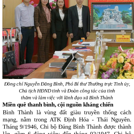
Đồng chí Nguyễn Đăng Bình, Phó Bí thư Thường trực Tỉnh ủy,
Chủ tịch HĐND tỉnh và Đoàn công tác của tỉnh
thăm và làm việc với lãnh đạo xã Bình Thành
Miền quê thanh bình, cội nguồn kháng chiến
Bình Thành là vùng đất giàu truyền thống cách
mạng, nằm trong ATK Định Hóa - Thái Nguyên.
Tháng 9/1946, Chi bộ Đảng Bình Thành được thành
lập, gồm 6 đảng viên; đến tháng 02/1947, Chi bộ