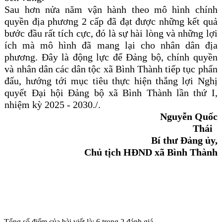
Sau hơn nửa năm vận hành theo mô hình chính
quyền địa phương 2 cấp đã đạt được những kết quả
bước đầu rất tích cực, đó là sự hài lòng và những lợi
ích mà mô hình đã mang lại cho nhân dân địa
phương. Đây là động lực để Đảng bộ, chính quyền
và nhân dân các dân tộc xã Bình Thành tiếp tục phấn
đấu, hướng tới mục tiêu thực hiện thắng lợi Nghị
quyết Đại hội Đảng bộ xã Bình Thành lần thứ I,
nhiệm kỳ 2025 - 2030./.
Nguyễn Quốc
Thái
Bí thư Đảng ủy,
Chủ tịch HĐND xã Bình Thành
Tổng số điểm của bài viết là: 6 trong 2 đánh giá