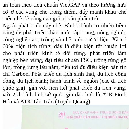
an toàn theo tiêu chuẩn VietGAP và theo hướng hữu
cơ ở các vùng chè trọng điểm, đẩy mạnh khâu chế
biến chè để nâng cao giá trị sản phẩm trà.
Ngoài phát triển cây chè, Bình Thành có nhiều tiềm
năng để phát triển chăn nuôi tập trung, nông nghiệp
công nghệ cao, trồng và chế biến dược liệu. Xã có
60% diện tích rừng; đây là điều kiện rất thuận lợi
cho phát triển kinh tế đồi rừng, phát triển lâm
nghiệp bền vững, đạt tiêu chuẩn FSC, trồng rừng gỗ
lớn, trồng rừng lâu năm, tiến tới đủ điều kiện bán tín
chỉ Carbon. Phát triển du lịch sinh thái, du lịch cộng
đồng, du lịch xanh; hành trình về nguồn (các di tích
quốc gia), gắn với liên kết phát triển du lịch vùng,
với 2 di tích lịch sử quốc gia đặc biệt là ATK Định
Hóa và ATK Tân Trào (Tuyên Quang).