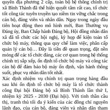
quyền địa phương 2 cấp, t
oàn bộ hệ thống chính trị
xã Bình Thành đã thể hiện quyết tâm rất cao, tổ chức
tốt công tác tuyên truyền tạo niềm tin vững chắc trong
cán bộ, đảng viên và nhân dân. Ngay trong ngày đầu
tiên hoạt động theo mô hình mới, Ban Thường vụ
Đảng ủy, Ban Chấp hành Đảng bộ, Hội đồng nhân dân
xã đã tổ chức các hội nghị, kỳ họp để kiện toàn tổ
chức bộ máy, thông qua quy chế làm việc, phân cấp
quản lý cán bộ… Đây là tiền đề quan trọng, đặt nền
móng để các tổ chức đảng, các cơ quan trong hệ thống
chính trị sắp xếp, ổn định tổ chức bộ máy và công tác
cán bộ để đảm bảo bộ máy ổn định, vận hành thông
suốt, phục vụ nhân dân tốt nhất.
Xác định nhiệm vụ chính trị quan trọng hàng đầu
sau khi ổn định tổ chức bộ máy là tổ chức thành
công Đại hội Đảng bộ xã Bình Thành lần thứ I,
nhiệm kỳ 2025 - 2030 (Đại hội). Với tinh thần cầu
thị, tranh thủ tối đa ý kiến của các đồng chí nguyên
lãnh đạo, của cán bộ, đảng viên và nhân dân tham