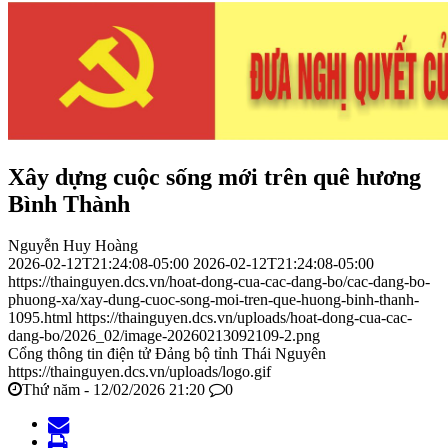
Xây dựng cuộc sống mới trên quê hương
Bình Thành
Nguyễn Huy Hoàng
2026-02-12T21:24:08-05:00
2026-02-12T21:24:08-05:00
https://thainguyen.dcs.vn/hoat-dong-cua-cac-dang-bo/cac-dang-bo-
phuong-xa/xay-dung-cuoc-song-moi-tren-que-huong-binh-thanh-
1095.html
https://thainguyen.dcs.vn/uploads/hoat-dong-cua-cac-
dang-bo/2026_02/image-20260213092109-2.png
Cổng thông tin điện tử Đảng bộ tỉnh Thái Nguyên
https://thainguyen.dcs.vn/uploads/logo.gif
Thứ năm - 12/02/2026 21:20
0