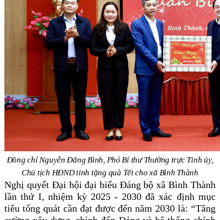
Đồng chí Nguyễn Đăng Bình, Phó Bí thư Thường trực Tỉnh ủy,
Chủ tịch HĐND tỉnh tặng quà Tết cho xã Bình Thành
Nghị quyết Đại hội đại biểu Đảng bộ xã Bình Thành
lần thứ I, nhiệm kỳ 2025 - 2030 đã xác định mục
tiêu tổng quát cần đạt được đến năm 2030 là: “Tăng
cường xây dựng, chỉnh đốn Đảng và hệ thống chính