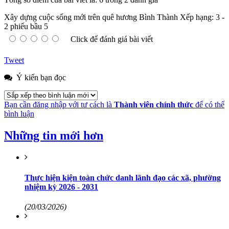
Xây dựng cuộc sống mới trên quê hương Bình Thành
Xếp hạng:
3
-
2
phiếu bầu
5
Click để đánh giá bài viết
Tweet
Ý kiến bạn đọc
Bạn cần đăng nhập với tư cách là
Thành viên chính thức
để có thể
bình luận
Những tin mới hơn
Thực hiện kiện toàn chức danh lãnh đạo các xã, phường
nhiệm kỳ 2026 - 2031
(20/03/2026)