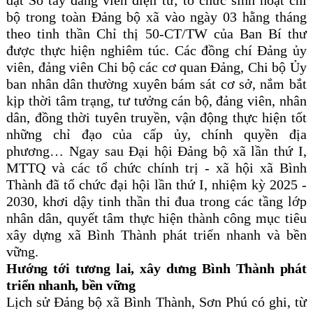
bộ trong toàn Đảng bộ xã vào ngày 03 hằng tháng
theo tinh thần Chỉ thị 50-CT/TW của Ban Bí thư
được thực hiện nghiêm túc. Các đồng chí Đảng ủy
viên, đảng viên Chi bộ các cơ quan Đảng, Chi bộ Ủy
ban nhân dân thường xuyên bám sát cơ sở, nắm bắt
kịp thời tâm trạng, tư tưởng cán bộ, đảng viên, nhân
dân, đồng thời tuyên truyền, vận động thực hiện tốt
những chỉ đạo của cấp ủy, chính quyền địa
phương… Ngay sau Đại hội Đảng bộ xã lần thứ I,
MTTQ và các tổ chức chính trị - xã hội xã Bình
Thành đã tổ chức đại hội lần thứ I, nhiệm kỳ 2025 -
2030, khơi dậy tinh thần thi đua trong các tầng lớp
nhân dân, quyết tâm thực hiện thành công mục tiêu
xây dựng xã Bình Thành phát triển nhanh và bền
vững.
Hướng tới tương lai, xây dưng Bình Thành phát
triển nhanh, bền vững
Lịch sử Đảng bộ xã Bình Thành, Sơn Phú có ghi, từ