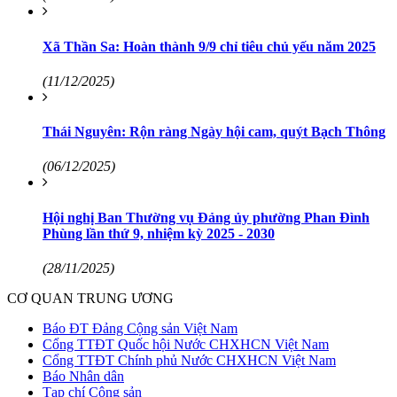
Xã Thần Sa: Hoàn thành 9/9 chỉ tiêu chủ yếu năm 2025
(11/12/2025)
Thái Nguyên: Rộn ràng Ngày hội cam, quýt Bạch Thông
(06/12/2025)
Hội nghị Ban Thường vụ Đảng ủy phường Phan Đình
Phùng lần thứ 9, nhiệm kỳ 2025 - 2030
(28/11/2025)
CƠ QUAN TRUNG ƯƠNG
Báo ĐT Đảng Cộng sản Việt Nam
Cổng TTĐT Quốc hội Nước CHXHCN Việt Nam
Cổng TTĐT Chính phủ Nước CHXHCN Việt Nam
Báo Nhân dân
Tạp chí Cộng sản