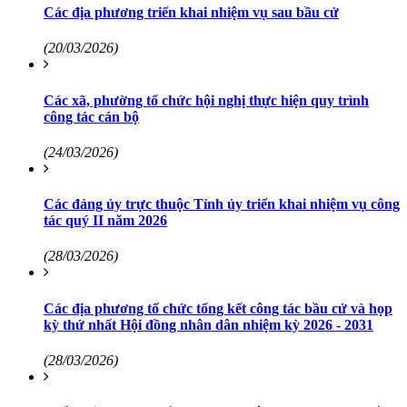
Các địa phương triển khai nhiệm vụ sau bầu cử
(20/03/2026)
Các xã, phường tổ chức hội nghị thực hiện quy trình
công tác cán bộ
(24/03/2026)
Các đảng ủy trực thuộc Tỉnh ủy triển khai nhiệm vụ công
tác quý II năm 2026
(28/03/2026)
Các địa phương tổ chức tổng kết công tác bầu cử và họp
kỳ thứ nhất Hội đồng nhân dân nhiệm kỳ 2026 - 2031
(28/03/2026)