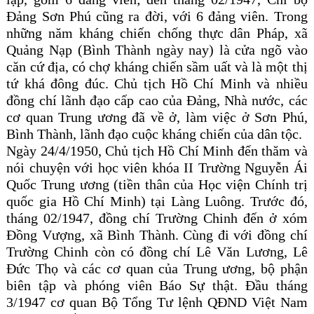
Đảng Sơn Phú cũng ra đời, với 6 đảng viên. Trong
những năm kháng chiến chống thực dân Pháp, xã
Quảng Nạp (Bình Thành ngày nay) là cửa ngõ vào
căn cứ địa, có chợ kháng chiến sầm uất và là một thị
tứ khá đông đúc. Chủ tịch Hồ Chí Minh và nhiều
đồng chí lãnh đạo cấp cao của Đảng, Nhà nước, các
cơ quan Trung ương đã về ở, làm việc ở Sơn Phú,
Bình Thành, lãnh đạo cuộc kháng chiến của dân tộc.
Ngày 24/4/1950, Chủ tịch Hồ Chí Minh đến thăm và
nói chuyện với học viên khóa II Trường Nguyễn Ái
Quốc Trung ương (tiền thân của Học viện Chính trị
quốc gia Hồ Chí Minh) tại Làng Luông. Trước đó,
tháng 02/1947, đồng chí Trường Chinh đến ở xóm
Đồng Vượng, xã Bình Thành. Cùng đi với đồng chí
Trường Chinh còn có đồng chí Lê Văn Lương, Lê
Đức Thọ và các cơ quan của Trung ương, bộ phận
biên tập và phóng viên Báo Sự thật. Đầu tháng
3/1947 cơ quan Bộ Tổng Tư lệnh QĐND Việt Nam