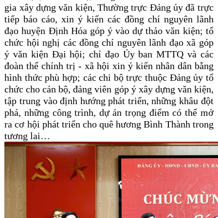
gia xây dựng văn kiện, Thường trực Đảng ủy đã trực
tiếp báo cáo, xin ý kiến các đồng chí nguyên lãnh
đạo huyện Định Hóa góp ý vào dự thảo văn kiện; tổ
chức hội nghị các đồng chí nguyên lãnh đạo xã góp
ý văn kiện Đại hội; chỉ đạo Ủy ban MTTQ và các
đoàn thể chính trị - xã hội xin ý kiến nhân dân bằng
hình thức phù hợp; các chi bộ trực thuộc Đảng ủy tổ
chức cho cán bộ, đảng viên góp ý xây dựng văn kiện,
tập trung vào định hướng phát triển, những khâu đột
phá, những công trình, dự án trọng điểm có thể mở
ra cơ hội phát triển cho quê hương Bình Thành trong
tương lai…