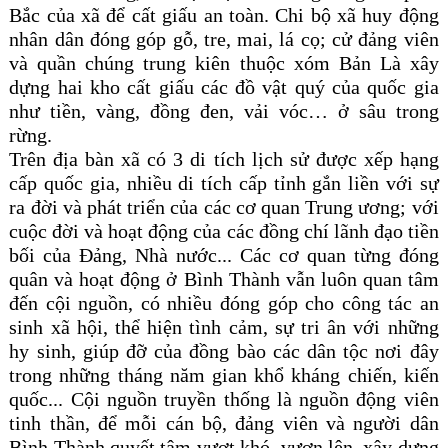
Bắc của xã để cất giấu an toàn. Chi bộ xã huy động
nhân dân đóng góp gỗ, tre, mai, lá cọ; cử đảng viên
và quần chúng trung kiên thuộc xóm Bản Là xây
dựng hai kho cất giấu các đồ vật quý của quốc gia
như tiền, vàng, đồng đen, vải vóc… ở sâu trong
rừng.
Trên địa bàn xã có 3 di tích lịch sử được xếp hạng
cấp quốc gia, nhiều di tích cấp tỉnh gắn liền với sự
ra đời và phát triển của các cơ quan Trung ương; với
cuộc đời và hoạt động của các đồng chí lãnh đạo tiền
bối của Đảng, Nhà nước... Các cơ quan từng đóng
quân và hoạt động ở Bình Thành vẫn luôn quan tâm
đến cội nguồn, có nhiều đóng góp cho công tác an
sinh xã hội, thể hiện tình cảm, sự tri ân với những
hy sinh, giúp đỡ của đồng bào các dân tộc nơi đây
trong những tháng năm gian khổ kháng chiến, kiến
quốc... Cội nguồn truyền thống là nguồn động viên
tinh thần, để mỗi cán bộ, đảng viên và người dân
Bình Thành quyết tâm vượt khó, vươn lên, xây dựng