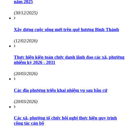
năm 2025
(30/12/2025)
Xây dựng cuộc sống mới trên quê hương Bình Thành
(12/02/2026)
Thực hiện kiện toàn chức danh lãnh đạo các xã, phường
nhiệm kỳ 2026 - 2031
(20/03/2026)
Các địa phương triển khai nhiệm vụ sau bầu cử
(20/03/2026)
Các xã, phường tổ chức hội nghị thực hiện quy trình
công tác cán bộ