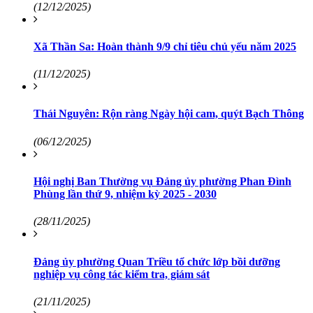
(12/12/2025)
Xã Thần Sa: Hoàn thành 9/9 chỉ tiêu chủ yếu năm 2025
(11/12/2025)
Thái Nguyên: Rộn ràng Ngày hội cam, quýt Bạch Thông
(06/12/2025)
Hội nghị Ban Thường vụ Đảng ủy phường Phan Đình
Phùng lần thứ 9, nhiệm kỳ 2025 - 2030
(28/11/2025)
Đảng ủy phường Quan Triều tổ chức lớp bồi dưỡng
nghiệp vụ công tác kiểm tra, giám sát
(21/11/2025)