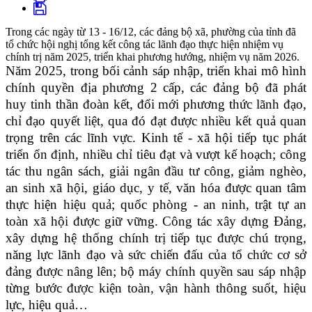
Trong các ngày từ 13 - 16/12, các đảng bộ xã, phường của tỉnh đã
tổ chức hội nghị tổng kết công tác lãnh đạo thực hiện nhiệm vụ
chính trị năm 2025, triển khai phương hướng, nhiệm vụ năm 2026.
Năm 2025, trong bối cảnh sáp nhập, triển khai mô hình
chính quyền địa phương 2 cấp, các đảng bộ đã phát
huy tinh thần đoàn kết, đổi mới phương thức lãnh đạo,
chỉ đạo quyết liệt, qua đó đạt được nhiều kết quả quan
trọng trên các lĩnh vực. Kinh tế - xã hội tiếp tục phát
triển ổn định, nhiều chỉ tiêu đạt và vượt kế hoạch; công
tác thu ngân sách, giải ngân đầu tư công, giảm nghèo,
an sinh xã hội, giáo dục, y tế, văn hóa được quan tâm
thực hiện hiệu quả; quốc phòng - an ninh, trật tự an
toàn xã hội được giữ vững. Công tác xây dựng Đảng,
xây dựng hệ thống chính trị tiếp tục được chú trọng,
năng lực lãnh đạo và sức chiến đấu của tổ chức cơ sở
đảng được nâng lên; bộ máy chính quyền sau sáp nhập
từng bước được kiện toàn, vận hành thông suốt, hiệu
lực, hiệu quả…