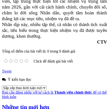
viên, tập trung thực hiện tốt các nhiệm vụ trọng tâm
năm 2026, gắn với cải cách hành chính, chuyển đổi số,
chăm lo đời sống Nhân dân, quyết tâm hoàn thành
thắng lợi các mục tiêu, nhiệm vụ đã đề ra.
Nhân dịp này, nhiều tập thể, cá nhân có thành tích xuất
sắc, tiêu biểu trong thực hiện nhiệm vụ đã được tuyên
dương, khen thưởng.
CTV
Tổng số điểm của bài viết là: 0 trong 0 đánh giá
Click để đánh giá bài viết
Tweet
Ý kiến bạn đọc
Bạn cần đăng nhập với tư cách là
Thành viên chính thức
để có thể
bình luận
Những tin mới hơn