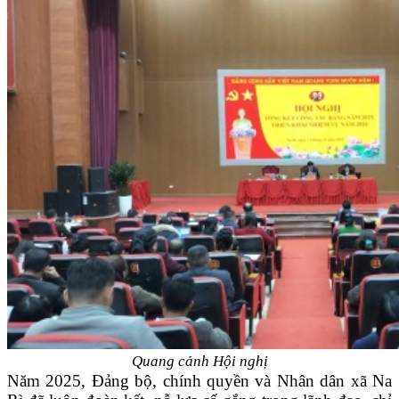
Quang cảnh Hội nghị
Năm 2025, Đảng bộ, chính quyền và Nhân dân xã Na