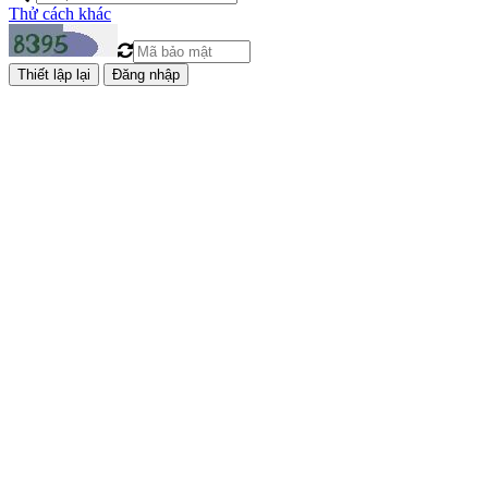
Thử cách khác
Đăng nhập