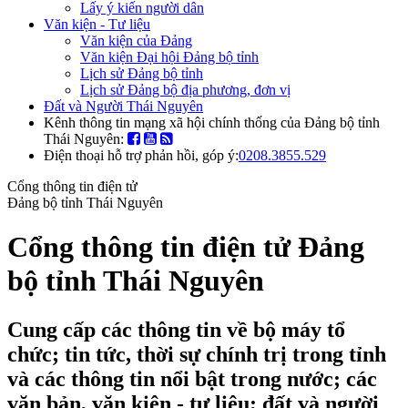
Lấy ý kiến người dân
Văn kiện - Tư liệu
Văn kiện của Đảng
Văn kiện Đại hội Đảng bộ tỉnh
Lịch sử Đảng bộ tỉnh
Lịch sử Đảng bộ địa phương, đơn vị
Đất và Người Thái Nguyên
Kênh thông tin mạng xã hội chính thống của Đảng bộ tỉnh
Thái Nguyên:
Điện thoại hỗ trợ phản hồi, góp ý:
0208.3855.529
Cổng thông tin điện tử
Đảng bộ tỉnh Thái Nguyên
Cổng thông tin điện tử Đảng
bộ tỉnh Thái Nguyên
Cung cấp các thông tin về bộ máy tổ
chức; tin tức, thời sự chính trị trong tỉnh
và các thông tin nổi bật trong nước; các
văn bản, văn kiện - tư liệu; đất và người