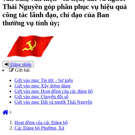
Thái Nguyên góp phần phục vụ hiệu quả
công tác lãnh đạo, chỉ đạo của Ban
thường vụ tỉnh ủy;
Đăng nhập
Gửi bài
Gửi vào mục Tin tức - Sự kiện
Gửi vào mục Xây dựng đảng
Gửi vào mục Hoạt động của các đảng bộ
Gửi vào mục Chuyển đổi số
Gửi vào mục Đất và người Thái Nguyên
Hoạt động của các Đảng bộ
Các Đảng bộ Phường, Xã