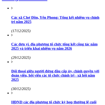
Các xã Chợ Đồn, Yên Phong: Tổng kết nhiệm vụ chính
trị năm 2025
(17/12/2025)
Các đơn vị, địa phương tổ chức tổng kết công tác năm
2025 và triển khai nhiệm vụ năm 2026
(29/12/2025)
Đối thoại giữa người đứng đầu cấp ủy, chính quyền với
đoàn viên, hội viên các tổ chức chính trị - xã hội năm
2025
(30/12/2025)
HĐND các địa phương tổ chức kỳ họp thường lệ cuối