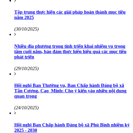
Tập trung thực hiện các giải pháp hoàn thành mục tiêu
năm 2025
(30/10/2025)
Nhiều địa phương trong tỉnh triển khai nhiệm vụ trọng
tâm cuối năm, bảo đảm thực hiện hiệu quả các mục tiêu
phát triển
(29/10/2025)
Hội nghị Ban Thường vụ, Ban Chấp hành Đảng bộ xã
Tân Cương, Cao Minh: Cho ý kiến vào nhiều nội dung
quan trọng
(24/10/2025)
Hội nghị Ban Chấp hành Đảng bộ xã Phú Bình nhiệm kỳ
2025 - 2030