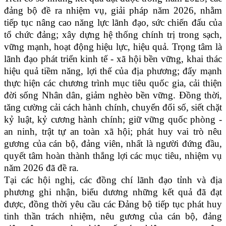
đảng bộ đề ra nhiệm vụ, giải pháp năm 2026, nhằm
tiếp tục nâng cao năng lực lãnh đạo, sức chiến đấu của
tổ chức đảng; xây dựng hệ thống chính trị trong sạch,
vững mạnh, hoạt động hiệu lực, hiệu quả. Trọng tâm là
lãnh đạo phát triển kinh tế - xã hội bền vững, khai thác
hiệu quả tiềm năng, lợi thế của địa phương; đẩy mạnh
thực hiện các chương trình mục tiêu quốc gia, cải thiện
đời sống Nhân dân, giảm nghèo bền vững. Đồng thời,
tăng cường cải cách hành chính, chuyển đổi số, siết chặt
kỷ luật, kỷ cương hành chính; giữ vững quốc phòng -
an ninh, trật tự an toàn xã hội; phát huy vai trò nêu
gương của cán bộ, đảng viên, nhất là người đứng đầu,
quyết tâm hoàn thành thắng lợi các mục tiêu, nhiệm vụ
năm 2026 đã đề ra.
Tại các hội nghị, các đồng chí lãnh đạo tỉnh và địa
phương ghi nhận, biểu dương những kết quả đã đạt
được, đồng thời yêu cầu các Đảng bộ tiếp tục phát huy
tinh thần trách nhiệm, nêu gương của cán bộ, đảng