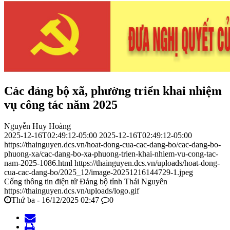
Các đảng bộ xã, phường triển khai nhiệm
vụ công tác năm 2025
Nguyễn Huy Hoàng
2025-12-16T02:49:12-05:00
2025-12-16T02:49:12-05:00
https://thainguyen.dcs.vn/hoat-dong-cua-cac-dang-bo/cac-dang-bo-
phuong-xa/cac-dang-bo-xa-phuong-trien-khai-nhiem-vu-cong-tac-
nam-2025-1086.html
https://thainguyen.dcs.vn/uploads/hoat-dong-
cua-cac-dang-bo/2025_12/image-20251216144729-1.jpeg
Cổng thông tin điện tử Đảng bộ tỉnh Thái Nguyên
https://thainguyen.dcs.vn/uploads/logo.gif
Thứ ba - 16/12/2025 02:47
0