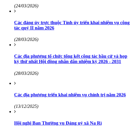
(24/03/2026)
Các đảng ủy trực thuộc Tỉnh ủy triển khai nhiệm vụ công
tác quý II năm 2026
(28/03/2026)
Các địa phương tổ chức tổng kết công tác bầu cử và họp
kỳ thứ nhất Hội đồng nhân dân nhiệm kỳ 2026 - 2031
(28/03/2026)
Các địa phương triển khai nhiệm vụ chính trị năm 2026
(13/12/2025)
Hội nghị Ban Thường vụ Đảng uỷ xã Na Rì