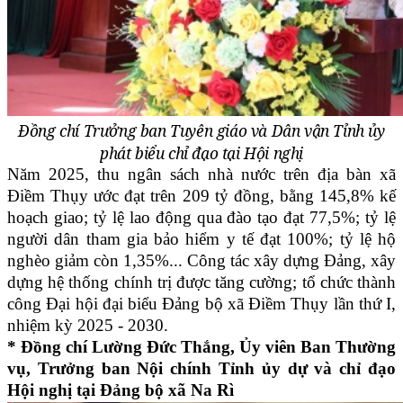
Đồng chí Trưởng ban Tuyên giáo và Dân vận Tỉnh ủy
phát biểu chỉ đạo tại Hội nghị
Năm 2025, thu ngân sách nhà nước trên địa bàn xã
Điềm Thụy ước đạt trên 209 tỷ đồng, bằng 145,8% kế
hoạch giao; tỷ lệ lao động qua đào tạo đạt 77,5%; tỷ lệ
người dân tham gia bảo hiểm y tế đạt 100%; tỷ lệ hộ
nghèo giảm còn 1,35%... Công tác xây dựng Đảng, xây
dựng hệ thống chính trị được tăng cường; tổ chức thành
công Đại hội đại biểu Đảng bộ xã Điềm Thụy lần thứ I,
nhiệm kỳ 2025 - 2030.
* Đồng chí Lường Đức Thắng, Ủy viên Ban Thường
vụ, Trưởng ban Nội chính Tỉnh ủy dự và chỉ đạo
Hội nghị tại Đảng bộ xã Na Rì