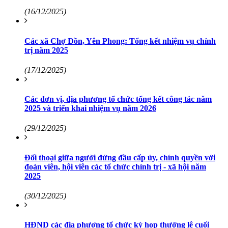
(16/12/2025)
Các xã Chợ Đồn, Yên Phong: Tổng kết nhiệm vụ chính
trị năm 2025
(17/12/2025)
Các đơn vị, địa phương tổ chức tổng kết công tác năm
2025 và triển khai nhiệm vụ năm 2026
(29/12/2025)
Đối thoại giữa người đứng đầu cấp ủy, chính quyền với
đoàn viên, hội viên các tổ chức chính trị - xã hội năm
2025
(30/12/2025)
HĐND các địa phương tổ chức kỳ họp thường lệ cuối