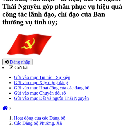
Thái Nguyên góp phần phục vụ hiệu quả
công tác lãnh đạo, chỉ đạo của Ban
thường vụ tỉnh ủy;
Đăng nhập
Gửi bài
Gửi vào mục Tin tức - Sự kiện
Gửi vào mục Xây dựng đảng
Gửi vào mục Hoạt động của các đảng bộ
Gửi vào mục Chuyển đổi số
Gửi vào mục Đất và người Thái Nguyên
Hoạt động của các Đảng bộ
Các Đảng bộ Phường, Xã