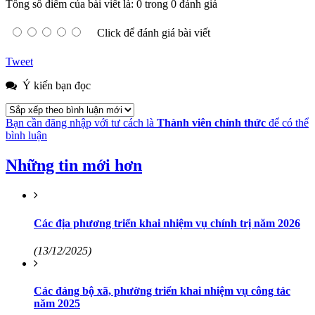
Tổng số điểm của bài viết là: 0 trong 0 đánh giá
Click để đánh giá bài viết
Tweet
Ý kiến bạn đọc
Bạn cần đăng nhập với tư cách là
Thành viên chính thức
để có thể
bình luận
Những tin mới hơn
Các địa phương triển khai nhiệm vụ chính trị năm 2026
(13/12/2025)
Các đảng bộ xã, phường triển khai nhiệm vụ công tác
năm 2025