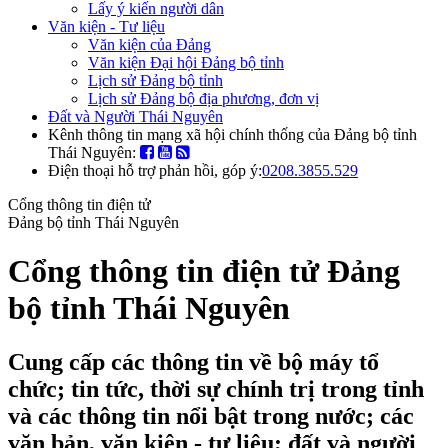
Lấy ý kiến người dân
Văn kiện - Tư liệu
Văn kiện của Đảng
Văn kiện Đại hội Đảng bộ tỉnh
Lịch sử Đảng bộ tỉnh
Lịch sử Đảng bộ địa phương, đơn vị
Đất và Người Thái Nguyên
Kênh thông tin mạng xã hội chính thống của Đảng bộ tỉnh
Thái Nguyên:
Điện thoại hỗ trợ phản hồi, góp ý:
0208.3855.529
Cổng thông tin điện tử
Đảng bộ tỉnh Thái Nguyên
Cổng thông tin điện tử Đảng
bộ tỉnh Thái Nguyên
Cung cấp các thông tin về bộ máy tổ
chức; tin tức, thời sự chính trị trong tỉnh
và các thông tin nổi bật trong nước; các
văn bản, văn kiện - tư liệu; đất và người