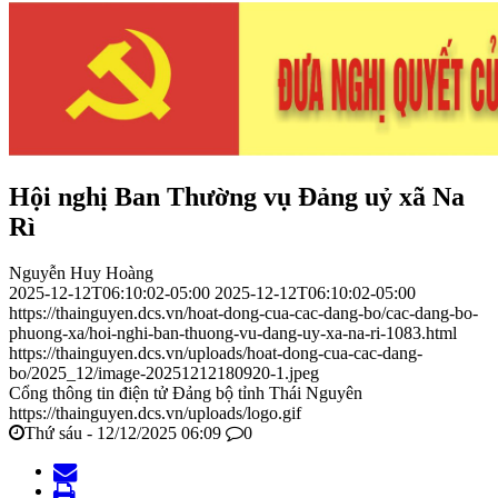
Hội nghị Ban Thường vụ Đảng uỷ xã Na
Rì
Nguyễn Huy Hoàng
2025-12-12T06:10:02-05:00
2025-12-12T06:10:02-05:00
https://thainguyen.dcs.vn/hoat-dong-cua-cac-dang-bo/cac-dang-bo-
phuong-xa/hoi-nghi-ban-thuong-vu-dang-uy-xa-na-ri-1083.html
https://thainguyen.dcs.vn/uploads/hoat-dong-cua-cac-dang-
bo/2025_12/image-20251212180920-1.jpeg
Cổng thông tin điện tử Đảng bộ tỉnh Thái Nguyên
https://thainguyen.dcs.vn/uploads/logo.gif
Thứ sáu - 12/12/2025 06:09
0