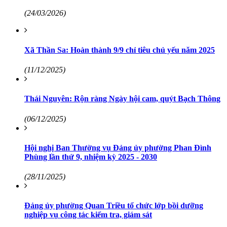
(24/03/2026)
Xã Thần Sa: Hoàn thành 9/9 chỉ tiêu chủ yếu năm 2025
(11/12/2025)
Thái Nguyên: Rộn ràng Ngày hội cam, quýt Bạch Thông
(06/12/2025)
Hội nghị Ban Thường vụ Đảng ủy phường Phan Đình
Phùng lần thứ 9, nhiệm kỳ 2025 - 2030
(28/11/2025)
Đảng ủy phường Quan Triều tổ chức lớp bồi dưỡng
nghiệp vụ công tác kiểm tra, giám sát