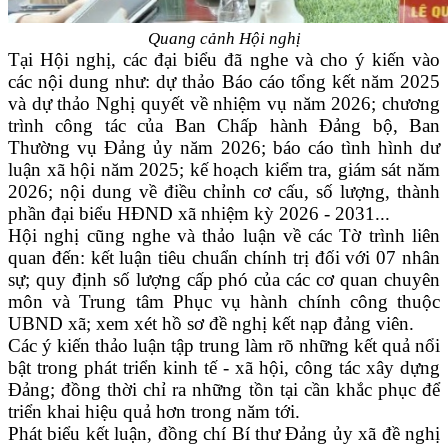
Quang cảnh Hội nghị
Tại Hội nghị, các đại biểu đã nghe và cho ý kiến vào
các nội dung như: dự thảo Báo cáo tổng kết năm 2025
và dự thảo Nghị quyết về nhiệm vụ năm 2026; chương
trình công tác của Ban Chấp hành Đảng bộ, Ban
Thường vụ Đảng ủy năm 2026; báo cáo tình hình dư
luận xã hội năm 2025; kế hoạch kiểm tra, giám sát năm
2026; nội dung về điều chỉnh cơ cấu, số lượng, thành
phần đại biểu HĐND xã nhiệm kỳ 2026 - 2031...
Hội nghị cũng nghe và thảo luận về các Tờ trình liên
quan đến: kết luận tiêu chuẩn chính trị đối với 07 nhân
sự; quy định số lượng cấp phó của các cơ quan chuyên
môn và Trung tâm Phục vụ hành chính công thuộc
UBND xã; xem xét hồ sơ đề nghị kết nạp đảng viên.
Các ý kiến thảo luận tập trung làm rõ những kết quả nổi
bật trong phát triển kinh tế - xã hội, công tác xây dựng
Đảng; đồng thời chỉ ra những tồn tại cần khắc phục để
triển khai hiệu quả hơn trong năm tới.
Phát biểu kết luận, đồng chí Bí thư Đảng ủy xã đề nghị