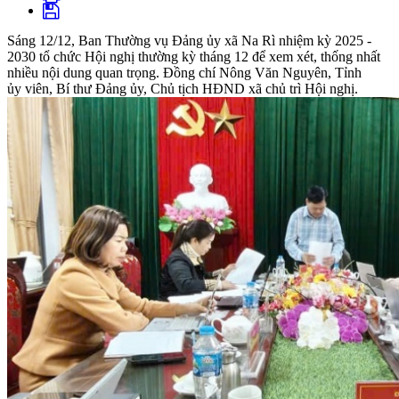
Sáng 12/12, Ban Thường vụ Đảng ủy xã Na Rì nhiệm kỳ 2025 -
2030 tổ chức Hội nghị thường kỳ tháng 12 để xem xét, thống nhất
nhiều nội dung quan trọng. Đồng chí Nông Văn Nguyên, Tỉnh
ủy viên, Bí thư Đảng ủy, Chủ tịch HĐND xã chủ trì Hội nghị.