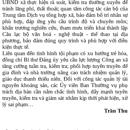
UBND xã thực hiện rà soát, kiểm tra thường xuyên để
tránh lãng phí, thất thoát; quan tâm công tác cán bộ của
Trung tâm Dịch vụ tổng hợp xã, bảo đảm bố trí nhân sự
phù hợp, đáp ứng yêu cầu trình độ và chuyên môn;
khẩn trương nghiên cứu, tham mưu triển khai thành lập
Câu lạc bộ văn hoá - nghệ thuật - thể thao tại địa
phương, bảo đảm đúng quy trình và phù hợp với điều
kiện thực tế.
Liên quan đến tình hình tội phạm có xu hướng trẻ hóa,
đồng chí Bí thư Đảng ủy yêu cầu lực lượng Công an xã
tăng cường tuần tra, kiểm tra; phối hợp tuyên truyền để
gia đình và nhà trường nâng cao trách nhiệm quản lý,
giáo dục thanh thiếu niên. Đối với công tác quản lý tài
nguyên khoáng sản, các Ủy viên Ban Thường vụ phụ
trách địa bàn cần nắm chắc tình hình, đẩy mạnh tuyên
truyền, kiểm tra và giám sát nhằm kịp thời phát hiện, xử
lý sai phạm…
Trần Thu