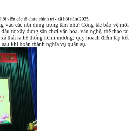
i viên các tổ chức chính trị - xã hội năm 2025.
rung vào các nội dung trọng tâm như: Công tác bảo vệ môi
đầu tư xây dựng sân chơi văn hóa, văn nghệ, thể thao tại
i xả thải ra hệ thống kênh mương; quy hoạch điểm tập kết
p sau khi hoàn thành nghĩa vụ quân sự.