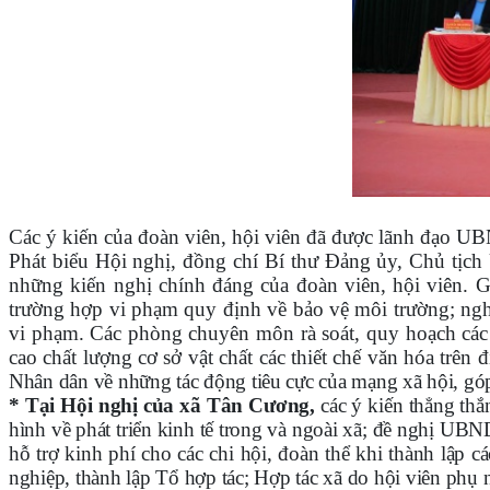
Các ý kiến của đoàn viên, hội viên đã được lãnh đạo UB
Phát biểu Hội nghị, đồng chí Bí thư Đảng ủy, Chủ tịch
những kiến nghị chính đáng của đoàn viên, hội viên. G
trường hợp vi phạm quy định về bảo vệ môi trường; nghi
vi phạm. Các phòng chuyên môn rà soát, quy hoạch các đ
cao chất lượng cơ sở vật chất các thiết chế văn hóa trê
Nhân dân về những tác động tiêu cực của mạng xã hội, 
* Tại Hội nghị của xã Tân Cương,
các ý kiến thẳng thắ
hình về phát triển kinh tế trong và ngoài xã; đề nghị UBN
hỗ trợ kinh phí cho các chi hội, đoàn thể khi thành lập
nghiệp, thành lập Tổ hợp tác; Hợp tác xã do hội viên phụ n