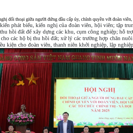
đối thoại giữa người đứng đầu cấp ủy, chính quyền với đoàn viên, hộ
 kiến phát biểu, kiến nghị của đoàn viên, hội viên; tập t
thu hồi đất để xây dựng các khu, cụm công nghiệp; hỗ trợ 
cho các hộ bị thu hồi đất; xử lý các trường hợp chăn nuô
điều kiện cho đoàn viên, thanh niên khởi nghiệp, lập nghiệ