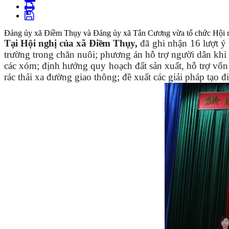
Đảng ủy xã Điềm Thụy và Đảng ủy xã Tân Cương vừa tổ chức Hội nghị 
Tại Hội nghị của xã Điềm Thụy,
đã ghi nhận 16 lượt ý
trường trong chăn nuôi; phương án hỗ trợ người dân khi 
các xóm; định hướng quy hoạch đất sản xuất, hỗ trợ vốn 
rác thải xa đường giao thông; đề xuất các giải pháp tạo 