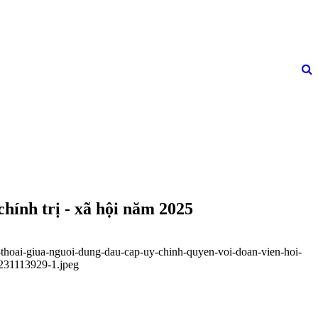
chính trị - xã hội năm 2025
-thoai-giua-nguoi-dung-dau-cap-uy-chinh-quyen-voi-doan-vien-hoi-
1231113929-1.jpeg