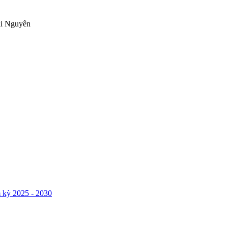
ái Nguyên
 kỳ 2025 - 2030