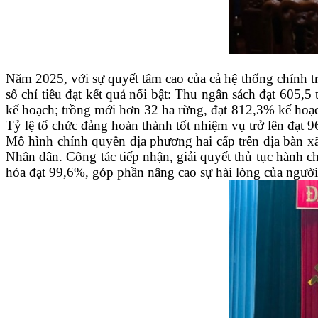
Năm 2025, với sự quyết tâm cao của cả hệ thống chính t
số chỉ tiêu đạt kết quả nổi bật: Thu ngân sách đạt 605,
kế hoạch; trồng mới hơn 32 ha rừng, đạt 812,3% kế hoạc
Tỷ lệ tổ chức đảng hoàn thành tốt nhiệm vụ trở lên đạt 
Mô hình chính quyền địa phương hai cấp trên địa bàn xã
Nhân dân. Công tác tiếp nhận, giải quyết thủ tục hành ch
hóa đạt 99,6%, góp phần nâng cao sự hài lòng của người