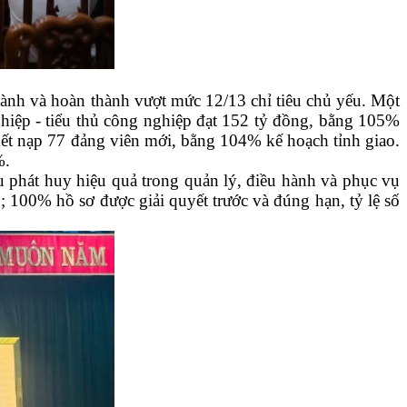
hành và hoàn thành vượt mức 12/13 chỉ tiêu chủ yếu. Một
ghiệp - tiểu thủ công nghiệp đạt 152 tỷ đồng, bằng 105%
kết nạp 77 đảng viên mới, bằng 104% kế hoạch tỉnh giao.
%.
u phát huy hiệu quả trong quản lý, điều hành và phục vụ
g; 100% hồ sơ được giải quyết trước và đúng hạn, tỷ lệ số