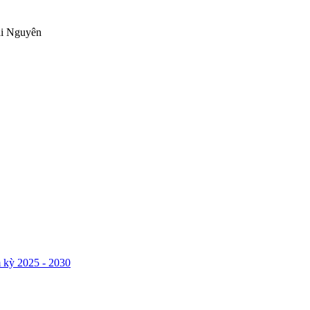
ái Nguyên
 kỳ 2025 - 2030