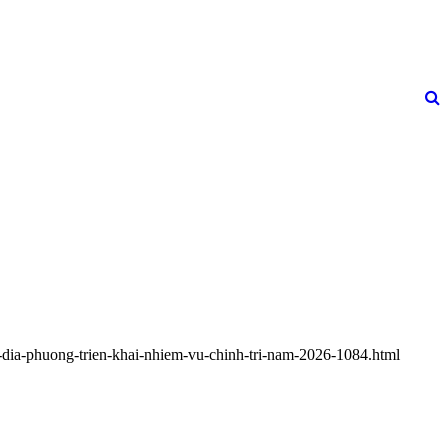
-dia-phuong-trien-khai-nhiem-vu-chinh-tri-nam-2026-1084.html