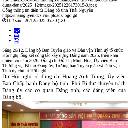
dung-dang/2025_12/image-20251226173015-3.jpeg
Cổng thông tin điện tử Đảng bộ tỉnh Thái Nguyên
https://thainguyen.dcs.vn/uploads/logo.gif
Thứ sáu - 26/12/2025 05:30
0
Sáng 26/12, Đảng bộ Ban Tuyên giáo và Dân vận Tỉnh uỷ tổ chức
Hội nghị tổng kết công tác xây dựng Đảng năm 2025, triển khai
nhiệm vụ năm 2026. Đồng chí Đỗ Thị Minh Hoa, Ủy viên Ban
Thường vụ, Bí thư Đảng ủy, Trưởng ban Tuyên giáo và Dân vận
Tỉnh ủy chủ trì Hội nghị.
Dự Hội nghị có đồng chí Hoàng Anh Trung, Ủy viên
Ban Chấp hành Đảng bộ tỉnh, Phó Bí thư chuyên trách
Đảng ủy các cơ quan Đảng tỉnh; các đảng viên của
Đảng bộ.