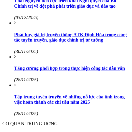
Thái Nguyên tích cực triển khai Nghị quyết của Bộ
Chính trị về đột phá phát triển giáo dục và đào tạo
(03/12/2025)
Phát huy giá trị truyền thống ATK Định Hóa trong công
tác tuyên truyền, giáo dục chính trị tư tưởng
(30/11/2025)
Tăng cường phối hợp trong thực hiện công tác dân vận
(28/11/2025)
Tập trung tuyên truyền về những nỗ lực của tỉnh trong
việc hoàn thành các chỉ tiêu năm 2025
(28/11/2025)
CƠ QUAN TRUNG ƯƠNG