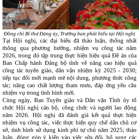
Đồng chí Bí thư Đảng ủy, Trưởng ban phát biểu tại Hội nghị
Tại Hội nghị, các đại biểu đã thảo luận, thống nhất
thông qua phương hướng, nhiệm vụ công tác năm
2026, trong đó tập trung thực hiện hiệu quả Đề án của
Ban Chấp hành Đảng bộ tỉnh về nâng cao hiệu quả
công tác tuyên giáo, dân vận nhiệm kỳ 2025 - 2030;
tiếp tục đổi mới mạnh mẽ nội dung, phương thức công
tác; nâng cao chất lượng tham mưu, đáp ứng yêu cầu
nhiệm vụ trong tình hình mới.
Cùng ngày, Ban Tuyên giáo và Dân vận Tỉnh ủy tổ
chức Hội nghị cán bộ, công chức và người lao động
năm 2026. Hội nghị đã đánh giá kết quả thực hiện
nhiệm vụ công tác, việc thực hiện quy chế dân chủ cơ
sở, tình hình sử dụng kinh phí tự chủ năm 2025; thảo
luận, đóng góp ý kiến vào việc sửa đổi, bổ sung các