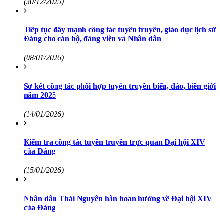
(30/12/2025)
Tiếp tục đẩy mạnh công tác tuyên truyền, giáo dục lịch sử
Đảng cho cán bộ, đảng viên và Nhân dân
(08/01/2026)
Sơ kết công tác phối hợp tuyên truyền biển, đảo, biên giới
năm 2025
(14/01/2026)
Kiểm tra công tác tuyên truyền trực quan Đại hội XIV
của Đảng
(15/01/2026)
Nhân dân Thái Nguyên hân hoan hướng về Đại hội XIV
của Đảng