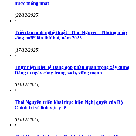
nước thống nhất
(22/12/2025)
Triển lãm ảnh nghệ thuật “Thái Nguyên - Những nhịp
sống mới” lần thứ hai, năm 2025
(17/12/2025)
Thực hiện Điều lệ Đảng góp phần quan trọng xây dựng
Đảng ta ngày càng trong sạch, vững mạnh
(09/12/2025)
Thái Nguyên triển khai thực hiện Nghị quyết của Bộ
Chính trị về lĩnh vực y tế
(05/12/2025)