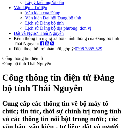
Lấy ý kiến người dân
Văn kiện - Tư liệu
Văn kiện của Đảng
Văn kiện Đại hội Đảng bộ tỉnh
Lịch sử Đảng bộ tỉnh
Lịch sử Đảng bộ địa phương, đơn vị
Đất và Người Thái Nguyên
Kênh thông tin mạng xã hội chính thống của Đảng bộ tỉnh
Thái Nguyên:
Điện thoại hỗ trợ phản hồi, góp ý:
0208.3855.529
Cổng thông tin điện tử
Đảng bộ tỉnh Thái Nguyên
Cổng thông tin điện tử Đảng
bộ tỉnh Thái Nguyên
Cung cấp các thông tin về bộ máy tổ
chức; tin tức, thời sự chính trị trong tỉnh
và các thông tin nổi bật trong nước; các
văn bản, văn kiện - tư liệu; đất và người