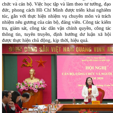
chức và cán bộ. Việc học tập và làm theo tư tưởng, đạo
đức, phong cách Hồ Chí Minh được triển khai nghiêm
túc, gắn với thực hiện nhiệm vụ chuyên môn và trách
nhiệm nêu gương của cán bộ, đảng viên. Công tác kiểm
tra, giám sát, công tác dân vận chính quyền, công tác
thông tin, tuyên truyền, định hướng dư luận xã hội
được thực hiện chủ động, kịp thời, hiệu quả.