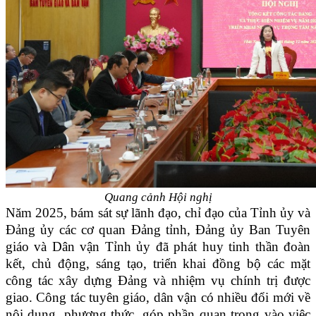
Quang cảnh Hội nghị
Năm 2025, bám sát sự lãnh đạo, chỉ đạo của Tỉnh ủy và
Đảng ủy các cơ quan Đảng tỉnh, Đảng ủy Ban Tuyên
giáo và Dân vận Tỉnh ủy đã phát huy tinh thần đoàn
kết, chủ động, sáng tạo, triển khai đồng bộ các mặt
công tác xây dựng Đảng và nhiệm vụ chính trị được
giao. Công tác tuyên giáo, dân vận có nhiều đổi mới về
nội dung, phương thức, góp phần quan trọng vào việc