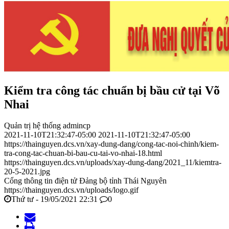
Kiểm tra công tác chuẩn bị bầu cử tại Võ
Nhai
Quản trị hệ thống admincp
2021-11-10T21:32:47-05:00
2021-11-10T21:32:47-05:00
https://thainguyen.dcs.vn/xay-dung-dang/cong-tac-noi-chinh/kiem-
tra-cong-tac-chuan-bi-bau-cu-tai-vo-nhai-18.html
https://thainguyen.dcs.vn/uploads/xay-dung-dang/2021_11/kiemtra-
20-5-2021.jpg
Cổng thông tin điện tử Đảng bộ tỉnh Thái Nguyên
https://thainguyen.dcs.vn/uploads/logo.gif
Thứ tư - 19/05/2021 22:31
0