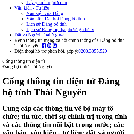
Lấy ý kiến người dân
Văn kiện - Tư liệu
Văn kiện của Đảng
Văn kiện Đại hội Đảng bộ tỉnh
Lịch sử Đảng bộ tỉnh
Lịch sử Đảng bộ địa phương, đơn vị
Đất và Người Thái Nguyên
Kênh thông tin mạng xã hội chính thống của Đảng bộ tỉnh
Thái Nguyên:
Điện thoại hỗ trợ phản hồi, góp ý:
0208.3855.529
Cổng thông tin điện tử
Đảng bộ tỉnh Thái Nguyên
Cổng thông tin điện tử Đảng
bộ tỉnh Thái Nguyên
Cung cấp các thông tin về bộ máy tổ
chức; tin tức, thời sự chính trị trong tỉnh
và các thông tin nổi bật trong nước; các
văn bản, văn kiện - tư liệu; đất và người