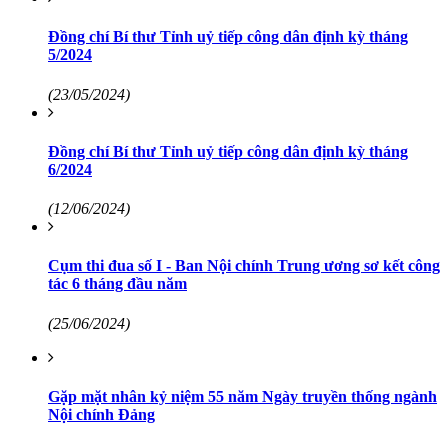
Đồng chí Bí thư Tỉnh uỷ tiếp công dân định kỳ tháng
5/2024
(23/05/2024)
Đồng chí Bí thư Tỉnh uỷ tiếp công dân định kỳ tháng
6/2024
(12/06/2024)
Cụm thi đua số I - Ban Nội chính Trung ương sơ kết công
tác 6 tháng đầu năm
(25/06/2024)
Gặp mặt nhân kỷ niệm 55 năm Ngày truyền thống ngành
Nội chính Đảng