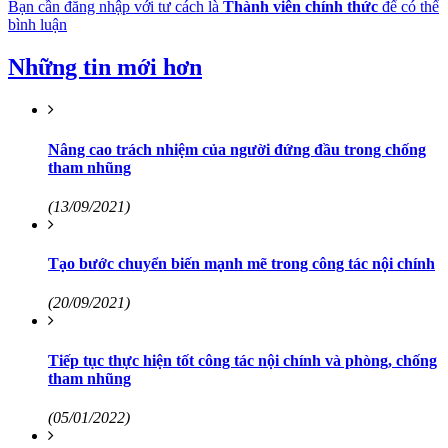
Bạn cần đăng nhập với tư cách là
Thành viên chính thức
để có thể
bình luận
Những tin mới hơn
Nâng cao trách nhiệm của người đứng đầu trong chống
tham nhũng
(13/09/2021)
Tạo bước chuyển biến mạnh mẽ trong công tác nội chính
(20/09/2021)
Tiếp tục thực hiện tốt công tác nội chính và phòng, chống
tham nhũng
(05/01/2022)