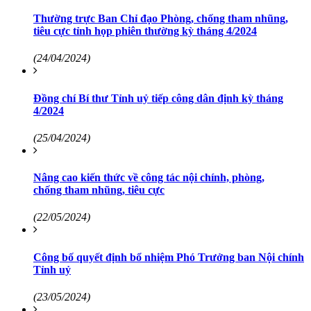
Thường trực Ban Chỉ đạo Phòng, chống tham nhũng,
tiêu cực tỉnh họp phiên thường kỳ tháng 4/2024
(24/04/2024)
Đồng chí Bí thư Tỉnh uỷ tiếp công dân định kỳ tháng
4/2024
(25/04/2024)
Nâng cao kiến thức về công tác nội chính, phòng,
chống tham nhũng, tiêu cực
(22/05/2024)
Công bố quyết định bổ nhiệm Phó Trưởng ban Nội chính
Tỉnh uỷ
(23/05/2024)