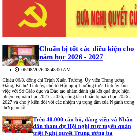
Chuẩn bị tốt các điều kiện cho
năm học 2026 - 2027
06/08/2026 08:48:00 AM
Chiều 06/8, đồng chí Trịnh Xuân Trường, Ủy viên Trung ương
Đảng, Bí thư Tỉnh ủy, chủ trì Hội nghị Thường trực Tỉnh ủy làm
việc với Sở Giáo dục và Đào tạo nhằm đánh giá kết quả thực hiện
nhiệm vụ năm học 2025 - 2026, công tác chuẩn bị năm học 2026 -
2027 và cho ý kiến đối với các nhiệm vụ trọng tâm của Ngành trong
thời gian tới.
Trên 40.000 cán bộ, đảng viên và Nhân
dân tham dự Hội nghị trực tuyến quán
triệt Nghị quyết Trung ương ba