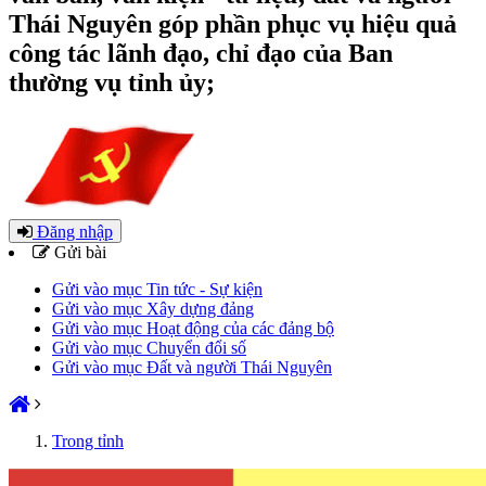
Thái Nguyên góp phần phục vụ hiệu quả
công tác lãnh đạo, chỉ đạo của Ban
thường vụ tỉnh ủy;
Đăng nhập
Gửi bài
Gửi vào mục Tin tức - Sự kiện
Gửi vào mục Xây dựng đảng
Gửi vào mục Hoạt động của các đảng bộ
Gửi vào mục Chuyển đổi số
Gửi vào mục Đất và người Thái Nguyên
Trong tỉnh