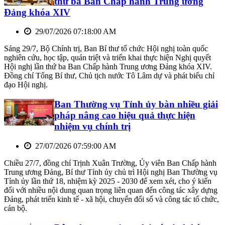
thứ ba Ban Chấp hành Trung ương
Đảng khóa XIV
29/07/2026 07:18:00 AM
Sáng 29/7, Bộ Chính trị, Ban Bí thư tổ chức Hội nghị toàn quốc
nghiên cứu, học tập, quán triệt và triển khai thực hiện Nghị quyết
Hội nghị lần thứ ba Ban Chấp hành Trung ương Đảng khóa XIV.
Đồng chí Tổng Bí thư, Chủ tịch nước Tô Lâm dự và phát biểu chỉ
đạo Hội nghị.
Ban Thường vụ Tỉnh ủy bàn nhiều giải
pháp nâng cao hiệu quả thực hiện
nhiệm vụ chính trị
27/07/2026 07:59:00 AM
Chiều 27/7, đồng chí Trịnh Xuân Trường, Ủy viên Ban Chấp hành
Trung ương Đảng, Bí thư Tỉnh ủy chủ trì Hội nghị Ban Thường vụ
Tỉnh ủy lần thứ 18, nhiệm kỳ 2025 - 2030 để xem xét, cho ý kiến
đối với nhiều nội dung quan trọng liên quan đến công tác xây dựng
Đảng, phát triển kinh tế - xã hội, chuyển đổi số và công tác tổ chức,
cán bộ.