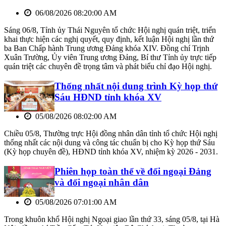
06/08/2026 08:20:00 AM
Sáng 06/8, Tỉnh ủy Thái Nguyên tổ chức Hội nghị quán triệt, triển
khai thực hiện các nghị quyết, quy định, kết luận Hội nghị lần thứ
ba Ban Chấp hành Trung ương Đảng khóa XIV. Đồng chí Trịnh
Xuân Trường, Ủy viên Trung ương Đảng, Bí thư Tỉnh ủy trực tiếp
quán triệt các chuyên đề trọng tâm và phát biểu chỉ đạo Hội nghị.
Thống nhất nội dung trình Kỳ họp thứ
Sáu HĐND tỉnh khóa XV
05/08/2026 08:02:00 AM
Chiều 05/8, Thường trực Hội đồng nhân dân tỉnh tổ chức Hội nghị
thống nhất các nội dung và công tác chuẩn bị cho Kỳ họp thứ Sáu
(Kỳ họp chuyên đề), HĐND tỉnh khóa XV, nhiệm kỳ 2026 - 2031.
Phiên họp toàn thể về đối ngoại Đảng
và đối ngoại nhân dân
05/08/2026 07:01:00 AM
Trong khuôn khổ Hội nghị Ngoại giao lần thứ 33, sáng 05/8, tại Hà