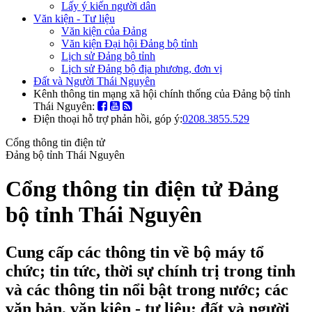
Lấy ý kiến người dân
Văn kiện - Tư liệu
Văn kiện của Đảng
Văn kiện Đại hội Đảng bộ tỉnh
Lịch sử Đảng bộ tỉnh
Lịch sử Đảng bộ địa phương, đơn vị
Đất và Người Thái Nguyên
Kênh thông tin mạng xã hội chính thống của Đảng bộ tỉnh
Thái Nguyên:
Điện thoại hỗ trợ phản hồi, góp ý:
0208.3855.529
Cổng thông tin điện tử
Đảng bộ tỉnh Thái Nguyên
Cổng thông tin điện tử Đảng
bộ tỉnh Thái Nguyên
Cung cấp các thông tin về bộ máy tổ
chức; tin tức, thời sự chính trị trong tỉnh
và các thông tin nổi bật trong nước; các
văn bản, văn kiện - tư liệu; đất và người