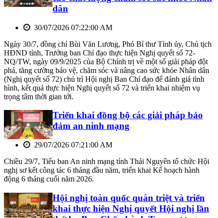
dân
30/07/2026 07:22:00 AM
Ngày 30/7, đồng chí Bùi Văn Lương, Phó Bí thư Tỉnh ủy, Chủ tịch
HĐND tỉnh, Trưởng ban Chỉ đạo thực hiện Nghị quyết số 72-
NQ/TW, ngày 09/9/2025 của Bộ Chính trị về một số giải pháp đột
phá, tăng cường bảo vệ, chăm sóc và nâng cao sức khỏe Nhân dân
(Nghị quyết số 72) chủ trì Hội nghị Ban Chỉ đạo để đánh giá tình
hình, kết quả thực hiện Nghị quyết số 72 và triển khai nhiệm vụ
trọng tâm thời gian tới.
Triển khai đồng bộ các giải pháp bảo
đảm an ninh mạng
29/07/2026 07:21:00 AM
Chiều 29/7, Tiểu ban An ninh mạng tỉnh Thái Nguyên tổ chức Hội
nghị sơ kết công tác 6 tháng đầu năm, triển khai Kế hoạch hành
động 6 tháng cuối năm 2026.
Hội nghị toàn quốc quán triệt và triển
khai thực hiện Nghị quyết Hội nghị lần